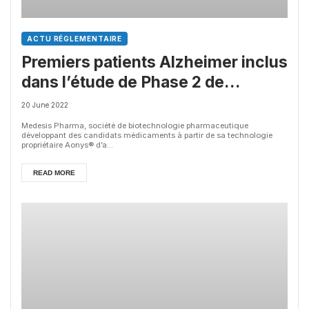
ACTU RÉGLEMENTAIRE
Premiers patients Alzheimer inclus
dans l’étude de Phase 2 de
Medesis Pharma, avec des
20 June 2022
résultats début 2023
Medesis Pharma, société de biotechnologie pharmaceutique
développant des candidats médicaments à partir de sa technologie
propriétaire Aonys® d’a...
READ MORE