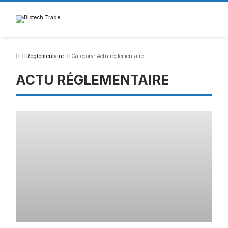
Skip
to
content
Réglementaire
Category:
Actu réglementaire
ACTU RÉGLEMENTAIRE