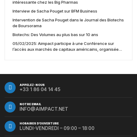
intéressante chez les Big Pharmas
Interview de Sacha Pouget sur BFM Business
Intervention de Sacha Pouget dans le Journal des Biotechs
de Boursorama
Biotechs: Des Volumes au plus bas sur 10 ans
05/02/2025: Aimpact participe à une Conférence sur
l’accès aux marchés de capitaux américains, organisée
par Jones Day en collaboration avec le Nasdaq et BNY
APPELEZ-NOUS
+33 1 86 04 14 45
NOTRE EMAIL
INFO@AIMPACT.NET
HORAIRES D’OUVERTURE
LUNDI-VENDREDI – 09:00 – 18:00