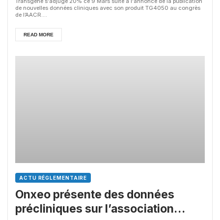
Transgene s'adjuge 20% ce 9 Mars suite à l'annonce de la publication
de nouvelles données cliniques avec son produit TG4050 au congrès
de l’AACR....
READ MORE
ACTU RÉGLEMENTAIRE
Onxeo présente des données
précliniques sur l’association