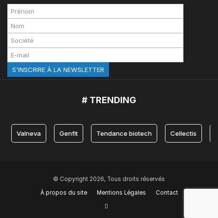
# TRENDING
Valneva
Genfit
Tendance biotech
Cellectis
© Copyright 2026, Tous droits réservés
À propos du site
Mentions Légales
Contact