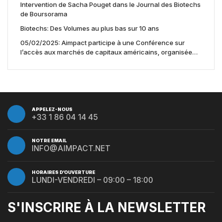
Intervention de Sacha Pouget dans le Journal des Biotechs
de Boursorama
Biotechs: Des Volumes au plus bas sur 10 ans
05/02/2025: Aimpact participe à une Conférence sur
l’accès aux marchés de capitaux américains, organisée
par Jones Day en collaboration avec le Nasdaq et BNY
APPELEZ-NOUS
+33 1 86 04 14 45
NOTRE EMAIL
INFO@AIMPACT.NET
HORAIRES D’OUVERTURE
LUNDI-VENDREDI – 09:00 – 18:00
S'INSCRIRE À LA NEWSLETTER