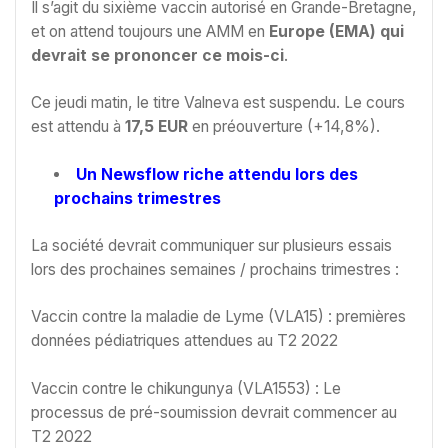
Il s’agit du sixième vaccin autorisé en Grande-Bretagne,
et on attend toujours une AMM en
Europe (EMA) qui
devrait se prononcer ce mois-ci
.
Ce jeudi matin, le titre Valneva est suspendu. Le cours
est attendu à
17,5 EUR
en préouverture (+14,8%).
Un Newsflow riche attendu lors des
prochains trimestres
La société devrait communiquer sur plusieurs essais
lors des prochaines semaines / prochains trimestres :
Vaccin contre la maladie de Lyme (VLA15) : premières
données pédiatriques attendues au T2 2022
Vaccin contre le chikungunya (VLA1553) : Le
processus de pré-soumission devrait commencer au
T2 2022