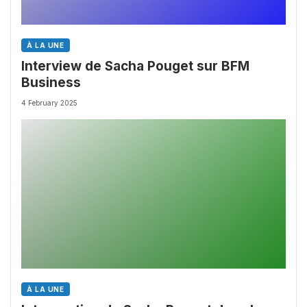
À LA UNE
Interview de Sacha Pouget sur BFM
Business
4 February 2025
À LA UNE