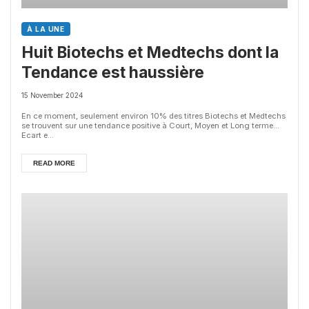
À LA UNE
Huit Biotechs et Medtechs dont la
Tendance est haussière
15 November 2024
En ce moment, seulement environ 10% des titres Biotechs et Medtechs
se trouvent sur une tendance positive à Court, Moyen et Long terme...
Ecart e...
READ MORE