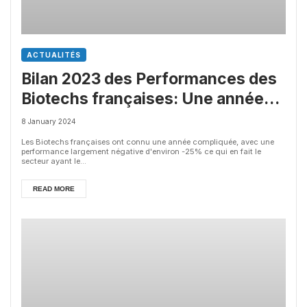
ACTUALITÉS
Bilan 2023 des Performances des
Biotechs françaises: Une année
compliquée (-26%)
8 January 2024
Les Biotechs françaises ont connu une année compliquée, avec une
performance largement négative d'environ -25% ce qui en fait le
secteur ayant le...
READ MORE