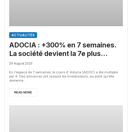
ACTUALITÉS
ADOCIA : +300% en 7 semaines.
La société devient la 7e plus
grosse Biotech française
29 August 2023
En l'espace de 7 semaines, le cours d' Adocia (ADOC) a été multiplié
par 4. Des annonces ont rassuré les investisseurs, au point qu'elle
devienne...
READ MORE