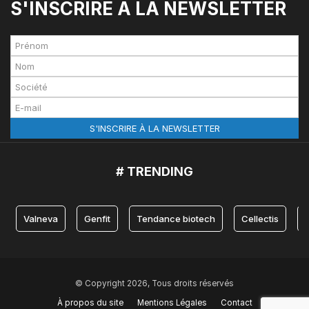
S'INSCRIRE À LA NEWSLETTER
# TRENDING
Valneva
Genfit
Tendance biotech
Cellectis
© Copyright 2026, Tous droits réservés
À propos du site
Mentions Légales
Contact