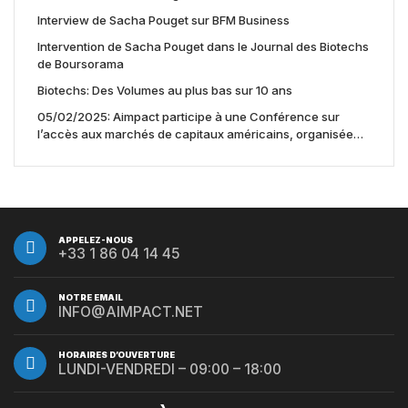
Interview de Sacha Pouget sur BFM Business
Intervention de Sacha Pouget dans le Journal des Biotechs
de Boursorama
Biotechs: Des Volumes au plus bas sur 10 ans
05/02/2025: Aimpact participe à une Conférence sur
l’accès aux marchés de capitaux américains, organisée
par Jones Day en collaboration avec le Nasdaq et BNY
APPELEZ-NOUS
+33 1 86 04 14 45
NOTRE EMAIL
INFO@AIMPACT.NET
HORAIRES D’OUVERTURE
LUNDI-VENDREDI – 09:00 – 18:00