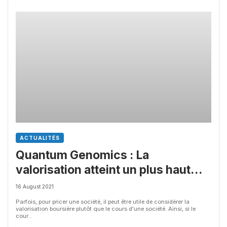
ACTUALITÉS
Quantum Genomics : La
valorisation atteint un plus haut
historique
16 August 2021
Parfois, pour pricer une société, il peut être utile de considérer la
valorisation boursière plutôt que le cours d'une société. Ainsi, si le
cour...