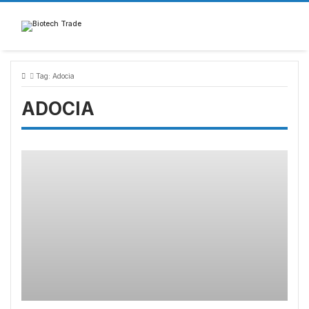
Skip
to
content
Tag:
Adocia
ADOCIA