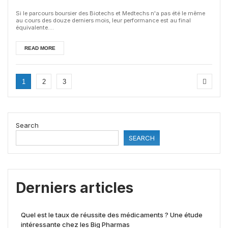
Si le parcours boursier des Biotechs et Medtechs n'a pas été le même
au cours des douze derniers mois, leur performance est au final
équivalente....
READ MORE
1
2
3
Search
SEARCH
Derniers articles
Quel est le taux de réussite des médicaments ? Une étude
intéressante chez les Big Pharmas