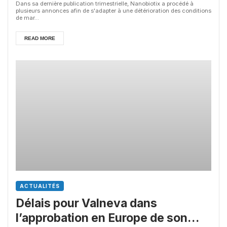
Dans sa dernière publication trimestrielle, Nanobiotix a procédé à
plusieurs annonces afin de s'adapter à une détérioration des conditions
de mar...
READ MORE
ACTUALITÉS
Délais pour Valneva dans
l’approbation en Europe de son