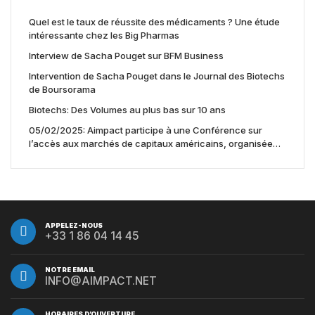
Quel est le taux de réussite des médicaments ? Une étude
intéressante chez les Big Pharmas
Interview de Sacha Pouget sur BFM Business
Intervention de Sacha Pouget dans le Journal des Biotechs
de Boursorama
Biotechs: Des Volumes au plus bas sur 10 ans
05/02/2025: Aimpact participe à une Conférence sur
l’accès aux marchés de capitaux américains, organisée
par Jones Day en collaboration avec le Nasdaq et BNY
APPELEZ-NOUS
+33 1 86 04 14 45
NOTRE EMAIL
INFO@AIMPACT.NET
HORAIRES D’OUVERTURE