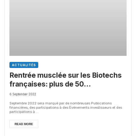
ACTUALITÉS
Rentrée musclée sur les Biotechs
françaises: plus de 50
événements attendus
6 September 2022
Septembre 2022 sera marqué par de nombreuses Publications
financières, des participations à des Evénements investisseurs et des
participations à ...
READ MORE