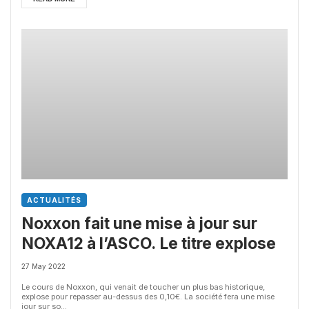
ACTUALITÉS
Noxxon fait une mise à jour sur
NOXA12 à l’ASCO. Le titre explose
27 May 2022
Le cours de Noxxon, qui venait de toucher un plus bas historique,
explose pour repasser au-dessus des 0,10€. La société fera une mise
jour sur so...