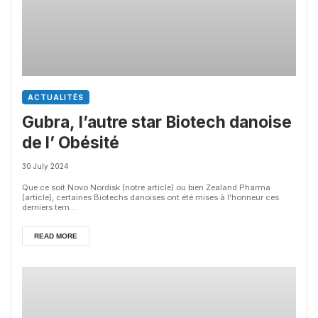
ACTUALITÉS
Gubra, l’autre star Biotech danoise
de l’ Obésité
30 July 2024
Que ce soit Novo Nordisk (notre article) ou bien Zealand Pharma
(article), certaines Biotechs danoises ont été mises à l'honneur ces
derniers tem...
READ MORE