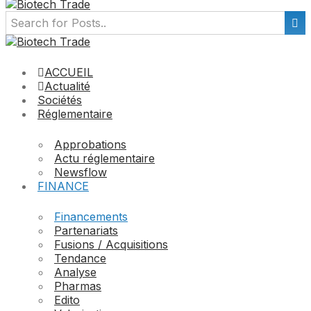
ACCUEIL
Actualité
Sociétés
Réglementaire
Approbations
Actu réglementaire
Newsflow
FINANCE
Financements
Partenariats
Fusions / Acquisitions
Tendance
Analyse
Pharmas
Edito