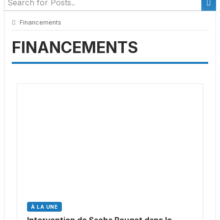
Financements
FINANCEMENTS
À LA UNE