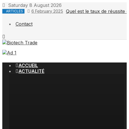
Saturday 8 August 2026
Quel est le taux de réussit
6 February 2025
ARTICLES
Contact
ACCUEIL
ACTUALITÉ