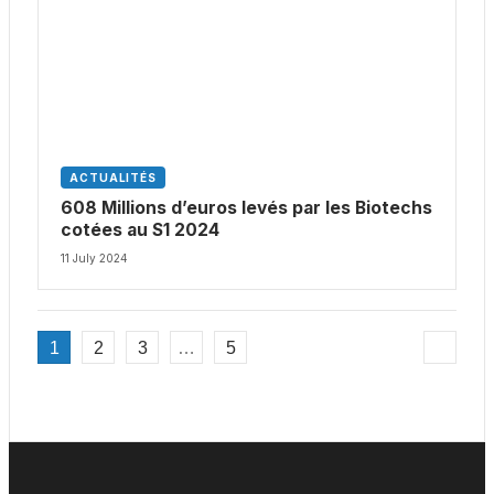
ACTUALITÉS
608 Millions d’euros levés par les Biotechs
cotées au S1 2024
11 July 2024
1
2
3
…
5