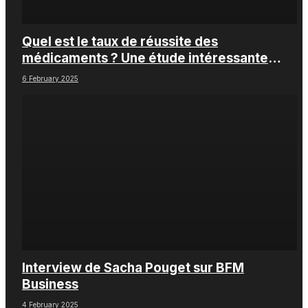
Quel est le taux de réussite des
médicaments ? Une étude intéressante
chez les Big Pharmas
6 February 2025
Interview de Sacha Pouget sur BFM
Business
4 February 2025