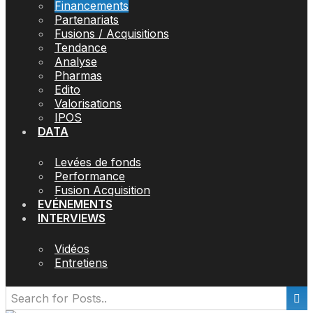
Financements
Partenariats
Fusions / Acquisitions
Tendance
Analyse
Pharmas
Edito
Valorisations
IPOS
DATA
Levées de fonds
Performance
Fusion Acquisition
EVÉNEMENTS
INTERVIEWS
Vidéos
Entretiens