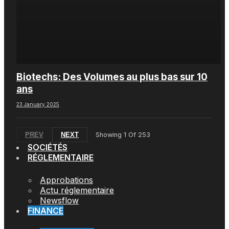
Biotechs: Des Volumes au plus bas sur 10
ans
23 January 2025
PREV
NEXT
Showing
1
Of
253
SOCIÉTÉS
RÉGLEMENTAIRE
Approbations
Actu réglementaire
Newsflow
FINANCE