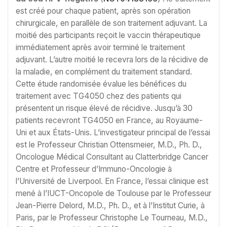
est créé pour chaque patient, après son opération
chirurgicale, en parallèle de son traitement adjuvant. La
moitié des participants reçoit le vaccin thérapeutique
immédiatement après avoir terminé le traitement
adjuvant. L’autre moitié le recevra lors de la récidive de
la maladie, en complément du traitement standard.
Cette étude randomisée évalue les bénéfices du
traitement avec TG4050 chez des patients qui
présentent un risque élevé de récidive. Jusqu’à 30
patients recevront TG4050 en France, au Royaume-
Uni et aux États-Unis. L’investigateur principal de l’essai
est le Professeur Christian Ottensmeier, M.D., Ph. D.,
Oncologue Médical Consultant au Clatterbridge Cancer
Centre et Professeur d’Immuno-Oncologie à
l’Université de Liverpool. En France, l’essai clinique est
mené à l’IUCT-Oncopole de Toulouse par le Professeur
Jean-Pierre Delord, M.D., Ph. D., et à l’Institut Curie, à
Paris, par le Professeur Christophe Le Tourneau, M.D.,