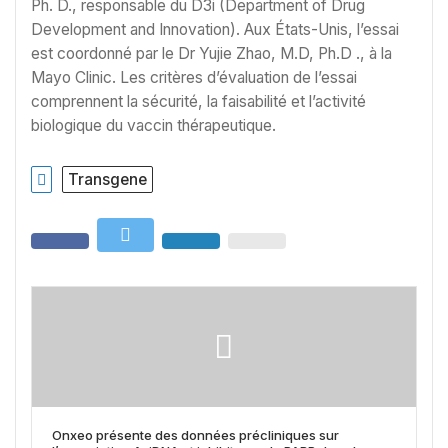
Ph. D., responsable du D3i (Department of Drug
Development and Innovation). Aux États-Unis, l’essai
est coordonné par le Dr Yujie Zhao, M.D, Ph.D ., à la
Mayo Clinic. Les critères d’évaluation de l’essai
comprennent la sécurité, la faisabilité et l’activité
biologique du vaccin thérapeutique.
Transgene
Onxeo présente des données précliniques sur