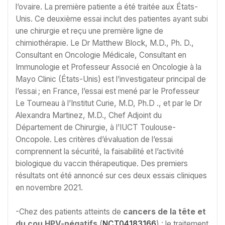
l’ovaire. La première patiente a été traitée aux États-
Unis. Ce deuxième essai inclut des patientes ayant subi
une chirurgie et reçu une première ligne de
chimiothérapie. Le Dr Matthew Block, M.D., Ph. D.,
Consultant en Oncologie Médicale, Consultant en
Immunologie et Professeur Associé en Oncologie à la
Mayo Clinic (États-Unis) est l’investigateur principal de
l’essai ; en France, l’essai est mené par le Professeur
Le Tourneau à l’Institut Curie, M.D, Ph.D ., et par le Dr
Alexandra Martinez, M.D., Chef Adjoint du
Département de Chirurgie, à l’IUCT Toulouse-
Oncopole. Les critères d’évaluation de l’essai
comprennent la sécurité, la faisabilité et l’activité
biologique du vaccin thérapeutique. Des premiers
résultats ont été annoncé sur ces deux essais cliniques
en novembre 2021.
-Chez des patients atteints de
cancers de la tête et
du cou HPV-négatifs
(
NCT04183166
) : le traitement