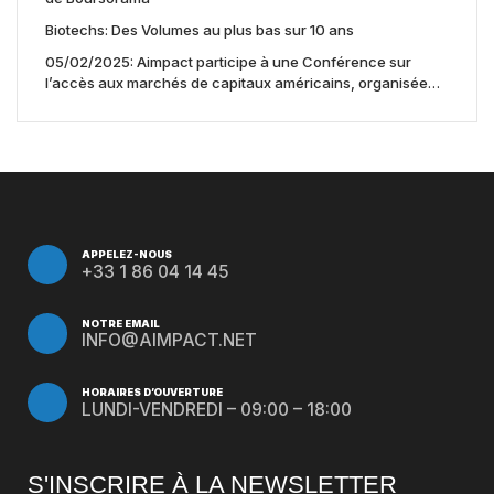
Biotechs: Des Volumes au plus bas sur 10 ans
05/02/2025: Aimpact participe à une Conférence sur
l’accès aux marchés de capitaux américains, organisée
par Jones Day en collaboration avec le Nasdaq et BNY
APPELEZ-NOUS
+33 1 86 04 14 45
NOTRE EMAIL
INFO@AIMPACT.NET
HORAIRES D’OUVERTURE
LUNDI-VENDREDI – 09:00 – 18:00
S'INSCRIRE À LA NEWSLETTER