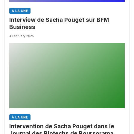
À LA UNE
Interview de Sacha Pouget sur BFM
Business
4 February 2025
À LA UNE
Intervention de Sacha Pouget dans le
Journal des Biotechs de Boursorama