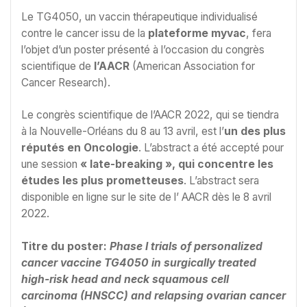
Le TG4050, un vaccin thérapeutique individualisé
contre le cancer issu de la
plateforme myvac
, fera
l’objet d’un poster présenté à l’occasion du congrès
scientifique de
l’AACR
(American Association for
Cancer Research).
Le congrès scientifique de l’AACR 2022, qui se tiendra
à la Nouvelle-Orléans du 8 au 13 avril, est l’
un des plus
réputés en Oncologie
. L’abstract a été accepté pour
une session
« late-breaking », qui concentre les
études les plus prometteuses
. L’abstract sera
disponible en ligne sur le site de l’ AACR dès le 8 avril
2022.
Titre du poster:
Phase I trials of personalized
cancer vaccine TG4050 in surgically treated
high-risk head and neck squamous cell
carcinoma (HNSCC) and relapsing ovarian cancer