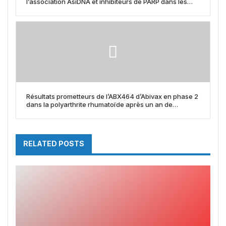
l’association AsiDNA et inhibiteurs de PARP dans les
tumeurs HRP
Résultats prometteurs de l’ABX464 d’Abivax en phase 2
dans la polyarthrite rhumatoïde après un an de
traitement
RELATED POSTS