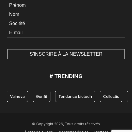
# TRENDING
Valneva
Genfit
Tendance biotech
Cellectis
© Copyright 2026, Tous droits réservés