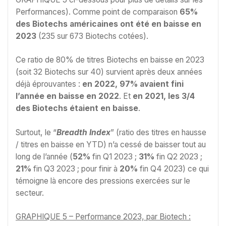
Performances). Comme point de comparaison
65%
des Biotechs américaines ont été en baisse en
2023
(235 sur 673 Biotechs cotées).
Ce ratio de 80% de titres Biotechs en baisse en 2023
(soit 32 Biotechs sur 40) survient après deux années
déjà éprouvantes :
en 2022,
97% avaient fini
l’année en baisse en 2022
. Et
en 2021, les 3/4
des Biotechs étaient en baisse
.
Surtout, le “
Breadth Index
” (ratio des titres en hausse
/ titres en baisse en YTD) n’a cessé de baisser tout au
long de l’année (
52%
fin Q1 2023 ;
31%
fin Q2 2023 ;
21%
fin Q3 2023 ; pour finir à
20%
fin Q4 2023) ce qui
témoigne là encore des pressions exercées sur le
secteur.
GRAPHIQUE 5 – Performance 2023, par Biotech :