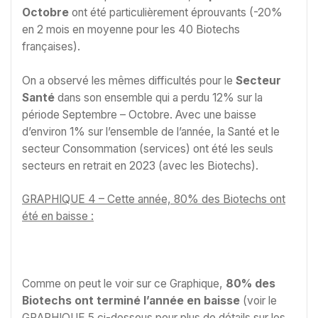
Octobre
ont été particulièrement éprouvants (-20%
en 2 mois en moyenne pour les 40 Biotechs
françaises).
On a observé les mêmes difficultés pour le
Secteur
Santé
dans son ensemble qui a perdu 12% sur la
période Septembre – Octobre. Avec une baisse
d’environ 1% sur l’ensemble de l’année, la Santé et le
secteur Consommation (services) ont été les seuls
secteurs en retrait en 2023 (avec les Biotechs).
GRAPHIQUE 4 – Cette année, 80% des Biotechs ont
été en baisse :
Comme on peut le voir sur ce Graphique,
80% des
Biotechs ont terminé l’année en baisse
(voir le
GRAPHIQUE 5 ci-dessous pour plus de détails sur les