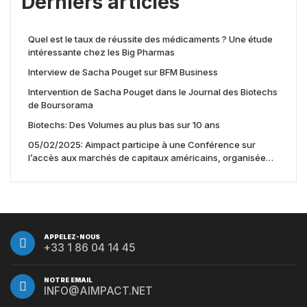
Derniers articles
Quel est le taux de réussite des médicaments ? Une étude
intéressante chez les Big Pharmas
Interview de Sacha Pouget sur BFM Business
Intervention de Sacha Pouget dans le Journal des Biotechs
de Boursorama
Biotechs: Des Volumes au plus bas sur 10 ans
05/02/2025: Aimpact participe à une Conférence sur
l’accès aux marchés de capitaux américains, organisée
par Jones Day en collaboration avec le Nasdaq et BNY
APPELEZ-NOUS
+33 1 86 04 14 45
NOTRE EMAIL
INFO@AIMPACT.NET