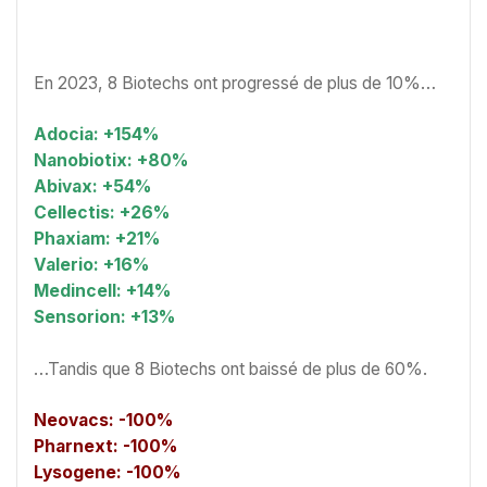
En 2023, 8 Biotechs ont progressé de plus de 10%…
Adocia: +154%
Nanobiotix: +80%
Abivax: +54%
Cellectis: +26%
Phaxiam: +21%
Valerio: +16%
Medincell: +14%
Sensorion: +13%
…Tandis que 8 Biotechs ont baissé de plus de 60%.
Neovacs: -100%
Pharnext: -100%
Lysogene: -100%