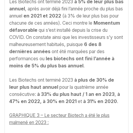
Les Biotechs ont terminé 2023
à 5% de leur plus bas
annuel
, après avoir déjà fini l’année proche du plus bas
annuel
en 2021 et 2022
(à 3% de leur plus bas pour
chacune de ces années). Ceci montre le
Momentum
défavorable
qui s’est installé depuis la crise du
COVID. On constate ainsi que les investisseurs s’y sont
malheureusement habitués, puisque
6 des 8
dernières années
ont été marquées par des
performances ou
les biotechs ont fini l’année à
moins de 5% du plus bas annuel
.
Les Biotechs ont terminé 2023
à plus de 30% de
leur plus haut annuel
pour la quatrième année
consécutive:
à
33% du plus haut / 1 an en 2023
,
à
47% en 2022, à 30% en 2021
et
à
31% en 2020
.
GRAPHIQUE 3 – Le secteur Biotech a été le plus
malmené en 2023 :