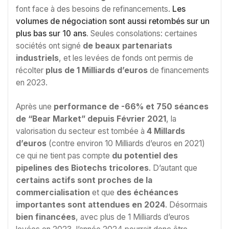
font face à des besoins de refinancements.
Les
volumes de négociation sont aussi retombés sur un
plus bas sur 10 ans
. Seules consolations: certaines
sociétés ont signé
de beaux partenariats
industriels
, et les levées de fonds ont permis de
récolter
plus de 1 Milliards d’euros
de financements
en 2023.
Après une
performance de -66% et 750 séances
de “Bear Market” depuis Février 2021
, la
valorisation du secteur est tombée à
4 Millards
d’euros
(contre environ 10 Milliards d’euros en 2021)
ce qui ne tient pas compte
du potentiel des
pipelines des Biotechs tricolores
. D’autant que
certains actifs sont proches de la
commercialisation
et que
des échéances
importantes sont attendues en 2024
. Désormais
bien financées
, avec plus de 1 Milliards d’euros