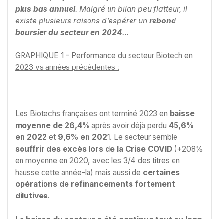
plus bas annuel
. Malgré un bilan peu flatteur, il
existe plusieurs raisons d’espérer un
rebond
boursier du secteur
en 2024
…
GRAPHIQUE 1 – Performance du secteur Biotech en
2023 vs années précédentes :
Les Biotechs françaises ont terminé 2023 en
baisse
moyenne de 26,4%
après avoir déjà perdu
45,6%
en 2022
et
9,6% en 2021
. Le secteur semble
souffrir des excès lors de la Crise COVID
(+208%
en moyenne en 2020, avec les 3/4 des titres en
hausse cette année-là) mais aussi de
certaines
opérations de refinancements fortement
dilutives
.