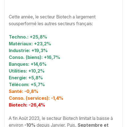
Cette année, le secteur Biotech a largement
sousperformé les autres secteurs français:
Techno.: +25,8%
Matériaux: +23,2%
Industrie: +19,3%
Conso. (biens): +16,7%
Banques: +14,6%
Utilities: +10,2%
Energie: +5,8%
Télécom: +5,7%
Santé: -0,8%
Conso. (services): -1,4%
Biotech: -26,4%
A fin Août 2023, le secteur Biotech limitait la baisse à
environ
-10%
depuis Janvier. Puis,
Septembre et