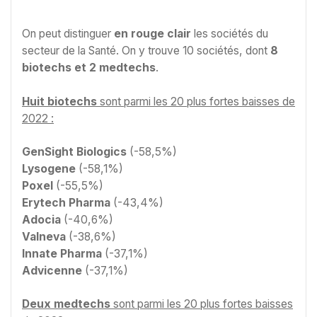
On peut distinguer
en rouge clair
les sociétés du
secteur de la Santé. On y trouve 10 sociétés, dont
8
biotechs et 2 medtechs
.
Huit biotechs
sont parmi les 20 plus fortes baisses de
2022 :
GenSight Biologics
(-58,5%)
Lysogene
(-58,1%)
Poxel
(-55,5%)
Erytech Pharma
(-43,4%)
Adocia
(-40,6%)
Valneva
(-38,6%)
Innate Pharma
(-37,1%)
Advicenne
(-37,1%)
Deux medtechs
sont parmi les 20 plus fortes baisses