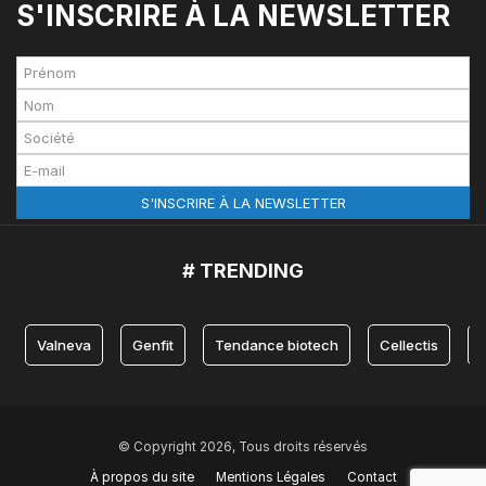
S'INSCRIRE À LA NEWSLETTER
# TRENDING
Valneva
Genfit
Tendance biotech
Cellectis
© Copyright 2026, Tous droits réservés
À propos du site
Mentions Légales
Contact