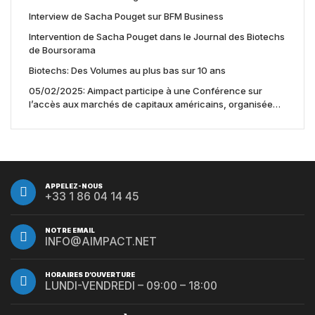
Interview de Sacha Pouget sur BFM Business
Intervention de Sacha Pouget dans le Journal des Biotechs
de Boursorama
Biotechs: Des Volumes au plus bas sur 10 ans
05/02/2025: Aimpact participe à une Conférence sur
l’accès aux marchés de capitaux américains, organisée
par Jones Day en collaboration avec le Nasdaq et BNY
APPELEZ-NOUS
+33 1 86 04 14 45
NOTRE EMAIL
INFO@AIMPACT.NET
HORAIRES D’OUVERTURE
LUNDI-VENDREDI – 09:00 – 18:00