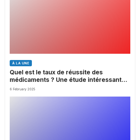
À LA UNE
Quel est le taux de réussite des
médicaments ? Une étude intéressante
chez les Big Pharmas
6 February 2025