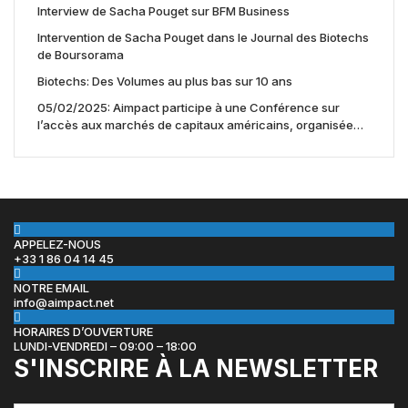
Interview de Sacha Pouget sur BFM Business
Intervention de Sacha Pouget dans le Journal des Biotechs
de Boursorama
Biotechs: Des Volumes au plus bas sur 10 ans
05/02/2025: Aimpact participe à une Conférence sur
l’accès aux marchés de capitaux américains, organisée
par Jones Day en collaboration avec le Nasdaq et BNY
APPELEZ-NOUS
+33 1 86 04 14 45
NOTRE EMAIL
info@aimpact.net
HORAIRES D’OUVERTURE
LUNDI-VENDREDI – 09:00 – 18:00
S'INSCRIRE À LA NEWSLETTER