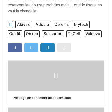
réservent les douze prochains mois… et si le risque en
vaut la chandelle.
Abivax
Adocia
Cerenis
Erytech
Genfit
Onxeo
Sensorion
TxCell
Valneva
Passage en sentiment de pessimisme