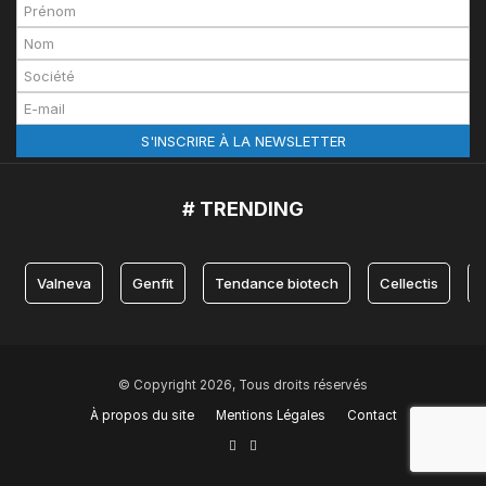
# TRENDING
Valneva
Genfit
Tendance biotech
Cellectis
© Copyright 2026, Tous droits réservés
À propos du site
Mentions Légales
Contact