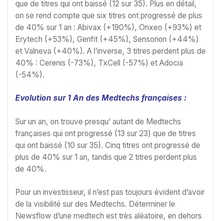
que de titres qui ont baissé (12 sur 35). Plus en détail,
on se rend compte que six titres ont progressé de plus
de 40% sur 1 an : Abivax (+190%), Onxeo (+93%) et
Erytech (+53%), Genfit (+45%), Sensorion (+44%)
et Valneva (+40%). A l’inverse, 3 titres perdent plus de
40% : Cerenis (-73%), TxCell (-57%) et Adocia
(-54%).
Evolution sur 1 An des Medtechs françaises :
Sur un an, on trouve presqu’ autant de Medtechs
françaises qui ont progressé (13 sur 23) que de titres
qui ont baissé (10 sur 35). Cinq titres ont progressé de
plus de 40% sur 1 an, tandis que 2 titres perdent plus
de 40%.
Pour un investisseur, il n’est pas toujours évident d’avoir
de la visibilité sur des Medtechs. Déterminer le
Newsflow d’une medtech est très aléatoire, en dehors