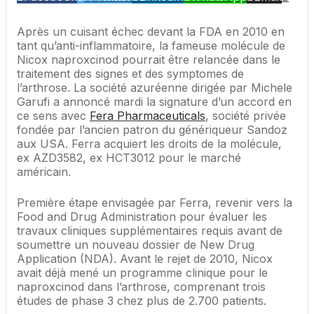
Après un cuisant échec devant la FDA en 2010 en
tant qu’anti-inflammatoire, la fameuse molécule de
Nicox naproxcinod pourrait être relancée dans le
traitement des signes et des symptomes de
l’arthrose. La société azuréenne dirigée par Michele
Garufi a annoncé mardi la signature d’un accord en
ce sens avec
Fera Pharmaceuticals
, société privée
fondée par l’ancien patron du génériqueur Sandoz
aux USA. Ferra acquiert les droits de la molécule,
ex AZD3582, ex HCT3012 pour le marché
américain.
Première étape envisagée par Ferra, revenir vers la
Food and Drug Administration pour évaluer les
travaux cliniques supplémentaires requis avant de
soumettre un nouveau dossier de New Drug
Application (NDA). Avant le rejet de 2010, Nicox
avait déjà mené un programme clinique pour le
naproxcinod dans l’arthrose, comprenant trois
études de phase 3 chez plus de 2.700 patients.