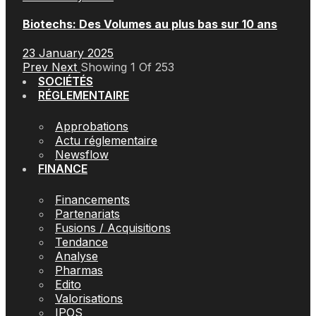
Biotechs: Des Volumes au plus bas sur 10 ans
23 January 2025
Prev
Next
Showing
1
Of
253
SOCIÉTÉS
RÉGLEMENTAIRE
Approbations
Actu réglementaire
Newsflow
FINANCE
Financements
Partenariats
Fusions / Acquisitions
Tendance
Analyse
Pharmas
Edito
Valorisations
IPOS