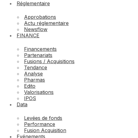
Réglementaire
Approbations
Actu réglementaire
Newsflow
FINANCE
Financements
Partenariats
Fusions / Acquisitions
Tendance
Analyse
Pharmas
Edito
Valorisations
IPOS
Data
Levées de fonds
Performance
Fusion Acquisition
Evénements