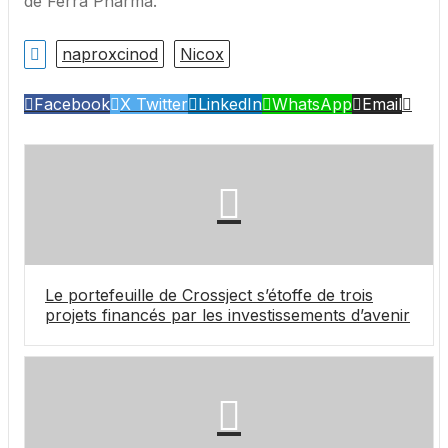
de Ferra Pharma.
naproxcinod
Nicox
Facebook
X Twitter
LinkedIn
WhatsApp
Email
Le portefeuille de Crossject s’étoffe de trois
projets financés par les investissements d’avenir