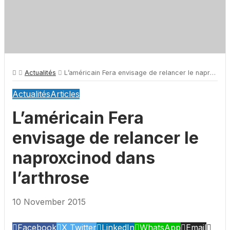
Actualités
L’américain Fera envisage de relancer le naproxcinod dans l’arthrose
Actualités
Articles
L’américain Fera
envisage de relancer le
naproxcinod dans
l’arthrose
10 November 2015
Facebook
X Twitter
LinkedIn
WhatsApp
Email