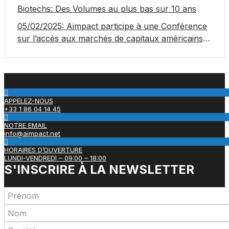
Biotechs: Des Volumes au plus bas sur 10 ans
05/02/2025: Aimpact participe à une Conférence
sur l’accès aux marchés de capitaux américains,
organisée par Jones Day en collaboration avec le
Nasdaq et BNY
APPELEZ-NOUS
+33 1 86 04 14 45
NOTRE EMAIL
info@aimpact.net
HORAIRES D’OUVERTURE
LUNDI-VENDREDI – 09:00 – 18:00
S'INSCRIRE À LA NEWSLETTER