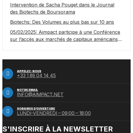
Intervention de Sacha Pouget dans le Journal
des Biotechs de Boursorama
Biotechs: Des Volumes au plus bas sur 10 ans
05/02/2025: Aimpact participe à une Conférence
sur l’accès aux marchés de capitaux américains,
organisée par Jones Day en collaboration avec le
Nasdaq et BNY
APPELEZ-NOUS
+33 1 86 04 14 45
NOTRE EMAIL
INFO@AIMPACT.NET
HORAIRES D’OUVERTURE
LUNDI-VENDREDI – 09:00 – 18:00
S'INSCRIRE À LA NEWSLETTER