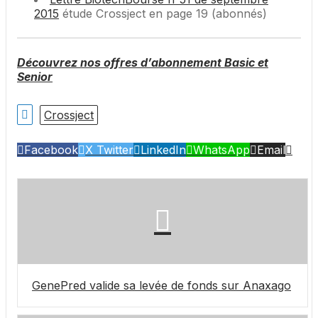
2015
étude Crossject en page 19 (abonnés)
Découvrez nos offres d’abonnement Basic et
Senior
Crossject
Facebook
X Twitter
LinkedIn
WhatsApp
Email
GenePred valide sa levée de fonds sur Anaxago