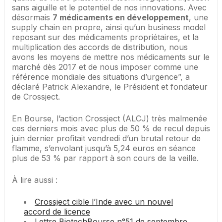
sans aiguille et le potentiel de nos innovations. Avec
désormais
7 médicaments en développement
, une
supply chain en propre, ainsi qu’un business model
reposant sur des médicaments propriétaires, et la
multiplication des accords de distribution, nous
avons les moyens de mettre nos médicaments sur le
marché dès 2017 et de nous imposer comme une
référence mondiale des situations d’urgence”, a
déclaré Patrick Alexandre, le Président et fondateur
de Crossject.
En Bourse, l’action Crossject (ALCJ) très malmenée
ces derniers mois avec plus de 50 % de recul depuis
juin dernier profitait vendredi d’un brutal retour de
flamme, s’envolant jusqu’à 5,24 euros en séance
plus de 53 % par rapport à son cours de la veille.
À lire aussi :
Crossject cible l’Inde avec un nouvel
accord de licence
Lettre BiotechBourse n°51 de septembre