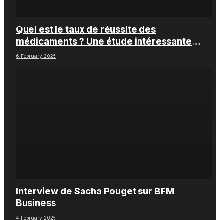
Quel est le taux de réussite des
médicaments ? Une étude intéressante
chez les Big Pharmas
6 February 2025
Interview de Sacha Pouget sur BFM
Business
4 February 2025