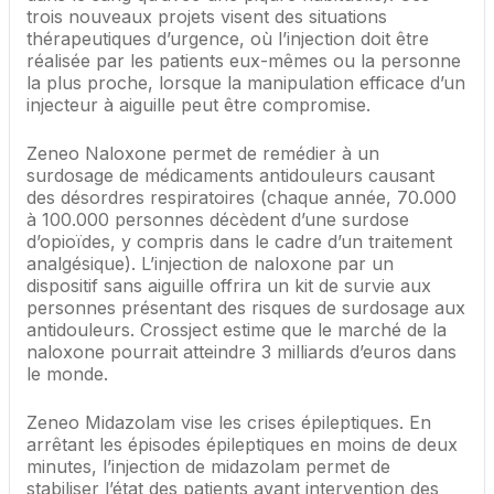
trois nouveaux projets visent des situations
thérapeutiques d’urgence, où l’injection doit être
réalisée par les patients eux-mêmes ou la personne
la plus proche, lorsque la manipulation efficace d’un
injecteur à aiguille peut être compromise.
Zeneo Naloxone permet de remédier à un
surdosage de médicaments antidouleurs causant
des désordres respiratoires (chaque année, 70.000
à 100.000 personnes décèdent d’une surdose
d’opioïdes, y compris dans le cadre d’un traitement
analgésique). L’injection de naloxone par un
dispositif sans aiguille offrira un kit de survie aux
personnes présentant des risques de surdosage aux
antidouleurs. Crossject estime que le marché de la
naloxone pourrait atteindre 3 milliards d’euros dans
le monde.
Zeneo Midazolam vise les crises épileptiques. En
arrêtant les épisodes épileptiques en moins de deux
minutes, l’injection de midazolam permet de
stabiliser l’état des patients avant intervention des