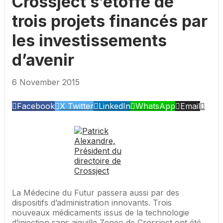
Crossject s’étoffe de
trois projets financés par
les investissements
d’avenir
6 November 2015
Facebook
X Twitter
LinkedIn
WhatsApp
Email
La Médecine du Futur passera aussi par des
dispositifs d’administration innovants. Trois
nouveaux médicaments issus de la technologie
d’injection sans aiguille Zeneo de Crossject ont été