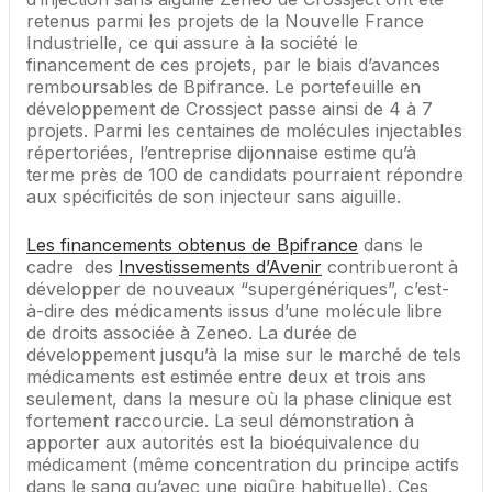
retenus parmi les projets de la Nouvelle France
Industrielle, ce qui assure à la société le
financement de ces projets, par le biais d’avances
remboursables de Bpifrance. Le portefeuille en
développement de Crossject passe ainsi de 4 à 7
projets. Parmi les centaines de molécules injectables
répertoriées, l’entreprise dijonnaise estime qu’à
terme près de 100 de candidats pourraient répondre
aux spécificités de son injecteur sans aiguille.
Les financements obtenus de Bpifrance
dans le
cadre des
Investissements d’Avenir
contribueront à
développer de nouveaux “supergénériques”, c’est-
à-dire des médicaments issus d’une molécule libre
de droits associée à Zeneo. La durée de
développement jusqu’à la mise sur le marché de tels
médicaments est estimée entre deux et trois ans
seulement, dans la mesure où la phase clinique est
fortement raccourcie. La seul démonstration à
apporter aux autorités est la bioéquivalence du
médicament (même concentration du principe actifs
dans le sang qu’avec une piqûre habituelle). Ces