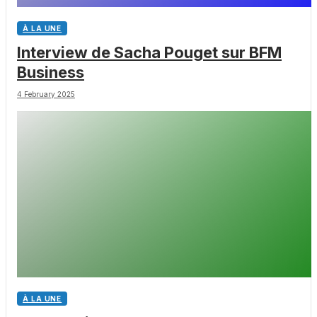
À LA UNE
Interview de Sacha Pouget sur BFM
Business
4 February 2025
À LA UNE