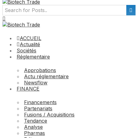
ACCUEIL
Actualité
Sociétés
Réglementaire
Approbations
Actu réglementaire
Newsflow
FINANCE
Financements
Partenariats
Fusions / Acquisitions
Tendance
Analyse
Pharmas