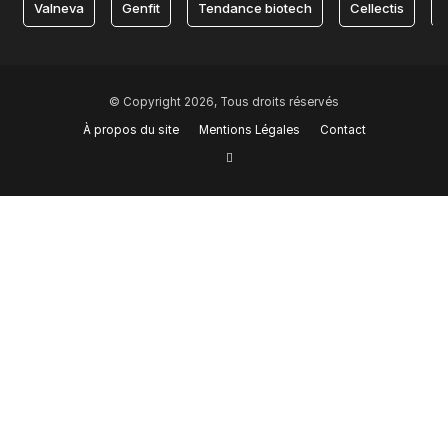
Valneva
Genfit
Tendance biotech
Cellectis
© Copyright 2026, Tous droits réservés
À propos du site
Mentions Légales
Contact