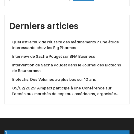
Derniers articles
Quel est le taux de réussite des médicaments ? Une étude
intéressante chez les Big Pharmas
Interview de Sacha Pouget sur BFM Business
Intervention de Sacha Pouget dans le Journal des Biotechs
de Boursorama
Biotechs: Des Volumes au plus bas sur 10 ans
05/02/2025: Aimpact participe à une Conférence sur
l’accès aux marchés de capitaux américains, organisée
par Jones Day en collaboration avec le Nasdaq et BNY