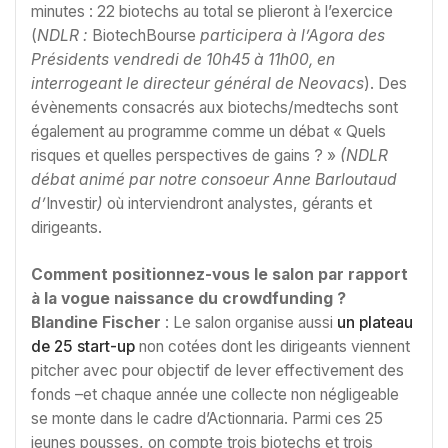
minutes : 22 biotechs au total se plieront à l’exercice
(
NDLR :
BiotechBourse
participera à l’Agora des
Présidents vendredi de 10h45 à 11h00, en
interrogeant le directeur général de Neovacs
). Des
évènements consacrés aux biotechs/medtechs sont
également au programme comme un débat « Quels
risques et quelles perspectives de gains ? »
(NDLR
débat animé par notre consoeur Anne Barloutaud
d’
Investir
)
où interviendront analystes, gérants et
dirigeants.
Comment positionnez-vous le salon par rapport
à la vogue naissance du crowdfunding ?
Blandine Fischer
: Le salon organise aussi
un plateau
de 25 start-up
non cotées dont les dirigeants viennent
pitcher avec pour objectif de lever effectivement des
fonds –et chaque année une collecte non négligeable
se monte dans le cadre d’Actionnaria. Parmi ces 25
jeunes pousses, on compte trois biotechs et trois