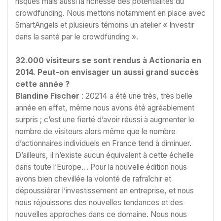
risques mais aussi la richesse des potentialités du
crowdfunding. Nous mettons notamment en place avec
SmartAngels et plusieurs témoins un atelier « Investir
dans la santé par le crowdfunding ».
32.000 visiteurs se sont rendus à Actionaria en
2014. Peut-on envisager un aussi grand succès
cette année ?
Blandine Fischer
: 20214 a été une très, très belle
année en effet, même nous avons été agréablement
surpris ; c’est une fierté d’avoir réussi à augmenter le
nombre de visiteurs alors même que le nombre
d’actionnaires individuels en France tend à diminuer.
D’ailleurs, il n’existe aucun équivalent à cette échelle
dans toute l’Europe… Pour la nouvelle édition nous
avons bien chevillée la volonté de rafraîchir et
dépoussiérer l’investissement en entreprise, et nous
nous réjouissons des nouvelles tendances et des
nouvelles approches dans ce domaine. Nous nous