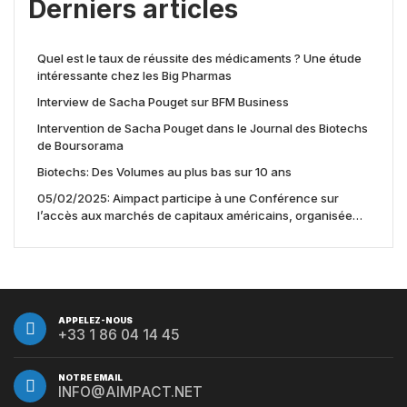
Derniers articles
Quel est le taux de réussite des médicaments ? Une étude
intéressante chez les Big Pharmas
Interview de Sacha Pouget sur BFM Business
Intervention de Sacha Pouget dans le Journal des Biotechs
de Boursorama
Biotechs: Des Volumes au plus bas sur 10 ans
05/02/2025: Aimpact participe à une Conférence sur
l’accès aux marchés de capitaux américains, organisée
par Jones Day en collaboration avec le Nasdaq et BNY
APPELEZ-NOUS
+33 1 86 04 14 45
NOTRE EMAIL
INFO@AIMPACT.NET