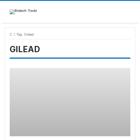
Skip
to
content
Tag:
Gilead
GILEAD