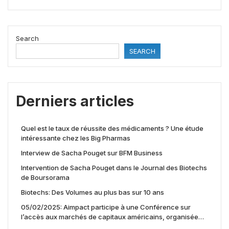
Search
SEARCH
Derniers articles
Quel est le taux de réussite des médicaments ? Une étude
intéressante chez les Big Pharmas
Interview de Sacha Pouget sur BFM Business
Intervention de Sacha Pouget dans le Journal des Biotechs
de Boursorama
Biotechs: Des Volumes au plus bas sur 10 ans
05/02/2025: Aimpact participe à une Conférence sur
l’accès aux marchés de capitaux américains, organisée
par Jones Day en collaboration avec le Nasdaq et BNY