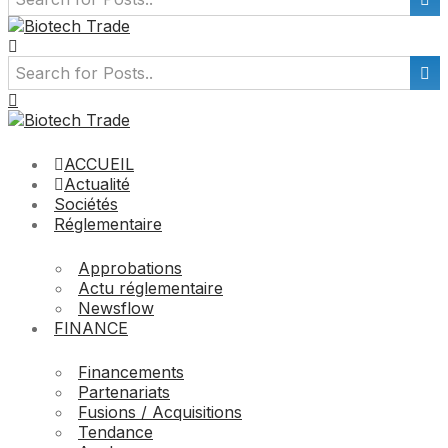
ACCUEIL
Actualité
Sociétés
Réglementaire
Approbations
Actu réglementaire
Newsflow
FINANCE
Financements
Partenariats
Fusions / Acquisitions
Tendance