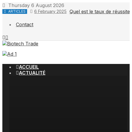
Thursday 6 August 2026
Quel est le taux de réussit
6 February 2025
ARTICLES
Contact
ACCUEIL
ACTUALITÉ