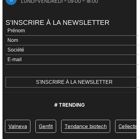
LUNDI-VENDREDI – 09:00 – 18:00
S'INSCRIRE À LA NEWSLETTER
# TRENDING
Valneva
Genfit
Tendance biotech
Cellectis