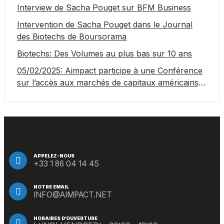
Interview de Sacha Pouget sur BFM Business
Intervention de Sacha Pouget dans le Journal
des Biotechs de Boursorama
Biotechs: Des Volumes au plus bas sur 10 ans
05/02/2025: Aimpact participe à une Conférence
sur l’accès aux marchés de capitaux américains,
organisée par Jones Day en collaboration avec le
Nasdaq et BNY
APPELEZ-NOUS
+33 1 86 04 14 45
NOTRE EMAIL
INFO@AIMPACT.NET
HORAIRES D’OUVERTURE