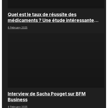
Quel est le taux de réussite des
médicaments ? Une étude intéressante
chez les Big Pharmas
6 February 2025
Interview de Sacha Pouget sur BFM
Business
4 February 2025