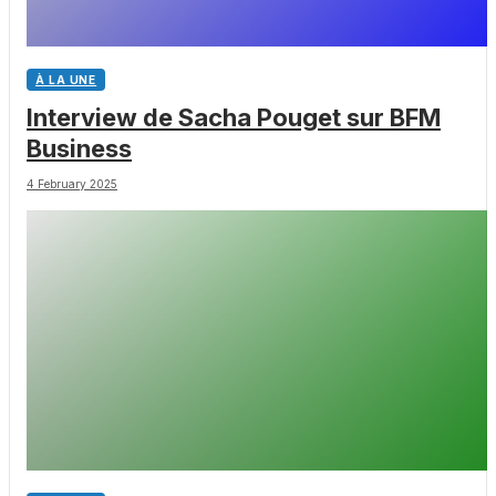
À LA UNE
Interview de Sacha Pouget sur BFM
Business
4 February 2025