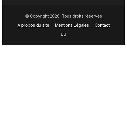
© Copyright 2026, Tous droits réservés
À propos du site
Mentions Légales
Contact