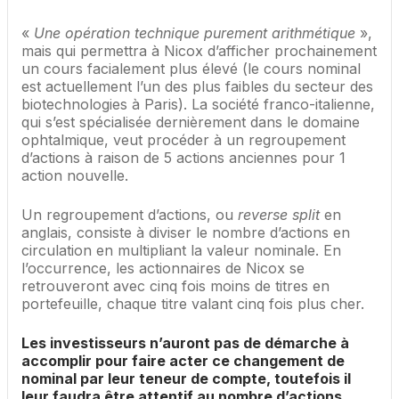
«
Une opération technique purement arithmétique
»,
mais qui permettra à Nicox d’afficher prochainement
un cours facialement plus élevé (le cours nominal
est actuellement l’un des plus faibles du secteur des
biotechnologies à Paris). La société franco-italienne,
qui s’est spécialisée dernièrement dans le domaine
ophtalmique, veut procéder à un regroupement
d’actions à raison de 5 actions anciennes pour 1
action nouvelle.
Un regroupement d’actions, ou
reverse split
en
anglais, consiste à diviser le nombre d’actions en
circulation en multipliant la valeur nominale. En
l’occurrence, les actionnaires de Nicox se
retrouveront avec cinq fois moins de titres en
portefeuille, chaque titre valant cinq fois plus cher.
Les investisseurs n’auront pas de démarche à
accomplir pour faire acter ce changement de
nominal par leur teneur de compte, toutefois il
leur faudra être attentif au nombre d’actions