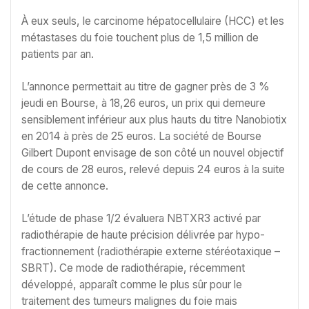
À eux seuls, le carcinome hépatocellulaire (HCC) et les
métastases du foie touchent plus de 1,5 million de
patients par an.
L’annonce permettait au titre de gagner près de 3 %
jeudi en Bourse, à 18,26 euros, un prix qui demeure
sensiblement inférieur aux plus hauts du titre Nanobiotix
en 2014 à près de 25 euros. La société de Bourse
Gilbert Dupont envisage de son côté un nouvel objectif
de cours de 28 euros, relevé depuis 24 euros à la suite
de cette annonce.
L’étude de phase 1/2 évaluera NBTXR3 activé par
radiothérapie de haute précision délivrée par hypo-
fractionnement (radiothérapie externe stéréotaxique –
SBRT). Ce mode de radiothérapie, récemment
développé, apparaît comme le plus sûr pour le
traitement des tumeurs malignes du foie mais