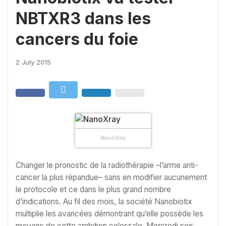
NBTXR3 dans les
cancers du foie
2 July 2015
NanoXray
Changer le pronostic de la radiothérapie –l’arme anti-
cancer la plus répandue– sans en modifier aucunement
le protocole et ce dans le plus grand nombre
d’indications. Au fil des mois, la société Nanobiotix
multiplie les avancées démontrant qu’elle possède les
moyens de cette ambition colossale. Mercredi soir,