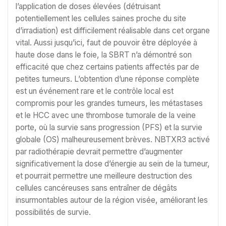
l’application de doses élevées (détruisant
potentiellement les cellules saines proche du site
d’irradiation) est difficilement réalisable dans cet organe
vital. Aussi jusqu’ici, faut de pouvoir être déployée à
haute dose dans le foie, la SBRT n’a démontré son
efficacité que chez certains patients affectés par de
petites tumeurs. L’obtention d’une réponse complète
est un événement rare et le contrôle local est
compromis pour les grandes tumeurs, les métastases
et le HCC avec une thrombose tumorale de la veine
porte, où la survie sans progression (PFS) et la survie
globale (OS) malheureusement brèves. NBTXR3 activé
par radiothérapie devrait permettre d’augmenter
significativement la dose d’énergie au sein de la tumeur,
et pourrait permettre une meilleure destruction des
cellules cancéreuses sans entraîner de dégâts
insurmontables autour de la région visée, améliorant les
possibilités de survie.