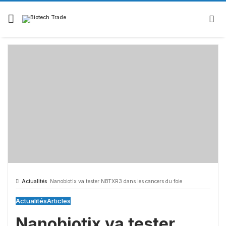
Actualités
Nanobiotix va tester NBTXR3 dans les cancers du foie
Actualités
Articles
Nanobiotix va tester