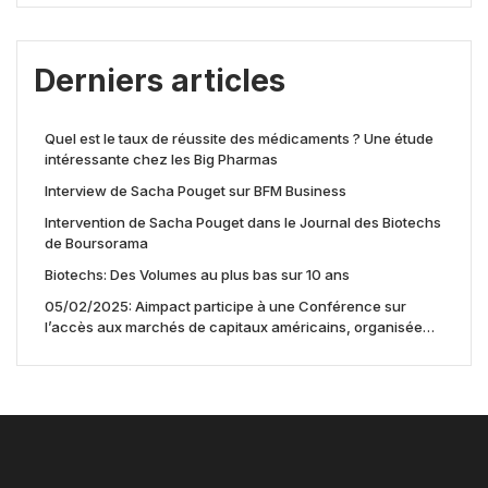
Derniers articles
Quel est le taux de réussite des médicaments ? Une étude
intéressante chez les Big Pharmas
Interview de Sacha Pouget sur BFM Business
Intervention de Sacha Pouget dans le Journal des Biotechs
de Boursorama
Biotechs: Des Volumes au plus bas sur 10 ans
05/02/2025: Aimpact participe à une Conférence sur
l’accès aux marchés de capitaux américains, organisée
par Jones Day en collaboration avec le Nasdaq et BNY