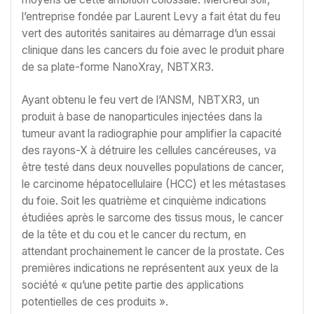
l’entreprise fondée par Laurent Levy a fait état du feu
vert des autorités sanitaires au démarrage d’un essai
clinique dans les cancers du foie avec le produit phare
de sa plate-forme NanoXray, NBTXR3.
Ayant obtenu le feu vert de l’ANSM, NBTXR3, un
produit à base de nanoparticules injectées dans la
tumeur avant la radiographie pour amplifier la capacité
des rayons-X à détruire les cellules cancéreuses, va
être testé dans deux nouvelles populations de cancer,
le carcinome hépatocellulaire (HCC) et les métastases
du foie. Soit les quatrième et cinquième indications
étudiées après le sarcome des tissus mous, le cancer
de la tête et du cou et le cancer du rectum, en
attendant prochainement le cancer de la prostate. Ces
premières indications ne représentent aux yeux de la
société « qu’une petite partie des applications
potentielles de ces produits ».