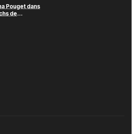
ha Pouget dans
echs de