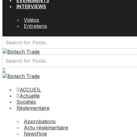
EVÉNEMENTS
INTERVIEWS
Vidéos
Entretiens
ACCUEIL
Actualité
Sociétés
Réglementaire
Approbations
Actu réglementaire
Newsflow