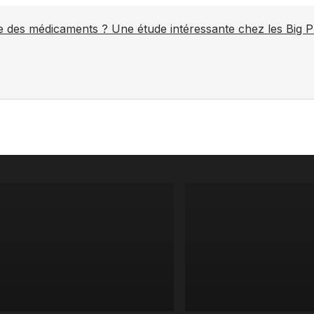
ite des médicaments ? Une étude intéressante chez les Big