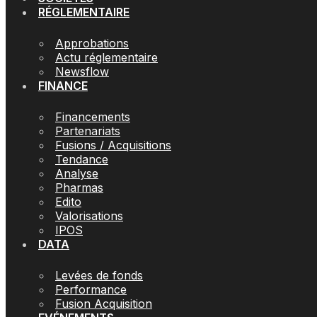
RÉGLEMENTAIRE
Approbations
Actu réglementaire
Newsflow
FINANCE
Financements
Partenariats
Fusions / Acquisitions
Tendance
Analyse
Pharmas
Edito
Valorisations
IPOS
DATA
Levées de fonds
Performance
Fusion Acquisition