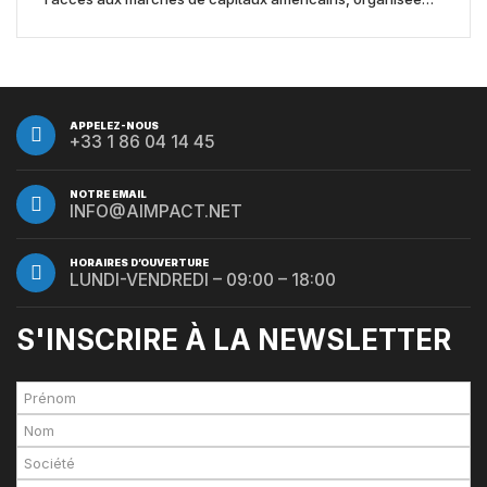
par Jones Day en collaboration avec le Nasdaq et BNY
APPELEZ-NOUS
+33 1 86 04 14 45
NOTRE EMAIL
INFO@AIMPACT.NET
HORAIRES D’OUVERTURE
LUNDI-VENDREDI – 09:00 – 18:00
S'INSCRIRE À LA NEWSLETTER