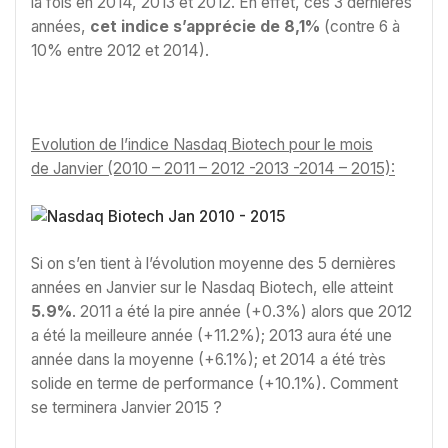
la fois en 2014, 2013 et 2012. En effet, ces 3 dernières
années,
cet indice s’apprécie de 8,1%
(contre 6 à
10% entre 2012 et 2014).
Evolution de l’indice Nasdaq Biotech pour le mois
de Janvier (2010 – 2011 – 2012 -2013 -2014 – 2015):
Si on s’en tient à l’évolution moyenne des 5 dernières
années en Janvier sur le Nasdaq Biotech, elle atteint
5.9%
. 2011 a été la pire année (+0.3%) alors que 2012
a été la meilleure année (+11.2%); 2013 aura été une
année dans la moyenne (+6.1%); et 2014 a été très
solide en terme de performance (+10.1%). Comment
se terminera Janvier 2015 ?