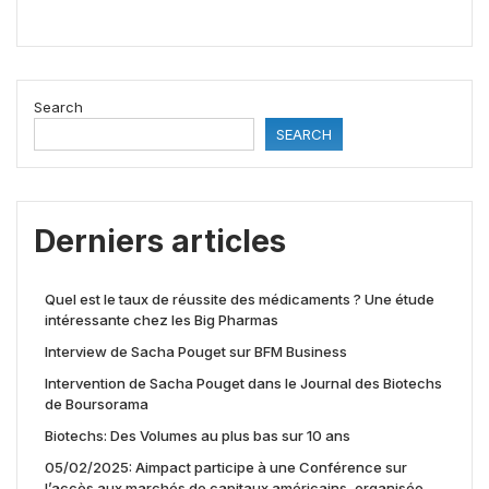
Search
SEARCH
Derniers articles
Quel est le taux de réussite des médicaments ? Une étude
intéressante chez les Big Pharmas
Interview de Sacha Pouget sur BFM Business
Intervention de Sacha Pouget dans le Journal des Biotechs
de Boursorama
Biotechs: Des Volumes au plus bas sur 10 ans
05/02/2025: Aimpact participe à une Conférence sur
l’accès aux marchés de capitaux américains, organisée