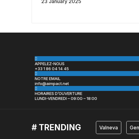
23 January 2025
APPELEZ-NOUS
+33 1 86 04 14 45
NOTRE EMAIL
info@aimpact.net
HORAIRES D’OUVERTURE
LUNDI-VENDREDI – 09:00 – 18:00
# TRENDING
Valneva
Gen