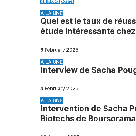
Related posts
À LA UNE
Quel est le taux de réu
étude intéressante chez
6 February 2025
À LA UNE
Interview de Sacha Pou
4 February 2025
À LA UNE
Intervention de Sacha P
Biotechs de Boursorama