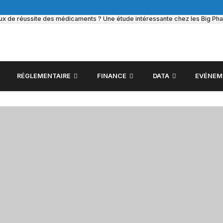
taux de réussite des médicaments ? Une étude intéressante chez les Big Ph
RÉGLEMENTAIRE
FINANCE
DATA
EVÉNEM