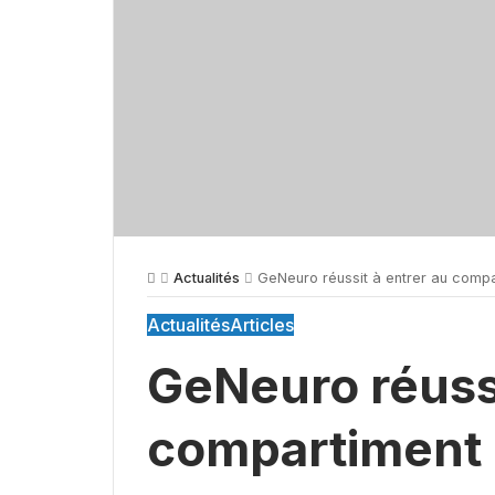
Actualités
GeNeuro réussit à entrer au compar
Actualités
Articles
GeNeuro réussi
compartiment 