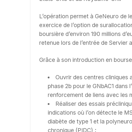
L’opération permet à GeNeuro de le
exercice de l’option de surallocatio
boursière d’environ 190 millions d’e
retenue lors de l’entrée de Servier 
Grâce à son introduction en bours
Ouvrir des centres cliniques 
phase 2b pour le GNbAC1 dans l’i
renforcement de liens avec les 
Réaliser des essais préclini
indications où l’on détecte le 
diabète de type 1 et la polyneur
chronique (PIDC) ;