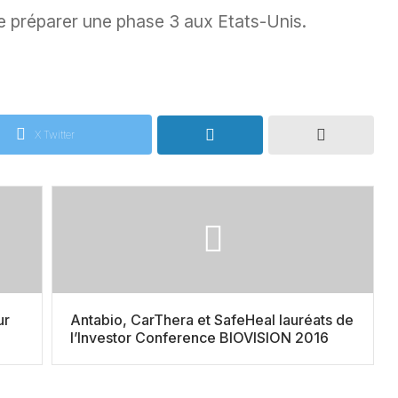
de préparer une phase 3 aux Etats-Unis.
X Twitter
ur
Antabio, CarThera et SafeHeal lauréats de
l’Investor Conference BIOVISION 2016