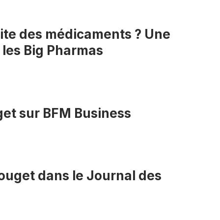
ssite des médicaments ? Une
 les Big Pharmas
get sur BFM Business
ouget dans le Journal des