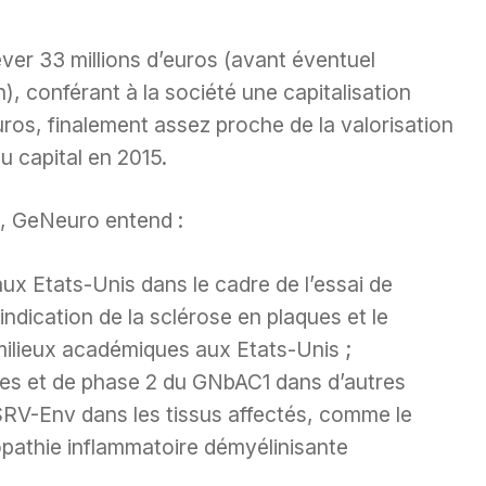
ver 33 millions d’euros (avant éventuel
n), conférant à la société une capitalisation
uros, finalement assez proche de la valorisation
au capital en 2015.
e, GeNeuro entend :
aux Etats-Unis dans le cadre de l’essai de
ndication de la sclérose en plaques et le
milieux académiques aux Etats-Unis ;
ques et de phase 2 du GNbAC1 dans d’autres
MSRV-Env dans les tissus affectés, comme le
opathie inflammatoire démyélinisante