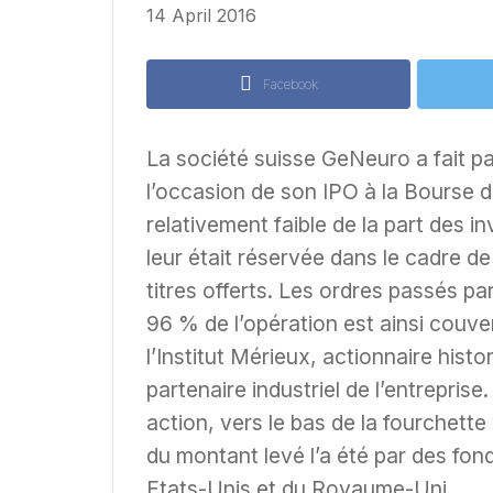
14 April 2016
Facebook
La société suisse GeNeuro a fait par
l’occasion de son IPO à la Bourse d
relativement faible de la part des in
leur était réservée dans le cadre d
titres offerts. Les ordres passés par
96 % de l’opération est ainsi couver
l’Institut Mérieux, actionnaire histo
partenaire industriel de l’entreprise.
action, vers le bas de la fourchett
du montant levé l’a été par des fon
Etats-Unis et du Royaume-Uni.