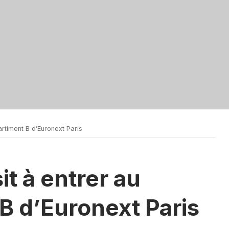
timent B d’Euronext Paris
t à entrer au
B d’Euronext Paris