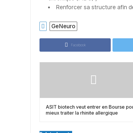
Renforcer sa structure afin 
GeNeuro
Facebook
ASIT biotech veut entrer en Bourse po
mieux traiter la rhinite allergique