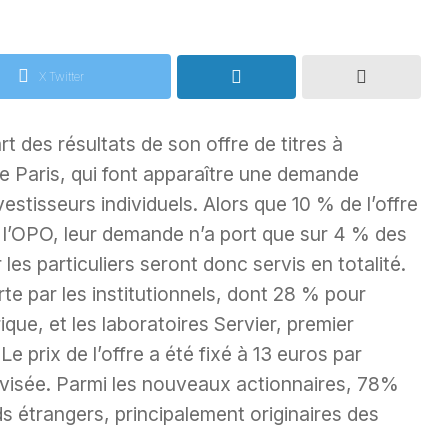
X Twitter
t des résultats de son offre de titres à
e Paris, qui font apparaître une demande
vestisseurs individuels. Alors que 10 % de l’offre
e l’OPO, leur demande n’a port que sur 4 % des
 les particuliers seront donc servis en totalité.
te par les institutionnels, dont 28 % pour
rique, et les laboratoires Servier, premier
 Le prix de l’offre a été fixé à 13 euros par
e visée. Parmi les nouveaux actionnaires, 78%
ds étrangers, principalement originaires des