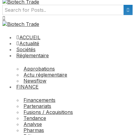
ACCUEIL
Actualité
Sociétés
Réglementaire
Approbations
Actu réglementaire
Newsflow
FINANCE
Financements
Partenariats
Fusions / Acquisitions
Tendance
Analyse
Pharmas