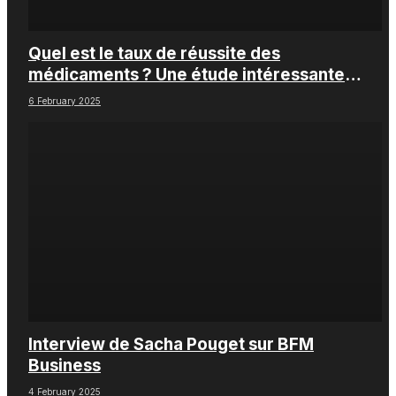
Quel est le taux de réussite des
médicaments ? Une étude intéressante
chez les Big Pharmas
6 February 2025
Interview de Sacha Pouget sur BFM
Business
4 February 2025