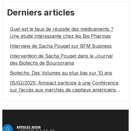
Derniers articles
Quel est le taux de réussite des médicaments ?
Une étude intéressante chez les Big Pharmas
Interview de Sacha Pouget sur BFM Business
Intervention de Sacha Pouget dans le Journal
des Biotechs de Boursorama
Biotechs: Des Volumes au plus bas sur 10 ans
05/02/2025: Aimpact participe à une Conférence
sur l’accès aux marchés de capitaux américains,
organisée par Jones Day en collaboration avec le
Nasdaq et BNY
APPELEZ-NOUS