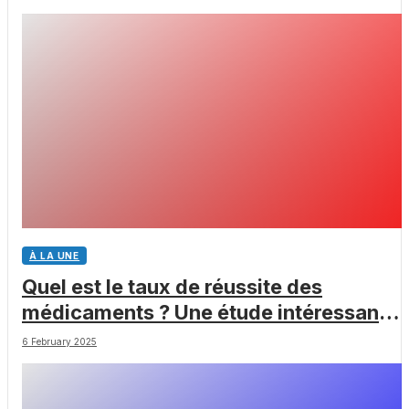
À LA UNE
Quel est le taux de réussite des
médicaments ? Une étude intéressante
chez les Big Pharmas
6 February 2025