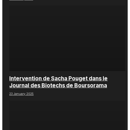
Intervention de Sacha Pouget dans le
Journal des Biotechs de Boursorama
23 January 2025