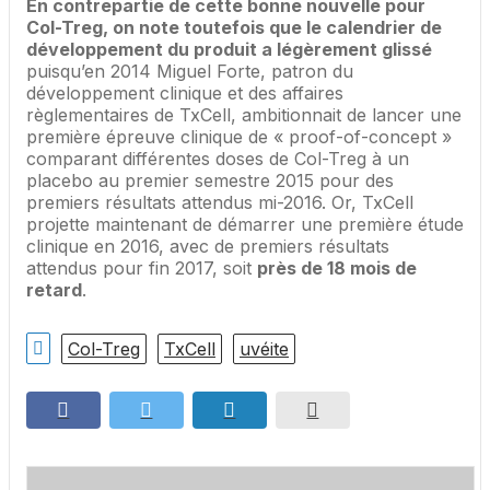
En contrepartie de cette bonne nouvelle pour
Col-Treg, on note toutefois que le calendrier de
développement du produit a légèrement glissé
puisqu’en 2014 Miguel Forte, patron du
développement clinique et des affaires
règlementaires de TxCell, ambitionnait de lancer une
première épreuve clinique de « proof-of-concept »
comparant différentes doses de Col-Treg à un
placebo au premier semestre 2015 pour des
premiers résultats attendus mi-2016. Or, TxCell
projette maintenant de démarrer une première étude
clinique en 2016, avec de premiers résultats
attendus pour fin 2017, soit
près de 18 mois de
retard
.
Col-Treg
TxCell
uvéite