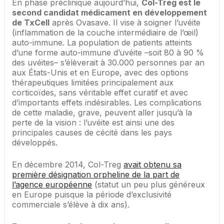
En phase préclinique aujourd’hui,
Col-Treg est le
second candidat médicament en développement
de TxCell
après Ovasave. Il vise à soigner l’uvéite
(inflammation de la couche intermédiaire de l’œil)
auto-immune. La population de patients atteints
d’une forme auto-immune d’uvéite –soit 80 à 90 %
des uvéites– s’élèverait à 30.000 personnes par an
aux États-Unis et en Europe, avec des options
thérapeutiques limitées principalement aux
corticoïdes, sans véritable effet curatif et avec
d’importants effets indésirables. Les complications
de cette maladie, grave, peuvent aller jusqu’à la
perte de la vision : l’uvéite est ainsi une des
principales causes de cécité dans les pays
développés.
En décembre 2014, Col-Treg
avait obtenu sa
première désignation orpheline de la part de
l’agence européenne
(statut un peu plus généreux
en Europe puisque la période d’exclusivité
commerciale s’élève à dix ans).