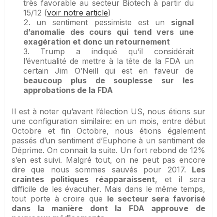
très favorable au secteur Biotech à partir du
15/12 (
voir notre article
)
un sentiment pessimiste est un
signal
d’anomalie des cours qui tend vers une
exagération et donc un retournement
Trump a indiqué qu’il considérait
l’éventualité de mettre à la tête de la FDA un
certain Jim O’Neill qui est en faveur de
beaucoup plus de souplesse sur les
approbations de la FDA
Il est à noter qu’avant l’élection US, nous étions sur
une configuration similaire: en un mois, entre début
Octobre et fin Octobre, nous étions également
passés d’un sentiment d’Euphorie à un sentiment de
Déprime. On connaît la suite. Un fort rebond de 12%
s’en est suivi. Malgré tout, on ne peut pas encore
dire que nous sommes sauvés pour 2017.
Les
craintes politiques réapparaissent
, et il sera
difficile de les évacuher. Mais dans le même temps,
tout porte à croire que
le secteur sera favorisé
dans la manière dont la FDA approuve de