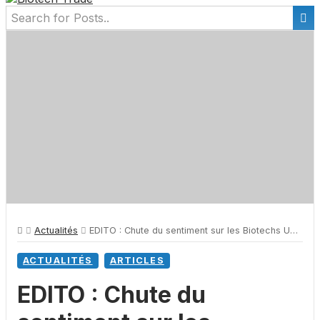
Actualités
EDITO : Chute du sentiment sur les Biotechs US. A quoi faut-il s’attendre ?
ACTUALITÉS
ARTICLES
EDITO : Chute du