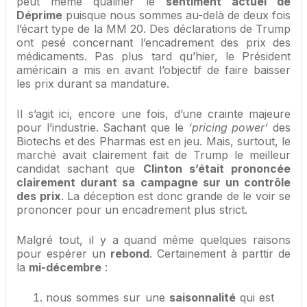
peut même qualifier le
sentiment actuel de
Déprime
puisque nous sommes au-delà de deux fois
l’écart type de la MM 20. Des déclarations de Trump
ont pesé concernant l’encadrement des prix des
médicaments. Pas plus tard qu’hier, le Président
américain a mis en avant l’objectif de faire baisser
les prix durant sa mandature.
Il s’agit ici, encore une fois, d’une crainte majeure
pour l’industrie. Sachant que le
‘pricing power’
des
Biotechs et des Pharmas est en jeu. Mais, surtout, le
marché avait clairement fait de Trump le meilleur
candidat sachant que
Clinton s’était prononcée
clairement durant sa campagne sur un contrôle
des prix
. La déception est donc grande de le voir se
prononcer pour un encadrement plus strict.
Malgré tout, il y a quand même quelques raisons
pour espérer un
rebond
. Certainement à parttir de
la
mi-décembre
:
nous sommes sur une
saisonnalité
qui est