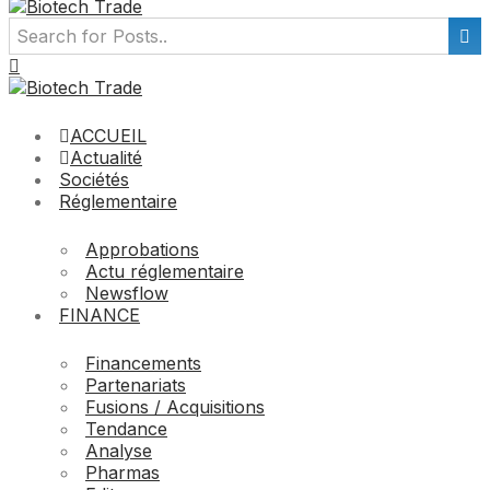
ACCUEIL
Actualité
Sociétés
Réglementaire
Approbations
Actu réglementaire
Newsflow
FINANCE
Financements
Partenariats
Fusions / Acquisitions
Tendance
Analyse
Pharmas