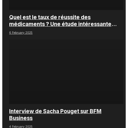
Quel est le taux de réussite des
médicaments ? Une étude intéressante
chez les Big Pharmas
6 February 2025
Interview de Sacha Pouget sur BFM
Business
4 February 2025