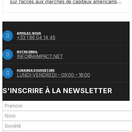
sur l’accès aux marchés de capitaux américains,
organisée par Jones Day en collaboration avec le
Nasdaq et BNY
APPELEZ-NOUS
+33 1 86 04 14 45
NOTRE EMAIL
INFO@AIMPACT.NET
HORAIRES D’OUVERTURE
LUNDI-VENDREDI – 09:00 – 18:00
S'INSCRIRE À LA NEWSLETTER