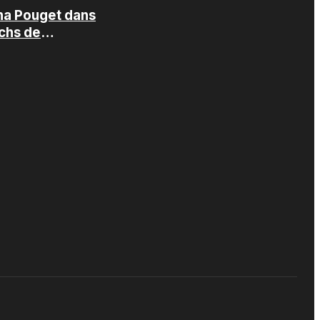
ha Pouget dans
echs de