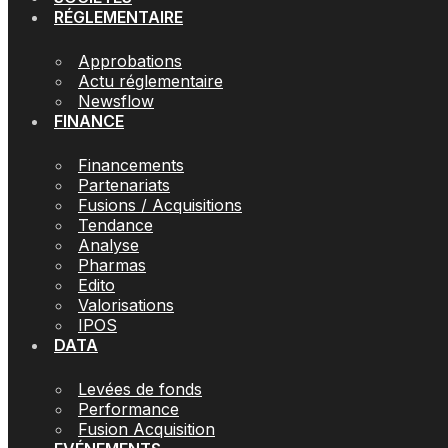
RÉGLEMENTAIRE
Approbations
Actu réglementaire
Newsflow
FINANCE
Financements
Partenariats
Fusions / Acquisitions
Tendance
Analyse
Pharmas
Edito
Valorisations
IPOS
DATA
Levées de fonds
Performance
Fusion Acquisition