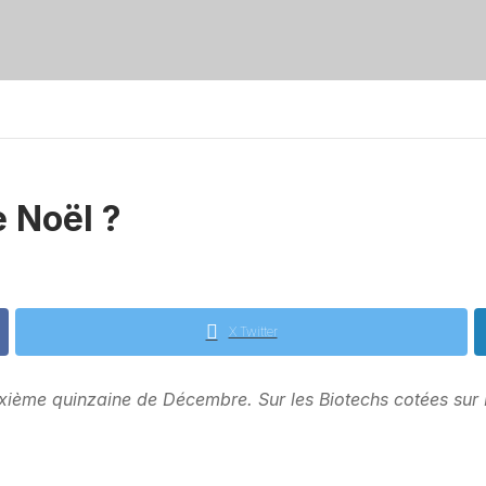
e Noël ?
X Twitter
 deuxième quinzaine de Décembre. Sur les Biotechs cotées s