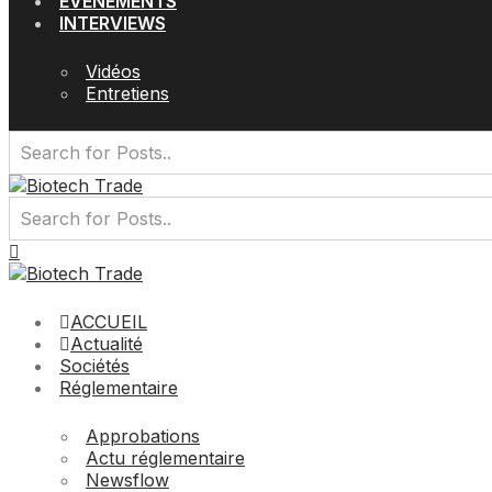
EVÉNEMENTS
INTERVIEWS
Vidéos
Entretiens
ACCUEIL
Actualité
Sociétés
Réglementaire
Approbations
Actu réglementaire
Newsflow