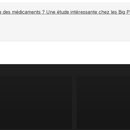
ite des médicaments ? Une étude intéressante chez les Big