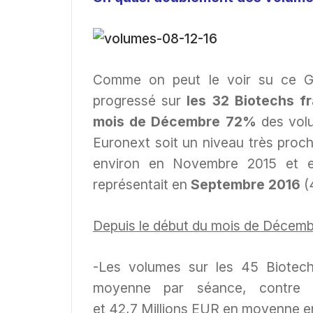
Comme on peut le voir su ce Gr
progressé sur
les 32 Biotechs f
mois de Décembre 72%
des volu
Euronext soit un niveau très pro
environ en Novembre 2015 et en
représentait en
Septembre 2016
(
Depuis le début du mois de Décemb
-Les volumes sur les 45 Biotec
moyenne par séance, contr
et 42,7 Millions EUR en moyenne e