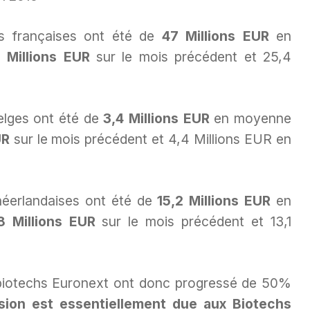
s françaises ont été de
47 Millions EUR
en
1 Millions EUR
sur le mois précédent et 25,4
elges ont été de
3,4 Millions EUR
en moyenne
UR
sur le mois précédent et 4,4 Millions EUR en
néerlandaises ont été de
15,2 Millions EUR
en
8 Millions EUR
sur le mois précédent et 13,1
biotechs Euronext ont donc progressé de 50%
sion est essentiellement due aux Biotechs