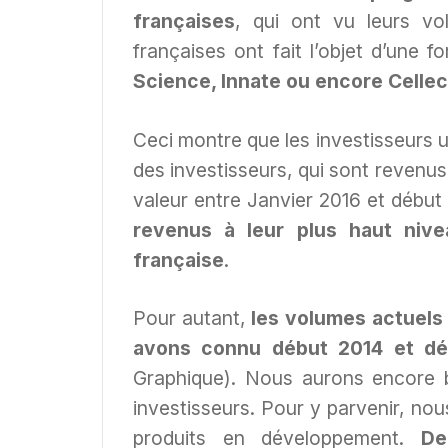
françaises
, qui ont vu leurs v
françaises ont fait l’objet d’une f
Science, Innate ou encore Cellec
Ceci montre que les investisseurs u
des investisseurs, qui sont revenus
valeur entre Janvier 2016 et débu
revenus à leur plus haut nive
française
.
Pour autant,
les volumes actuels
avons connu début 2014 et dé
Graphique). Nous aurons encore b
investisseurs. Pour y parvenir, n
produits en développement.
De 