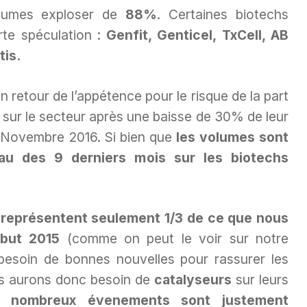
olumes exploser de
88%
. Certaines biotechs
orte spéculation :
Genfit, Genticel, TxCell, AB
tis.
n retour de l’appétence pour le risque de la part
 sur le secteur après une baisse de 30% de leur
t Novembre 2016. Si bien que
les volumes sont
au des 9 derniers mois sur les biotechs
 représentent seulement 1/3 de ce que nous
but 2015
(comme on peut le voir sur notre
esoin de bonnes nouvelles pour rassurer les
ous aurons donc besoin de
catalyseurs
sur leurs
nombreux évenements sont justement