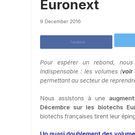
Euronext
9 December 2016
Facebook
Pour espérer un rebond, nous
indispensable : les volumes (
voir 
permettant au secteur de reprendr
Nous assistons à une
augment
Décembre sur les biotechs Eu
biotechs françaises tirent leur éping
Un quasi doublement des volumes