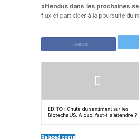
attendus dans les prochaines s
flux et participer à la poursuite du 
Facebook
EDITO : Chute du sentiment sur les
Biotechs US. A quoi faut-il s’attendre ?
Related posts