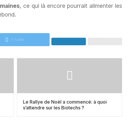
emaines
, ce qui là encore pourrait alimenter les
rebond.
X Twitter
Le Rallye de Noël a commencé: à quoi
s’attendre sur les Biotechs ?