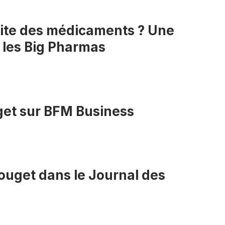
ssite des médicaments ? Une
 les Big Pharmas
get sur BFM Business
ouget dans le Journal des