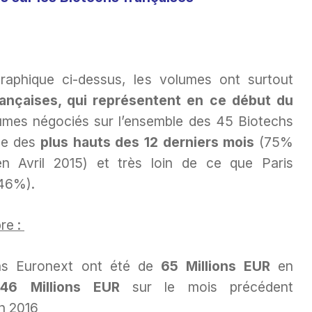
aphique ci-dessus, les volumes ont surtout
rançaises, qui représentent en ce début du
mes négociés sur l’ensemble des 45 Biotechs
che des
plus hauts des 12 derniers mois
(75%
 Avril 2015) et très loin de ce que Paris
46%).
re :
hs Euronext ont été de
65 Millions EUR
en
e
46 Millions EUR
sur le mois précédent
n 2016