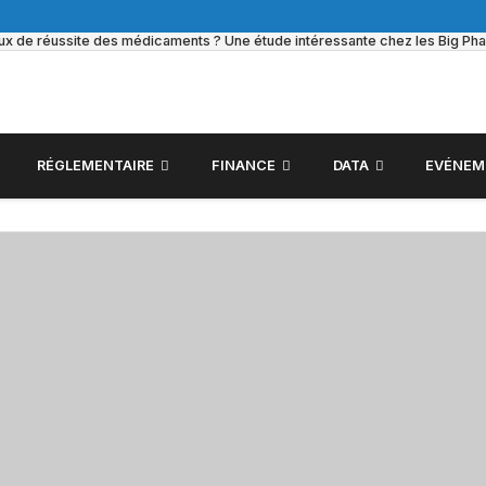
taux de réussite des médicaments ? Une étude intéressante chez les Big Ph
RÉGLEMENTAIRE
FINANCE
DATA
EVÉNEM