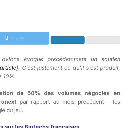
X Twitter
 avions évoqué précédemment un soutien
article
). C’est justement ce qu’il s’est produit,
e 10%.
ation de 50% des volumes négociés en
ronext
par rapport au mois précédent – les
le du jeu.
 sur les Biotechs françaises