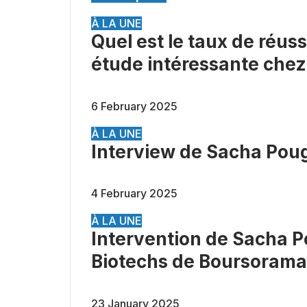
À LA UNE
Quel est le taux de réu
étude intéressante chez
6 February 2025
À LA UNE
Interview de Sacha Pou
4 February 2025
À LA UNE
Intervention de Sacha P
Biotechs de Boursorama
23 January 2025