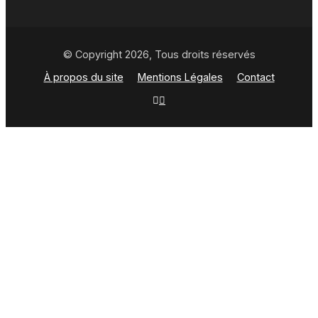
© Copyright 2026, Tous droits réservés
À propos du site
Mentions Légales
Contact