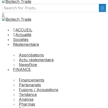
ACCUEIL
Actualité
Sociétés
Réglementaire
Approbations
Actu réglementaire
Newsflow
FINANCE
Financements
Partenariats
Fusions / Acquisitions
Tendance
Analyse
Pharmas