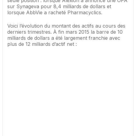
seule position : lorsque Alexion a annoncé une OPA
sur Synageva pour 8,4 milliards de dollars et
lorsque AbbVie a racheté Pharmacyclics.
Voici l’évolution du montant des actifs au cours des
derniers trimestres. À fin mars 2015 la barre de 10
milliards de dollars a été largement franchie avec
plus de 12 milliards d’actif net :