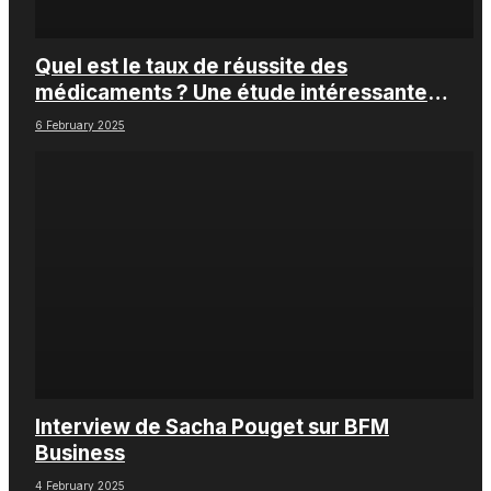
Quel est le taux de réussite des
médicaments ? Une étude intéressante
chez les Big Pharmas
6 February 2025
Interview de Sacha Pouget sur BFM
Business
4 February 2025