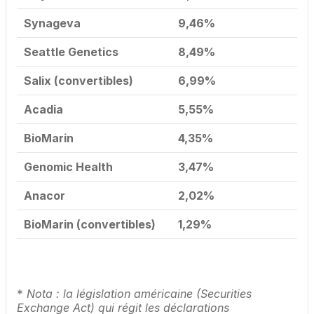
Synageva
9,46%
Seattle Genetics
8,49%
Salix (convertibles)
6,99%
Acadia
5,55%
BioMarin
4,35%
Genomic Health
3,47%
Anacor
2,02%
BioMarin (convertibles)
1,29%
*
Nota : la législation américaine (Securities
Exchange Act) qui régit les déclarations