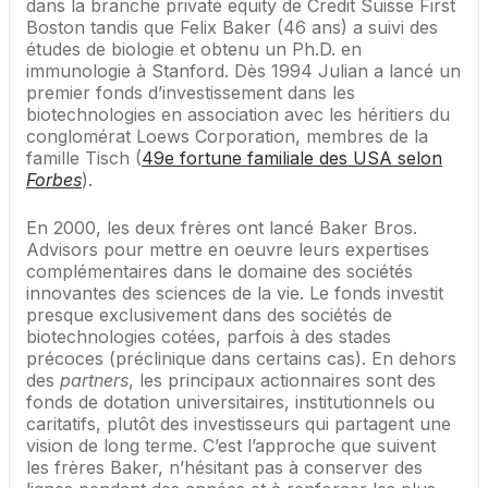
dans la branche private equity de Credit Suisse First
Boston tandis que Felix Baker (46 ans) a suivi des
études de biologie et obtenu un Ph.D. en
immunologie à Stanford. Dès 1994 Julian a lancé un
premier fonds d’investissement dans les
biotechnologies en association avec les héritiers du
conglomérat Loews Corporation, membres de la
famille Tisch (
49e fortune familiale des USA selon
Forbes
).
En 2000, les deux frères ont lancé Baker Bros.
Advisors pour mettre en oeuvre leurs expertises
complémentaires dans le domaine des sociétés
innovantes des sciences de la vie. Le fonds investit
presque exclusivement dans des sociétés de
biotechnologies cotées, parfois à des stades
précoces (préclinique dans certains cas). En dehors
des
partners
, les principaux actionnaires sont des
fonds de dotation universitaires, institutionnels ou
caritatifs, plutôt des investisseurs qui partagent une
vision de long terme. C’est l’approche que suivent
les frères Baker, n’hésitant pas à conserver des