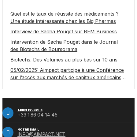
Quel est le taux de réussite des médicaments ?
Une étude intéressante chez les Big Pharmas
Interview de Sacha Pouget sur BFM Business
Intervention de Sacha Pouget dans le Journal
des Biotechs de Boursorama
Biotechs: Des Volumes au plus bas sur 10 ans
05/02/2025: Aimpact participe à une Conférence
sur l’accès aux marchés de capitaux américains,
organisée par Jones Day en collaboration avec le
Nasdaq et BNY
APPELEZ-NOUS
+33 1 86 04 14 45
NOTRE EMAIL
INFO@AIMPACT.NET