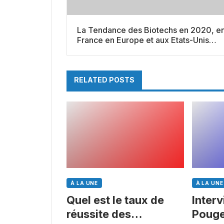
La Tendance des Biotechs en 2020, e
France en Europe et aux Etats-Unis
(Semaine 50)
RELATED POSTS
À LA UNE
À LA UNE
Quel est le taux de
Inter
réussite des
Pouge