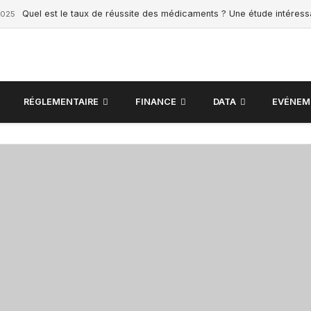
Quel est le taux de réussite des médicaments ? Une étude intéres
2025
RÉGLEMENTAIRE
FINANCE
DATA
EVÉNEM