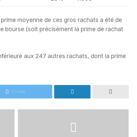
a prime moyenne de ces gros rachats a été de
e bourse (soit précisément la prime de rachat
inférieure aux 247 autres rachats, dont la prime
X Twitter