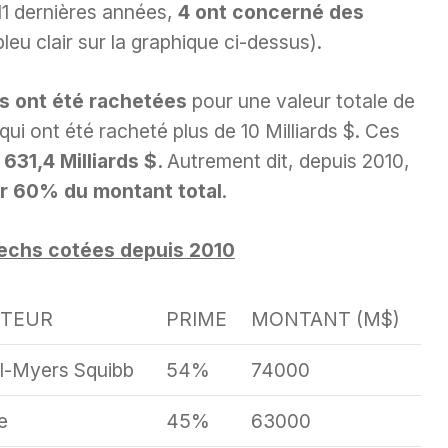
11 dernières années,
4 ont concerné des
leu clair sur la graphique ci-dessus).
s ont été rachetées
pour une valeur totale de
qui ont été racheté plus de 10 Milliards $. Ces
r
631,4 Milliards $.
Autrement dit, depuis 2010,
r 60% du montant total
.
techs cotées depuis 2010
TEUR
PRIME
MONTANT (M$)
ol-Myers Squibb
54%
74000
e
45%
63000