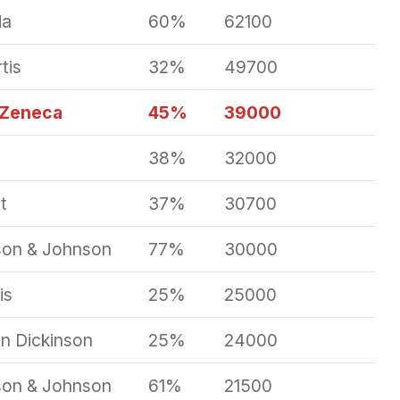
da
60%
62100
tis
32%
49700
aZeneca
45%
39000
38%
32000
t
37%
30700
on & Johnson
77%
30000
is
25%
25000
n Dickinson
25%
24000
on & Johnson
61%
21500