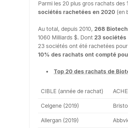
Parmi les 20 plus gros rachats des 
sociétés rachetées en 2020
(en b
Au total, depuis 2010,
268 Biotech
1060 Milliards $. Dont
23 sociétés
23 sociétés ont été rachetées pou
10% des rachats ont compté pou
Top 20 des rachats de Bio
CIBLE (année de rachat)
ACHE
Celgene (2019)
Brist
Allergan (2019)
Abbvi