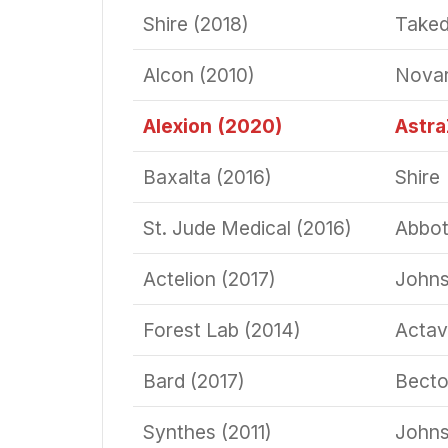
Shire (2018)
Take
Alcon (2010)
Novar
Alexion (2020)
Astr
Baxalta (2016)
Shire
St. Jude Medical (2016)
Abbot
Actelion (2017)
Johns
Forest Lab (2014)
Actav
Bard (2017)
Becto
Synthes (2011)
Johns