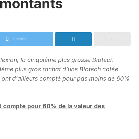
 montants
X Twitter
exion, la cinquième plus grosse Biotech
quième plus gros rachat d’une Biotech cotée
 ont d’ailleurs compté pour pas moins de 60%
t compté pour 60% de la valeur des