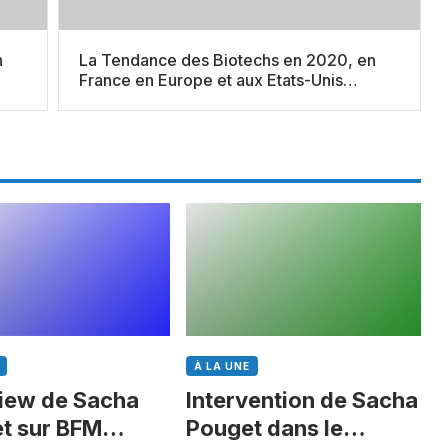
n
La Tendance des Biotechs en 2020, en
France en Europe et aux Etats-Unis
(Semaine 51)
À LA UNE
view de Sacha
Intervention de Sacha
t sur BFM
Pouget dans le