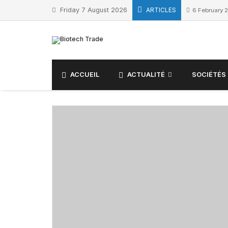
Skip
Friday 7 August 2026
ARTICLES
6 February 
to
content
ACCUEIL
ACTUALITÉ
SOCIÉTÉS