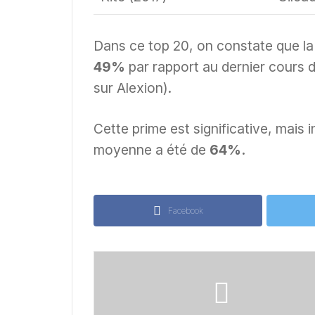
Dans ce top 20, on constate que l
49%
par rapport au dernier cours d
sur Alexion).
Cette prime est significative, mais 
moyenne a été de
64%.
Facebook