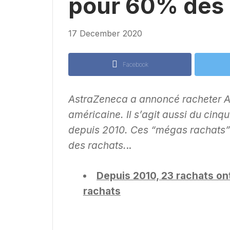
pour 60% des
17 December 2020
Facebook
AstraZeneca a annoncé racheter Al
américaine. Il s’agit aussi du cin
depuis 2010. Ces “mégas rachats”
des rachats.
..
Depuis 2010, 23 rachats on
rachats