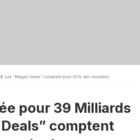
s $: Les “Mégas Deals” comptent pour 60% des montants
ée pour 39 Milliards
 Deals” comptent