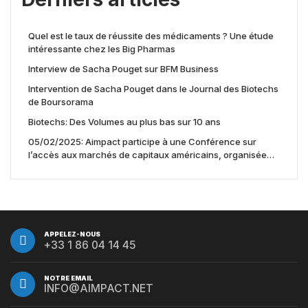
Quel est le taux de réussite des médicaments ? Une étude
intéressante chez les Big Pharmas
Interview de Sacha Pouget sur BFM Business
Intervention de Sacha Pouget dans le Journal des Biotechs
de Boursorama
Biotechs: Des Volumes au plus bas sur 10 ans
05/02/2025: Aimpact participe à une Conférence sur
l’accès aux marchés de capitaux américains, organisée
par Jones Day en collaboration avec le Nasdaq et BNY
APPELEZ-NOUS
+33 1 86 04 14 45
NOTRE EMAIL
INFO@AIMPACT.NET