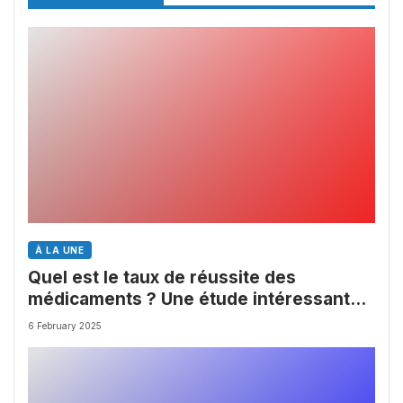
À LA UNE
Quel est le taux de réussite des
médicaments ? Une étude intéressante
chez les Big Pharmas
6 February 2025