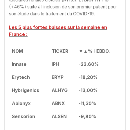
(+46%) suite à l’inclusion de son premier patient pour
son étude dans le traitement du COVID-19.
Les 5 plus fortes baisses sur la semaine en
France :
NOM
TICKER
▼▲% HEBDO.
Innate
IPH
-22,60%
Erytech
ERYP
-18,20%
Hybrigenics
ALHYG
-13,00%
Abionyx
ABNX
-11,30%
Sensorion
ALSEN
-9,80%