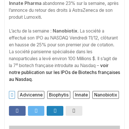
Innate Pharma
abandonne 23% sur la semaine, après
l’annonce du retour des droits à AstraZeneca de son
produit Lumoxiti.
L’actu de la semaine :
Nanobiotix
. La société a
effectué son IPO au NASDAQ Vendredi 11/12, clôturant
en hausse de 25% pour son premier jour de cotation.
La société parisienne spécialisée dans les
nanoparticules a levé environ 100 Millions $. Il s’agit de
e
la 7
biotech française introduite au Nasdaq –
voir
notre publication sur les IPOs de Biotechs françaises
au Nasdaq.
Advicenne
Biophytis
Innate
Nanobiotix