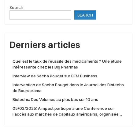
Search
SEARCH
Derniers articles
Quel est le taux de réussite des médicaments ? Une étude
intéressante chez les Big Pharmas
Interview de Sacha Pouget sur BFM Business
Intervention de Sacha Pouget dans le Journal des Biotechs
de Boursorama
Biotechs: Des Volumes au plus bas sur 10 ans
05/02/2025: Aimpact participe à une Conférence sur
l’accès aux marchés de capitaux américains, organisée
par Jones Day en collaboration avec le Nasdaq et BNY