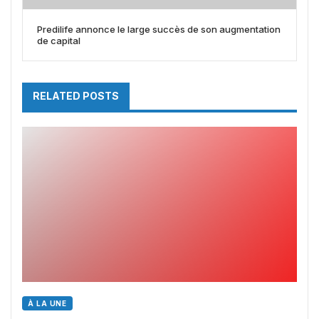
Predilife annonce le large succès de son augmentation
de capital
RELATED POSTS
À LA UNE