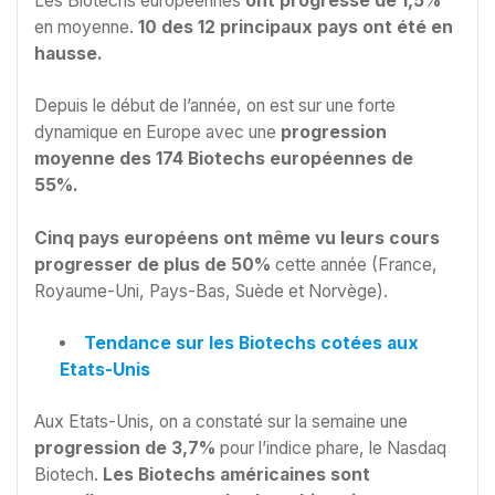
Les Biotechs européennes
ont progressé de 1,5%
en moyenne.
10 des 12 principaux pays ont été en
hausse.
Depuis le début de l’année, on est sur une forte
dynamique en Europe avec une
progression
moyenne des 174 Biotechs européennes de
55%.
Cinq pays européens ont même vu leurs cours
progresser de plus de 50%
cette année (France,
Royaume-Uni, Pays-Bas, Suède et Norvège).
Tendance sur les Biotechs cotées aux
Etats-Unis
Aux Etats-Unis, on a constaté sur la semaine une
progression de 3,7%
pour l’indice phare, le Nasdaq
Biotech.
Les Biotechs américaines sont