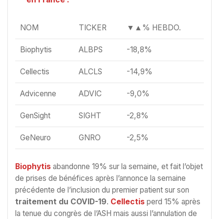
NOM
TICKER
▼▲% HEBDO.
Biophytis
ALBPS
-18,8%
Cellectis
ALCLS
-14,9%
Advicenne
ADVIC
-9,0%
GenSight
SIGHT
-2,8%
GeNeuro
GNRO
-2,5%
Biophytis
abandonne 19% sur la semaine, et fait l’objet
de prises de bénéfices après l’annonce la semaine
précédente de l’inclusion du premier patient sur son
traitement du COVID-19
.
Cellectis
perd 15% après
la tenue du congrès de l’ASH mais aussi l’annulation de