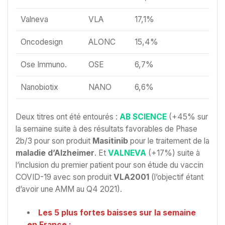
Valneva
VLA
17,1%
Oncodesign
ALONC
15,4%
Ose Immuno.
OSE
6,7%
Nanobiotix
NANO
6,6%
Deux titres ont été entourés :
AB SCIENCE
(+45% sur
la semaine suite à des résultats favorables de Phase
2b/3 pour son produit
Masitinib
pour le traitement de la
maladie d’Alzheimer
. Et
VALNEVA
(+17%) suite à
l’inclusion du premier patient pour son étude du vaccin
COVID-19 avec son produit
VLA2001
(l’objectif étant
d’avoir une AMM au Q4 2021).
Les 5 plus fortes baisses sur la semaine
en France :