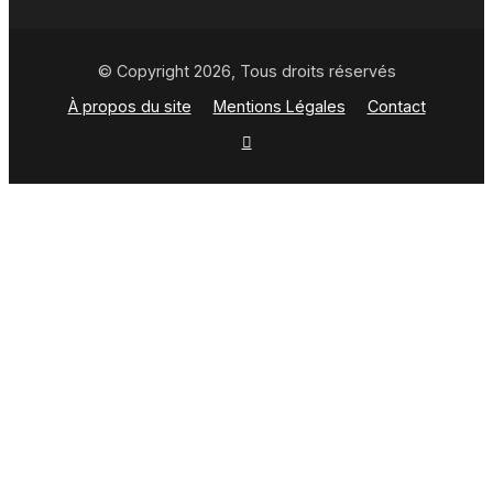
© Copyright 2026, Tous droits réservés
À propos du site
Mentions Légales
Contact