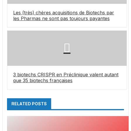
Les (très) chères acquisitions de Biotechs par
les Pharmas ne sont pas toujours payantes
3 biotechs CRISPR en Préclinique valent autant
que 35 biotechs françaises
RELATED POSTS