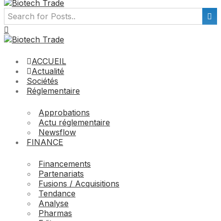
ACCUEIL
Actualité
Sociétés
Réglementaire
Approbations
Actu réglementaire
Newsflow
FINANCE
Financements
Partenariats
Fusions / Acquisitions
Tendance
Analyse
Pharmas