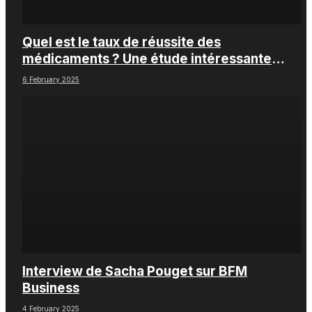
Quel est le taux de réussite des
médicaments ? Une étude intéressante
chez les Big Pharmas
6 February 2025
Interview de Sacha Pouget sur BFM
Business
4 February 2025