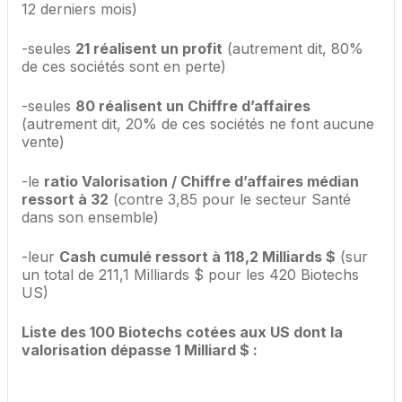
12 derniers mois)
-seules
21 réalisent un profit
(autrement dit, 80%
de ces sociétés sont en perte)
-seules
80 réalisent un Chiffre d’affaires
(autrement dit, 20% de ces sociétés ne font aucune
vente)
-le
ratio Valorisation / Chiffre d’affaires médian
ressort à 32
(contre 3,85 pour le secteur Santé
dans son ensemble)
-leur
Cash cumulé ressort à 118,2 Milliards $
(sur
un total de 211,1 Milliards $ pour les 420 Biotechs
US)
Liste des 100 Biotechs cotées aux US dont la
valorisation dépasse 1 Milliard $ :