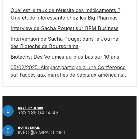
Quel est le taux de réussite des médicaments ?
Une étude intéressante chez les Big Pharmas
Interview de Sacha Pouget sur BFM Business
Intervention de Sacha Pouget dans le Journal
des Biotechs de Boursorama
Biotechs: Des Volumes au plus bas sur 10 ans
05/02/2025: Aimpact participe à une Conférence
sur l’accès aux marchés de capitaux américains,
organisée par Jones Day en collaboration avec le
Nasdaq et BNY
APPELEZ-NOUS
+33 1 86 04 14 45
NOTRE EMAIL
INFO@AIMPACT.NET