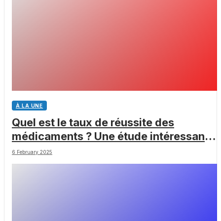
À LA UNE
Quel est le taux de réussite des
médicaments ? Une étude intéressante
chez les Big Pharmas
6 February 2025