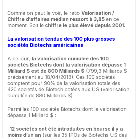
Comme on peut le voir, le ratio
Valorisation /
Chiffre d’affaires médian ressort à 3,85
en ce
moment. Soit le
chiffre le plus élevé depuis 2001.
La valorisation tendue des 100 plus grosses
sociétés Biotechs américaines
A ce jour,
la valorisation cumulée des 100
sociétés Biotechs dont la valorisation dépasse 1
Milliard $ est de 800 Milliards $
(799,3 Milliards $
précisément au 18/04/2018). Ces 100 sociétés
comptent pour 90% de la valorisation totale des
420 sociétés de Biotech cotées aux US (valorisation
cumulée de 880 Milliards $).
Parmi les 100 sociétés Biotechs dont la valorisation
dépasse 1 Milliard $ :
–
12 sociétés ont été introduites en bourse il y a
moins d’un an
(sur les 35 IPOs de Biotechs US des