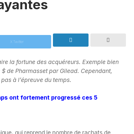
payantes
X Twitter
ire la fortune des acquéreurs. Exemple bien
ds $ de Pharmasset par Gilead. Cependant,
t pas à l’épreuve du temps.
aps ont fortement progressé ces 5
ique, qui reprend le nombre de rachats de