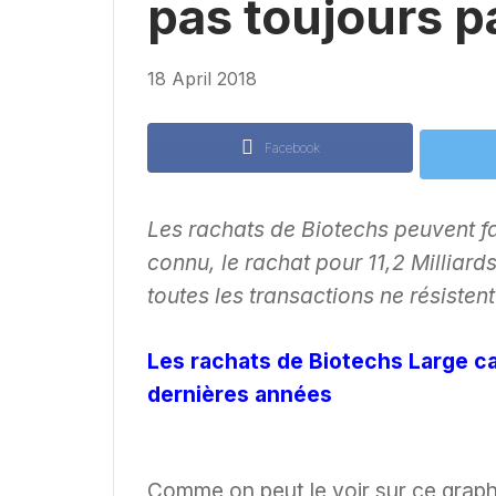
pas toujours 
18 April 2018
Facebook
Les rachats de Biotechs peuvent fa
connu, le rachat pour 11,2 Milliar
toutes les transactions ne résisten
Les rachats de Biotechs Large c
dernières années
Comme on peut le voir sur ce graph