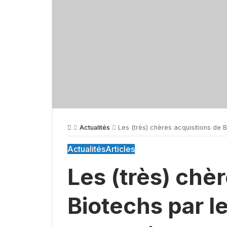
Actualités
Les (très) chères acquisitions de 
Actualités
Articles
Les (très) chè
Biotechs par l