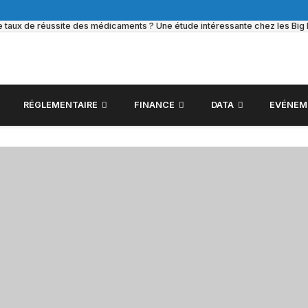
le taux de réussite des médicaments ? Une étude intéressante chez les Bi
RÉGLEMENTAIRE
FINANCE
DATA
EVÉNEM