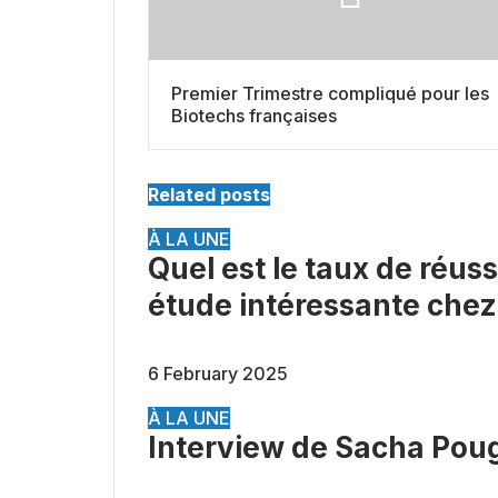
Premier Trimestre compliqué pour les
Biotechs françaises
Related posts
À LA UNE
Quel est le taux de réu
étude intéressante chez
6 February 2025
À LA UNE
Interview de Sacha Pou