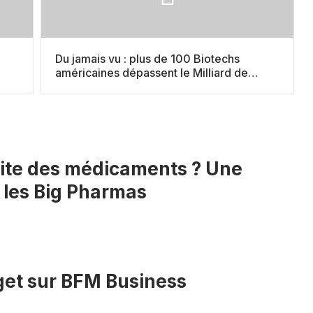
Du jamais vu : plus de 100 Biotechs
américaines dépassent le Milliard de
valorisation
ssite des médicaments ? Une
 les Big Pharmas
get sur BFM Business