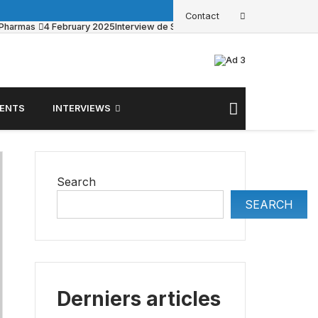
Contact
g Pharmas
4 February 2025
Interview de Sacha Pouget sur BFM Business
ENTS
INTERVIEWS
Search
SEARCH
Derniers articles