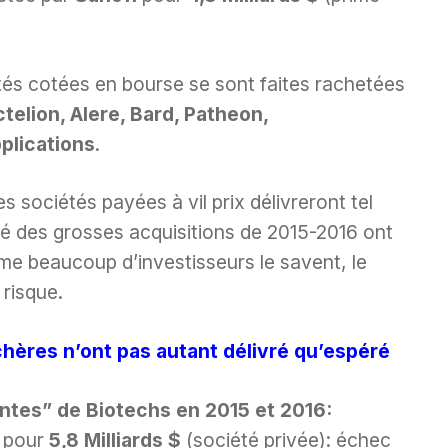
tés cotées en bourse se sont faites rachetées
ctelion, Alere, Bard, Patheon,
plications
.
s sociétés payées à vil prix délivreront tel
tié des grosses acquisitions de 2015-2016 ont
me beaucoup d’investisseurs le savent, le
risque.
hères n’ont pas autant délivré qu’espéré
ntes” de Biotechs en 2015 et 2016:
pour
5,8 Milliards $
(société privée): échec