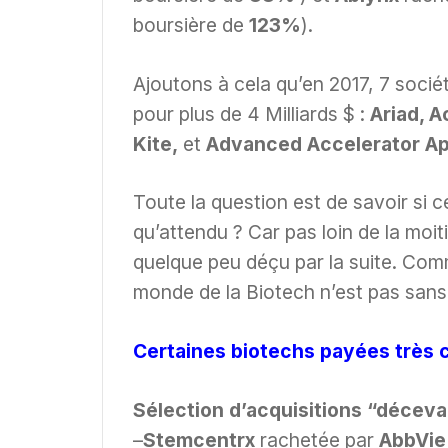
boursière de
123%
).
Ajoutons à cela qu’en 2017, 7 socié
pour plus de 4 Milliards $ :
Ariad, A
Kite,
et
Advanced Accelerator Ap
Toute la question est de savoir si ce
qu’attendu ? Car pas loin de la moi
quelque peu déçu par la suite. Com
monde de la Biotech n’est pas sans 
Certaines biotechs payées très c
Sélection d’acquisitions “déceva
–
Stemcentrx
rachetée par
AbbVie