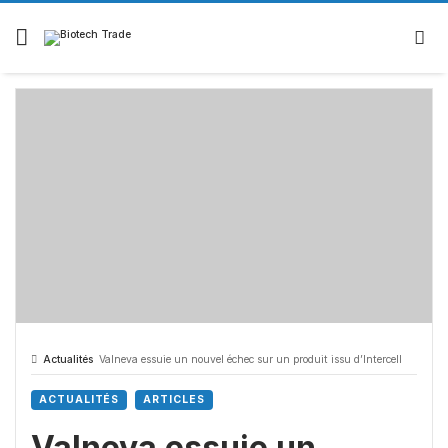
Actualités
Valneva essuie un nouvel échec sur un produit issu d’Intercell
ACTUALITÉS
ARTICLES
Valneva essuie un