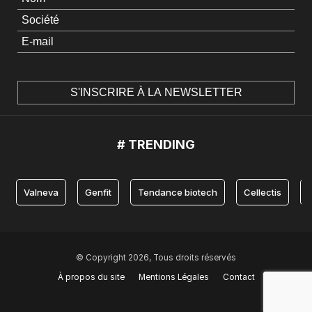
# TRENDING
Valneva
Genfit
Tendance biotech
Cellectis
© Copyright 2026, Tous droits réservés
À propos du site
Mentions Légales
Contact