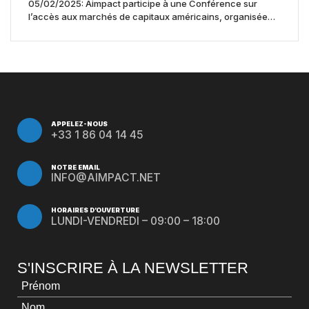
05/02/2025: Aimpact participe à une Conférence sur
l’accès aux marchés de capitaux américains, organisée
par Jones Day en collaboration avec le Nasdaq et BNY
APPELEZ-NOUS
+33 1 86 04 14 45
NOTRE EMAIL
INFO@AIMPACT.NET
HORAIRES D’OUVERTURE
LUNDI-VENDREDI – 09:00 – 18:00
S'INSCRIRE À LA NEWSLETTER