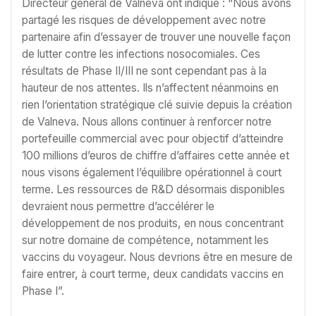
Directeur général de Valneva ont indiqué : “Nous avons
partagé les risques de développement avec notre
partenaire afin d’essayer de trouver une nouvelle façon
de lutter contre les infections nosocomiales. Ces
résultats de Phase II/III ne sont cependant pas à la
hauteur de nos attentes. Ils n’affectent néanmoins en
rien l’orientation stratégique clé suivie depuis la création
de Valneva. Nous allons continuer à renforcer notre
portefeuille commercial avec pour objectif d’atteindre
100 millions d’euros de chiffre d’affaires cette année et
nous visons également l’équilibre opérationnel à court
terme. Les ressources de R&D désormais disponibles
devraient nous permettre d’accélérer le
développement de nos produits, en nous concentrant
sur notre domaine de compétence, notamment les
vaccins du voyageur. Nous devrions être en mesure de
faire entrer, à court terme, deux candidats vaccins en
Phase I”.