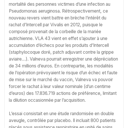
mortalité des personnes victimes d’une infection au
Pseudomonas aeruginosa. Rétrospectivement, ce
nouveau revers vient battre en brèche l’intérêt du
rachat d’Intercell par Vivalis en 2012, puisque le
composé provenait de la corbeille de la mariée
autrichienne. VLA 43 vient en effet s’ajouter à une
accumulation d’échecs pour les produits d’Intercell
(staphylocoque doré, patch adjuvant contre la grippe
aviaire…). Valneva pourrait enregistrer une dépréciation
de 34 millions d’euros. En contrepartie, les modalités
de l’opération prévoyaient le risque d’un échec et faute
de mise sur le marché du vaccin, Valneva va pouvoir
forcer le rachat à leur valeur nominale (d’un centime
d’euros) des 17.836.719 actions de préférence, limitant
la dilution occasionnée par l’acquisition.
L’essai consistait en une étude randomisée en double
aveugle, contrôlée par placebo. Il incluait 800 patients
placés sous assistance respiratoire en unité de soins