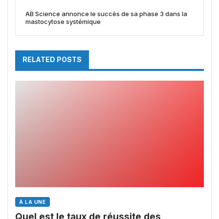
AB Science annonce le succès de sa phase 3 dans la
mastocytose systémique
RELATED POSTS
À LA UNE
Quel est le taux de réussite des