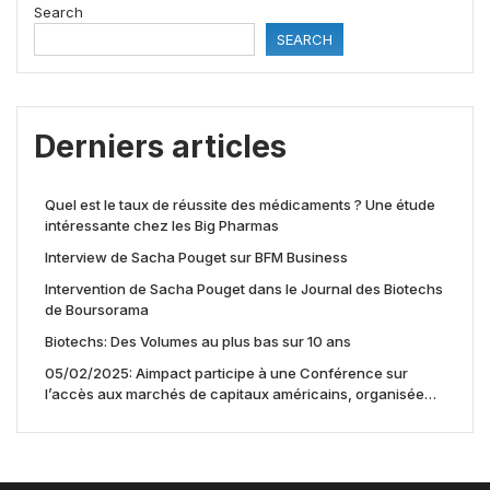
Search
SEARCH
Derniers articles
Quel est le taux de réussite des médicaments ? Une étude
intéressante chez les Big Pharmas
Interview de Sacha Pouget sur BFM Business
Intervention de Sacha Pouget dans le Journal des Biotechs
de Boursorama
Biotechs: Des Volumes au plus bas sur 10 ans
05/02/2025: Aimpact participe à une Conférence sur
l’accès aux marchés de capitaux américains, organisée
par Jones Day en collaboration avec le Nasdaq et BNY