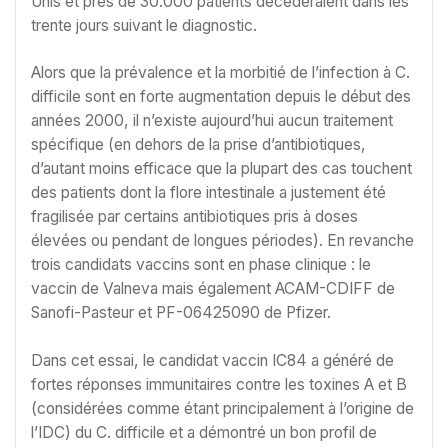
Unis et près de 30.000 patients décèderaient dans les
trente jours suivant le diagnostic.
Alors que la prévalence et la morbitié de l’infection à C.
difficile sont en forte augmentation depuis le début des
années 2000, il n’existe aujourd’hui aucun traitement
spécifique (en dehors de la prise d’antibiotiques,
d’autant moins efficace que la plupart des cas touchent
des patients dont la flore intestinale a justement été
fragilisée par certains antibiotiques pris à doses
élevées ou pendant de longues périodes). En revanche
trois candidats vaccins sont en phase clinique : le
vaccin de Valneva mais également ACAM-CDIFF de
Sanofi-Pasteur et PF-06425090 de Pfizer.
Dans cet essai, le candidat vaccin IC84 a généré de
fortes réponses immunitaires contre les toxines A et B
(considérées comme étant principalement à l’origine de
l’IDC) du C. difficile et a démontré un bon profil de