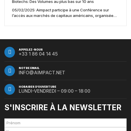
Biotechs: Des Volumes au plus bas sur 10 ans
05/02/2025: Aimpact participe à une Conférence sur
l’accès aux marchés de capitaux américains, organisée
par Jones Day en collaboration avec le Nasdaq et BNY
APPELEZ-NOUS
+33 1 86 04 14 45
NOTRE EMAIL
INFO@AIMPACT.NET
HORAIRES D’OUVERTURE
LUNDI-VENDREDI – 09:00 – 18:00
S'INSCRIRE À LA NEWSLETTER