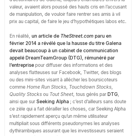
valeur, avaient alors poussé des hauts cris en l’accusant
de manipulation, de vouloir faire rentrer ses amis à vil
prix au capital, de faire le jeu d’hypothétiques labos etc.
En réalité,
un article de
TheStreet.com
paru en
février 2014 a révélé que la hausse du titre Galena
devait beaucoup à un cabinet de communication
appelé DreamTeamGroup (DTG), rémunéré par
l’entreprise
pour diffuser des informations et des
analyses flatteuses sur Facebook, Twitter, des blogs
ou des mini-sites visant à allécher les boursicoteurs
comme
Home Run Stocks
,
Touchdown Stocks
,
Quality Stocks
ou
Tout Sheet
, tous gérés par
DTG
,
ainsi que sur
Seeking Alpha
; c’est d’ailleurs sans doute
ce zèle qui a fait dérailler les choses, car Seeking Alpha
s’est rapidement aperçu qu’un même utilisateur
multipliait sous différents pseudonymes les analyses
dythirambiques assurant que les investisseurs seraient