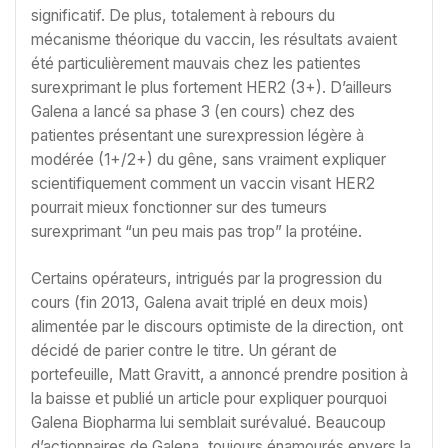
significatif. De plus, totalement à rebours du
mécanisme théorique du vaccin, les résultats avaient
été particulièrement mauvais chez les patientes
surexprimant le plus fortement HER2 (3+). D’ailleurs
Galena a lancé sa phase 3 (en cours) chez des
patientes présentant une surexpression légère à
modérée (1+/2+) du gêne, sans vraiment expliquer
scientifiquement comment un vaccin visant HER2
pourrait mieux fonctionner sur des tumeurs
surexprimant “un peu mais pas trop” la protéine.
Certains opérateurs, intrigués par la progression du
cours (fin 2013, Galena avait triplé en deux mois)
alimentée par le discours optimiste de la direction, ont
décidé de parier contre le titre. Un gérant de
portefeuille, Matt Gravitt, a annoncé prendre position à
la baisse et publié un article pour expliquer pourquoi
Galena Biopharma lui semblait surévalué. Beaucoup
d’actionnaires de Galena, toujours énamourés envers la