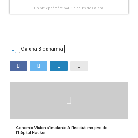
Un pic éphémère pour le cours de Galena
Galena Biopharma
Genomic Vision s’implante à l’Institut Imagine de
l’hôpital Necker