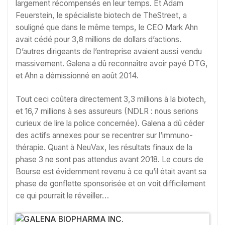
largement récompensés en leur temps. Et Adam
Feuerstein, le spécialiste biotech de TheStreet, a
souligné que dans le même temps, le CEO Mark Ahn
avait cédé pour 3,8 millions de dollars d’actions.
D’autres dirigeants de l’entreprise avaient aussi vendu
massivement. Galena a dû reconnaître avoir payé DTG,
et Ahn a démissionné en août 2014.
Tout ceci coûtera directement 3,3 millions à la biotech,
et 16,7 millions à ses assureurs (NDLR : nous serions
curieux de lire la police concernée). Galena a dû céder
des actifs annexes pour se recentrer sur l’immuno-
thérapie. Quant à NeuVax, les résultats finaux de la
phase 3 ne sont pas attendus avant 2018. Le cours de
Bourse est évidemment revenu à ce qu’il était avant sa
phase de gonflette sponsorisée et on voit difficilement
ce qui pourrait le réveiller…