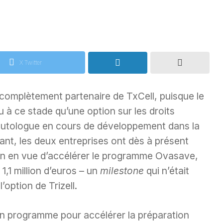
X Twitter
 complètement partenaire de TxCell, puisque le
 à ce stade qu’une option sur les droits
 autologue en cours de développement dans la
ant, les deux entreprises ont dès à présent
on en vue d’accélérer le programme Ovasave,
1,1 million d’euros – un
milestone
qui n’était
’option de Trizell.
un programme pour accélérer la préparation