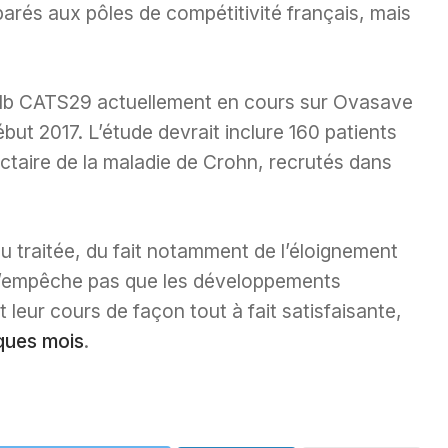
rés aux pôles de compétitivité français, mais
 IIb CATS29 actuellement en cours sur Ovasave
ébut 2017. L’étude devrait inclure 160 patients
actaire de la maladie de Crohn, recrutés dans
u traitée, du fait notamment de l’éloignement
n’empêche pas que les développements
t leur cours de façon tout à fait satisfaisante,
lques mois
.