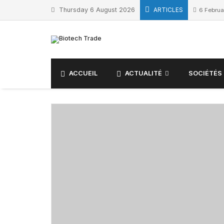
Skip
Thursday 6 August 2026
ARTICLES
6 Februa
to
content
ACCUEIL
ACTUALITÉ
SOCIÉTÉS