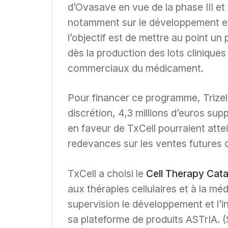
d’Ovasave en vue de la phase III e
notamment sur le développement et l
l’objectif est de mettre au point u
dès la production des lots cliniques 
commerciaux du médicament.
Pour financer ce programme, Trizell 
discrétion, 4,3 millions d’euros sup
en faveur de TxCell pourraient attei
redevances sur les ventes futures
TxCell a choisi le
Cell Therapy Cata
aux thérapies cellulaires et à la m
supervision le développement et l’i
sa plateforme de produits ASTrIA. 