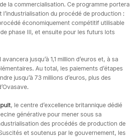
t de la commercialisation. Ce programme portera
’industrialisation du procédé de production :
n procédé économiquement compétitif utilisable
de phase III, et ensuite pour les futurs lots
avancera jusqu’à 1,1 million d’euros et, à sa
plémentaires. Au total, les paiements d’étapes
ndre jusqu’à 73 millions d’euros, plus des
 d’Ovasave.
pult
, le centre d’excellence britannique dédié
édecine générative pour mener sous sa
ndustrialisation des procédés de production de
(Suscités et soutenus par le gouvernement, les