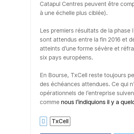
Catapul Centres peuvent être compa
à une échelle plus ciblée).
Les premiers résultats de la phase
sont attendus entre la fin 2016 et d
atteints d’une forme sévère et réfr
six pays européens.
En Bourse, TxCell reste toujours pe
des échéances attendues. Ce qui 
opérationnels de l’entreprise suiven
comme
nous l’indiquions il y a que
TxCell