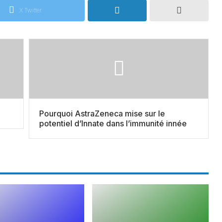
X Twitter
Pourquoi AstraZeneca mise sur le
potentiel d’Innate dans l’immunité innée