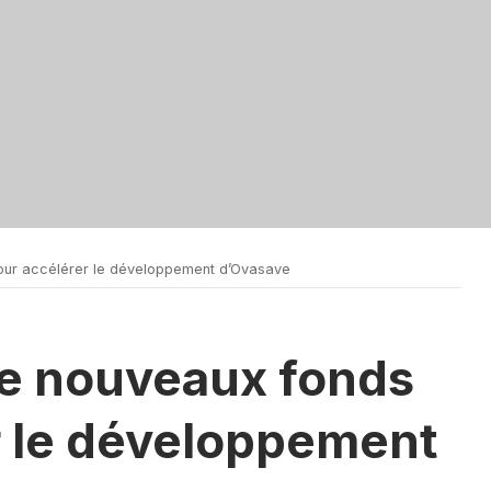
our accélérer le développement d’Ovasave
de nouveaux fonds
r le développement