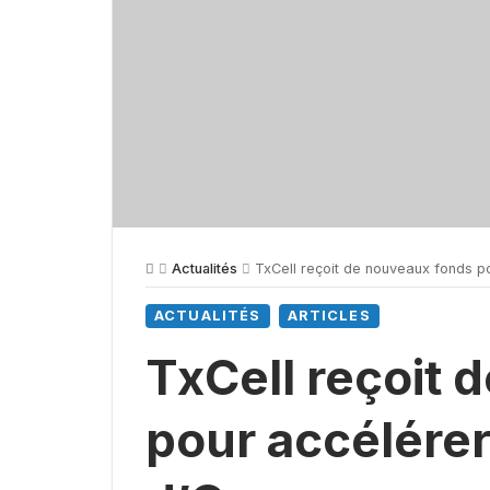
Actualités
TxCell reçoit de nouveaux fonds p
ACTUALITÉS
ARTICLES
TxCell reçoit 
pour accélére