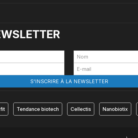
NEWSLETTER
fit
Tendance biotech
Cellectis
Nanobiotix