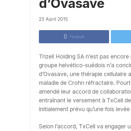
d’Ovasave
23 April 2015
Facebook
Trizell Holding SA n’est pas encore
groupe helvético-suédois n’a conclu
d’Ovasave, une thérapie cellulaire
maladie de Crohn réfractaire. Pourt
amendé leur accord de collaborati
entraînant le versement à TxCell de 
initialement prévu qu’une fois levée l
Selon l’accord, TxCell va engager 