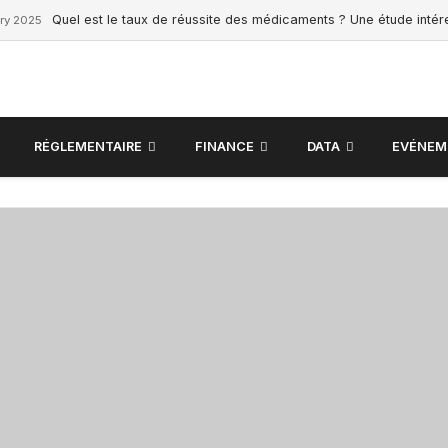
Quel est le taux de réussite des médicaments ? Une étude inté
ry 2025
RÉGLEMENTAIRE
FINANCE
DATA
EVÉNEM