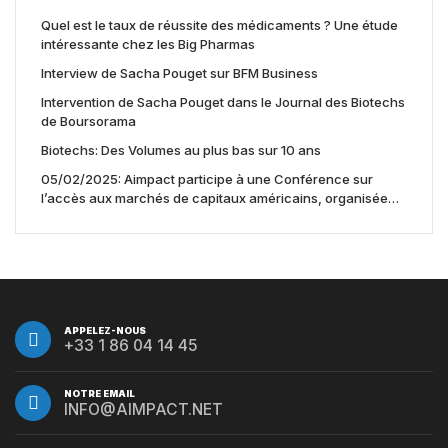
Quel est le taux de réussite des médicaments ? Une étude
intéressante chez les Big Pharmas
Interview de Sacha Pouget sur BFM Business
Intervention de Sacha Pouget dans le Journal des Biotechs
de Boursorama
Biotechs: Des Volumes au plus bas sur 10 ans
05/02/2025: Aimpact participe à une Conférence sur
l’accès aux marchés de capitaux américains, organisée
par Jones Day en collaboration avec le Nasdaq et BNY
APPELEZ-NOUS
+33 1 86 04 14 45
NOTRE EMAIL
INFO@AIMPACT.NET