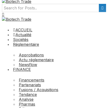
ACCUEIL
Actualité
Sociétés
Réglementaire
Approbations
Actu réglementaire
Newsflow
FINANCE
Financements
Partenariats
Fusions / Acquisitions
Tendance
Analyse
Pharmas