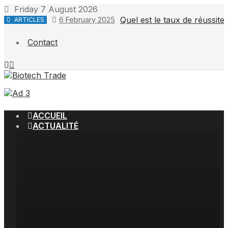
Friday 7 August 2026
Quel est le taux de réussit
6 February 2025
ARTICLES
Contact
ACCUEIL
ACTUALITÉ