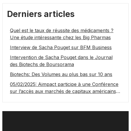
Derniers articles
Quel est le taux de réussite des médicaments ?
Une étude intéressante chez les Big Pharmas
Interview de Sacha Pouget sur BFM Business
Intervention de Sacha Pouget dans le Journal
des Biotechs de Boursorama
Biotechs: Des Volumes au plus bas sur 10 ans
05/02/2025: Aimpact participe à une Conférence
sur l’accès aux marchés de capitaux américains,
organisée par Jones Day en collaboration avec le
Nasdaq et BNY