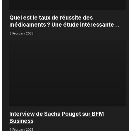
Quel est le taux de réussite des
médicaments ? Une étude intéressante
chez les Big Pharmas
6 February 2025
Interview de Sacha Pouget sur BFM
Business
4 February 2025