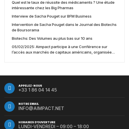
Quel est le taux de réussite des médicaments ? Une étude
intéressante chez les Big Pharmas
Interview de Sacha Pouget sur BFM Business
Intervention de Sacha Pouget dans le Journal des Biotechs
de Boursorama
Biotechs: Des Volumes au plus bas sur 10 ans
05/02/2025: Aimpact participe à une Conférence sur
l’accès aux marchés de capitaux américains, organisée
par Jones Day en collaboration avec le Nasdaq et BNY
APPELEZ-NOUS
+33 1 86 04 14 45
NOTRE EMAIL
INFO@AIMPACT.NET
HORAIRES D’OUVERTURE
LUNDI-VENDREDI – 09:00 – 18:00