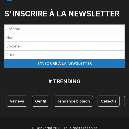
S'INSCRIRE À LA NEWSLETTER
# TRENDING
Valneva
Genfit
Tendance biotech
Cellectis
© Copyright 2026, Tous droits réservés