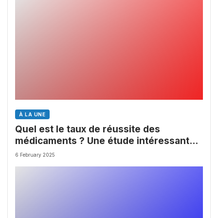
À LA UNE
Quel est le taux de réussite des
médicaments ? Une étude intéressante
chez les Big Pharmas
6 February 2025