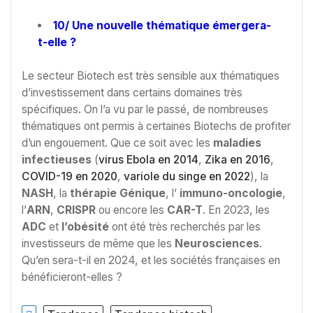
10/ Une nouvelle thématique émergera-
t-elle ?
Le secteur Biotech est très sensible aux thématiques
d’investissement dans certains domaines très
spécifiques. On l’a vu par le passé, de nombreuses
thématiques ont permis à certaines Biotechs de profiter
d’un engouement. Que ce soit avec les
maladies
infectieuses
(
virus Ebola en 2014
,
Zika en 2016
,
COVID-19 en 2020
,
variole du singe en 2022
), la
NASH
, la
thérapie Génique
, l’
immuno-oncologie
,
l’
ARN
,
CRISPR
ou encore les
CAR-T
. En 2023, les
ADC
et
l’obésité
ont été très recherchés par les
investisseurs de même que les
Neurosciences
.
Qu’en sera-t-il en 2024, et les sociétés françaises en
bénéficieront-elles ?