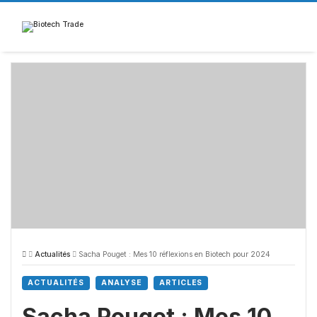
Skip
to
content
Actualités
Sacha Pouget : Mes 10 réflexions en Biotech pour 2024
ACTUALITÉS
ANALYSE
ARTICLES
Sacha Pouget : Mes 10