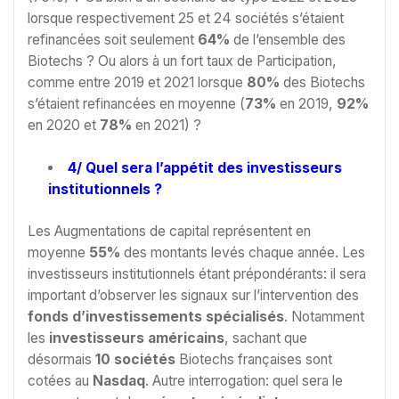
lorsque respectivement 25 et 24 sociétés s’étaient
refinancées soit seulement
64%
de l’ensemble des
Biotechs ? Ou alors à un fort taux de Participation,
comme entre 2019 et 2021 lorsque
80%
des Biotechs
s’étaient refinancées en moyenne (
73%
en 2019,
92%
en 2020 et
78%
en 2021) ?
4/ Quel sera l’appétit des investisseurs
institutionnels ?
Les Augmentations de capital représentent en
moyenne
55%
des montants levés chaque année. Les
investisseurs institutionnels étant prépondérants: il sera
important d’observer les signaux sur l’intervention des
fonds d’investissements spécialisés
. Notamment
les
investisseurs américains
, sachant que
désormais
10 sociétés
Biotechs françaises sont
cotées au
Nasdaq
. Autre interrogation: quel sera le