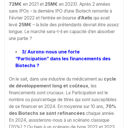
72M€
en 2021 et
25M€
en 2023). Après 2 années
sans IPOs – la dernière IPO d’une Biotech remonte à
Février 2022 et l’entrée en bourse
d’Aelis
qui avait
levé
25M€
– la liste des prétendants devrait être assez
longue. Le marché sera-t-il en capacité d’en absorber
une partie ?
3/
Aurons-nous une forte
“Participation” dans les financements des
Biotechs ?
On le sait, dans une industrie du médicament au
cycle
de développement long et coûteux
, les
financements sont cruciaux. La Participation est le
nombre ou pourcentage de titres qui sont susceptibles
de se financer en 2024. En moyenne sur 10 ans,
70%
des Biotechs se sont refinancées
chaque année.
En 2024, assisterons-nous à un scénario classique
(70%) ? Ou bien à un scénario de type 2022 et 2023