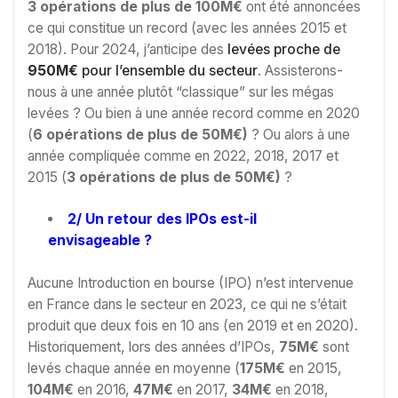
3 opérations de plus de 100M€
ont été annoncées
ce qui constitue un record (avec les années 2015 et
2018). Pour 2024, j’anticipe des
levées proche de
950M€
pour l’ensemble du secteur
. Assisterons-
nous à une année plutôt “classique” sur les mégas
levées ? Ou bien à une année record comme en 2020
(
6 opérations de plus de 50M€)
? Ou alors à une
année compliquée comme en 2022, 2018, 2017 et
2015 (
3 opérations de plus de 50M€)
?
2/ Un retour des IPOs est-il
envisageable ?
Aucune Introduction en bourse (IPO) n’est intervenue
en France dans le secteur en 2023, ce qui ne s’était
produit que deux fois en 10 ans (en 2019 et en 2020).
Historiquement, lors des années d’IPOs,
75M€
sont
levés chaque année en moyenne (
175M€
en 2015,
104M€
en 2016,
47M€
en 2017,
34M€
en 2018,