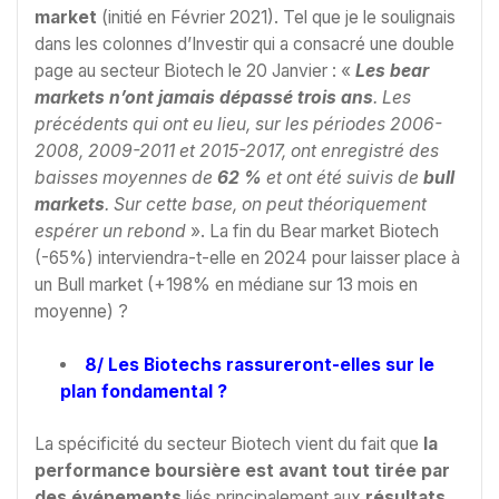
market
(initié en Février 2021). Tel que je le soulignais
dans les colonnes d’Investir qui a consacré une double
page au secteur Biotech le 20 Janvier : «
Les bear
markets n’ont jamais dépassé trois ans
. Les
précédents qui ont eu lieu, sur les périodes 2006-
2008, 2009-2011 et 2015-2017, ont enregistré des
baisses moyennes de
62 %
et ont été suivis de
bull
markets
. Sur cette base, on peut théoriquement
espérer un rebond
». La fin du Bear market Biotech
(-65%) interviendra-t-elle en 2024 pour laisser place à
un Bull market (+198% en médiane sur 13 mois en
moyenne) ?
8/ Les Biotechs rassureront-elles sur le
plan fondamental ?
La spécificité du secteur Biotech vient du fait que
la
performance boursière est avant tout tirée par
des événements
liés principalement aux
résultats