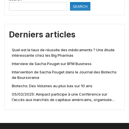
SEARCH
Derniers articles
Quel est le taux de réussite des médicaments ? Une étude
intéressante chez les Big Pharmas
Interview de Sacha Pouget sur BFM Business
Intervention de Sacha Pouget dans le Journal des Biotechs
de Boursorama
Biotechs: Des Volumes au plus bas sur 10 ans
05/02/2025: Aimpact participe à une Conférence sur
l’accès aux marchés de capitaux américains, organisée
par Jones Day en collaboration avec le Nasdaq et BNY