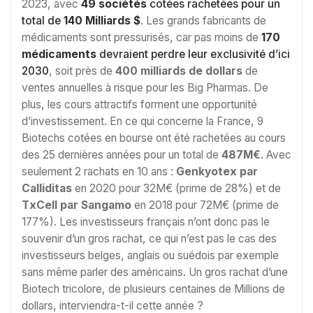
2023, avec
49 sociétés
cotées rachetées pour un
total de
140 Milliards $
. Les grands fabricants de
médicaments sont pressurisés, car pas moins de
170
médicaments
devraient perdre leur exclusivité d’ici
2030
, soit près de
400 milliards de dollars
de
ventes annuelles à risque pour les Big Pharmas. De
plus, les cours attractifs forment une opportunité
d’investissement. En ce qui concerne la France, 9
Biotechs cotées en bourse ont été rachetées au cours
des 25 dernières années pour un total de
487M€
. Avec
seulement 2 rachats en 10 ans :
Genkyotex par
Calliditas
en 2020 pour 32M€ (prime de 28%) et de
TxCell par Sangamo
en 2018 pour 72M€ (prime de
177%). Les investisseurs français n’ont donc pas le
souvenir d’un gros rachat, ce qui n’est pas le cas des
investisseurs belges, anglais ou suédois par exemple
sans même parler des américains. Un gros rachat d’une
Biotech tricolore, de plusieurs centaines de Millions de
dollars, interviendra-t-il cette année ?