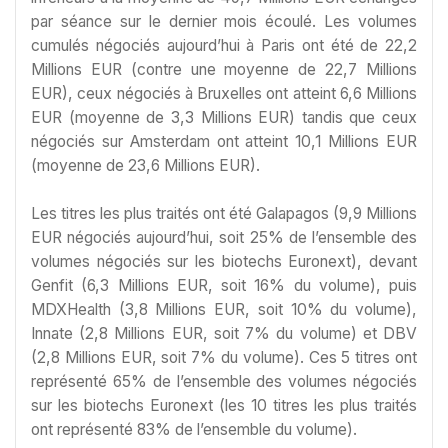
par séance sur le dernier mois écoulé. Les volumes
cumulés négociés aujourd’hui à Paris ont été de 22,2
Millions EUR (contre une moyenne de 22,7 Millions
EUR), ceux négociés à Bruxelles ont atteint 6,6 Millions
EUR (moyenne de 3,3 Millions EUR) tandis que ceux
négociés sur Amsterdam ont atteint 10,1 Millions EUR
(moyenne de 23,6 Millions EUR).
Les titres les plus traités ont été Galapagos (9,9 Millions
EUR négociés aujourd’hui, soit 25% de l’ensemble des
volumes négociés sur les biotechs Euronext), devant
Genfit (6,3 Millions EUR, soit 16% du volume), puis
MDXHealth (3,8 Millions EUR, soit 10% du volume),
Innate (2,8 Millions EUR, soit 7% du volume) et DBV
(2,8 Millions EUR, soit 7% du volume). Ces 5 titres ont
représenté 65% de l’ensemble des volumes négociés
sur les biotechs Euronext (les 10 titres les plus traités
ont représenté 83% de l’ensemble du volume).