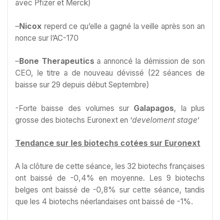
avec Pfizer et Merck)
–
Nicox
reperd ce qu’elle a gagné la veille après son an
nonce sur l’AC-170
–
Bone Therapeutics
a annoncé la démission de son
CEO, le titre a de nouveau dévissé (22 séances de
baisse sur 29 depuis début Septembre)
-Forte baisse des volumes sur
Galapagos
, la plus
grosse des biotechs Euronext en ‘
develoment
stage
‘
Tendance sur les biotechs cotées sur Euronext
A la clôture de cette séance, les 32 biotechs françaises
ont baissé de -0,4% en moyenne. Les 9 biotechs
belges ont baissé de -0,8% sur cette séance, tandis
que les 4 biotechs néerlandaises ont baissé de -1%.