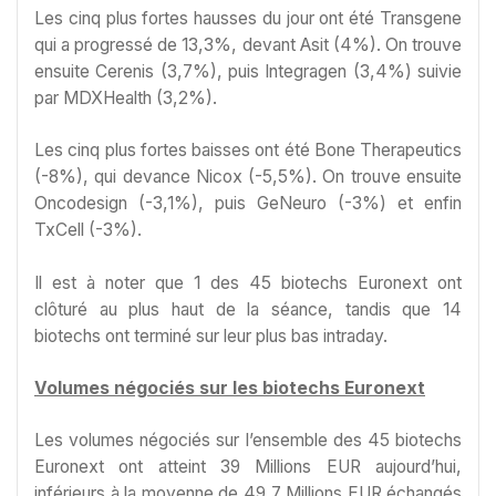
Les cinq plus fortes hausses du jour ont été Transgene
qui a progressé de 13,3%, devant Asit (4%). On trouve
ensuite Cerenis (3,7%), puis Integragen (3,4%) suivie
par MDXHealth (3,2%).
Les cinq plus fortes baisses ont été Bone Therapeutics
(-8%), qui devance Nicox (-5,5%). On trouve ensuite
Oncodesign (-3,1%), puis GeNeuro (-3%) et enfin
TxCell (-3%).
Il est à noter que 1 des 45 biotechs Euronext ont
clôturé au plus haut de la séance, tandis que 14
biotechs ont terminé sur leur plus bas intraday.
Volumes négociés sur les biotechs Euronext
Les volumes négociés sur l’ensemble des 45 biotechs
Euronext ont atteint 39 Millions EUR aujourd’hui,
inférieurs à la moyenne de 49,7 Millions EUR échangés