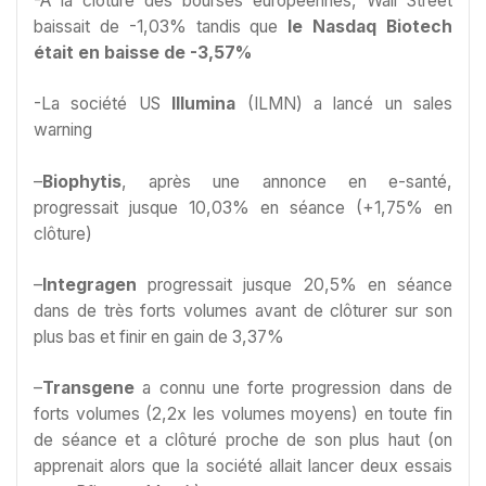
-A la clôture des bourses européennes, Wall Street
baissait de -1,03% tandis que
le Nasdaq Biotech
était en baisse de -3,57%
-La société US
Illumina
(ILMN) a lancé un sales
warning
–
Biophytis
, après une annonce en e-santé,
progressait jusque 10,03% en séance (+1,75% en
clôture)
–
Integragen
progressait jusque 20,5% en séance
dans de très forts volumes avant de clôturer sur son
plus bas et finir en gain de 3,37%
–
Transgene
a connu une forte progression dans de
forts volumes (2,2x les volumes moyens) en toute fin
de séance et a clôturé proche de son plus haut (on
apprenait alors que la société allait lancer deux essais