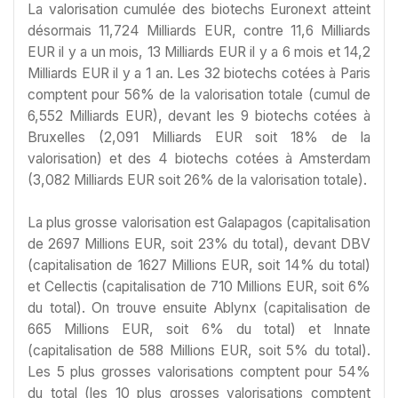
La valorisation cumulée des biotechs Euronext atteint
désormais 11,724 Milliards EUR, contre 11,6 Milliards
EUR il y a un mois, 13 Milliards EUR il y a 6 mois et 14,2
Milliards EUR il y a 1 an. Les 32 biotechs cotées à Paris
comptent pour 56% de la valorisation totale (cumul de
6,552 Milliards EUR), devant les 9 biotechs cotées à
Bruxelles (2,091 Milliards EUR soit 18% de la
valorisation) et des 4 biotechs cotées à Amsterdam
(3,082 Milliards EUR soit 26% de la valorisation totale).
La plus grosse valorisation est Galapagos (capitalisation
de 2697 Millions EUR, soit 23% du total), devant DBV
(capitalisation de 1627 Millions EUR, soit 14% du total)
et Cellectis (capitalisation de 710 Millions EUR, soit 6%
du total). On trouve ensuite Ablynx (capitalisation de
665 Millions EUR, soit 6% du total) et Innate
(capitalisation de 588 Millions EUR, soit 5% du total).
Les 5 plus grosses valorisations comptent pour 54%
du total (les 10 plus grosses valorisations comptent