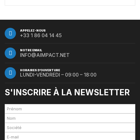
par Jones Day en collaboration avec le Nasdaq et BNY
APPELEZ-NOUS
+33 1 86 04 14 45
NOTRE EMAIL
INFO@AIMPACT.NET
HORAIRES D’OUVERTURE
LUNDI-VENDREDI – 09:00 – 18:00
S'INSCRIRE À LA NEWSLETTER