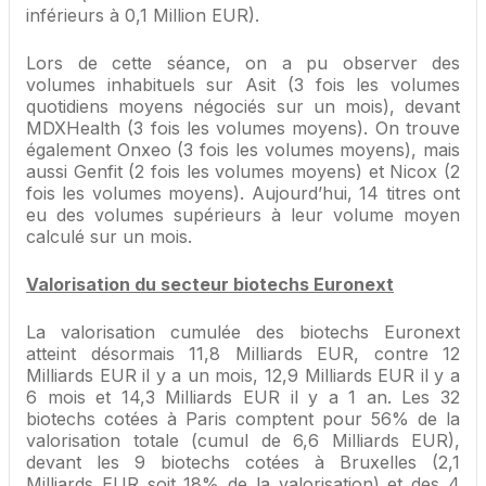
inférieurs à 0,1 Million EUR).
Lors de cette séance, on a pu observer des
volumes inhabituels sur Asit (3 fois les volumes
quotidiens moyens négociés sur un mois), devant
MDXHealth (3 fois les volumes moyens). On trouve
également Onxeo (3 fois les volumes moyens), mais
aussi Genfit (2 fois les volumes moyens) et Nicox (2
fois les volumes moyens). Aujourd’hui, 14 titres ont
eu des volumes supérieurs à leur volume moyen
calculé sur un mois.
Valorisation du secteur biotechs Euronext
La valorisation cumulée des biotechs Euronext
atteint désormais 11,8 Milliards EUR, contre 12
Milliards EUR il y a un mois, 12,9 Milliards EUR il y a
6 mois et 14,3 Milliards EUR il y a 1 an. Les 32
biotechs cotées à Paris comptent pour 56% de la
valorisation totale (cumul de 6,6 Milliards EUR),
devant les 9 biotechs cotées à Bruxelles (2,1
Milliards EUR soit 18% de la valorisation) et des 4