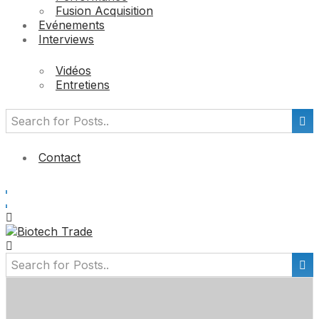
Fusion Acquisition
Evénements
Interviews
Vidéos
Entretiens
Contact