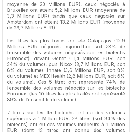
moyenne de 23 Millions EUR), ceux négociés à
Bruxelles ont atteint 5,2 Millions EUR (moyenne de
3,3 Millions EUR) tandis que ceux négociés sur
Amsterdam ont atteint 13,2 Millions EUR (moyenne
de 23,7 Millions EUR).
Les titres les plus traités ont été Galapagos (12,9
Millions EUR négociés aujourd’hui, soit 28% de
l’ensemble des volumes négociés sur les biotechs
Euronext), devant Genfit (11,4 Millions EUR, soit
24% du volume), puis Nicox (3,7 Millions EUR, soit
8% du volume), Innate (3,6 Millions EUR, soit 8%
du volume) et MDXHealth (2,8 Millions EUR, soit 6%
du volume). Ces 5 titres ont représenté 74% de
l’ensemble des volumes négociés sur les biotechs
Euronext (les 10 titres les plus traités ont représenté
89% de l’ensemble du volume).
7 titres sur les 45 biotechs ont eu des volumes
supérieurs à 1 Million EUR. 38 titres (soit 84% des
biotechs) ont eu des volumes inférieurs à 1 Million
EUR (dont 12 titres ont connu des volumes