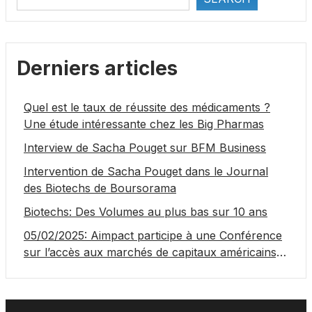
Derniers articles
Quel est le taux de réussite des médicaments ?
Une étude intéressante chez les Big Pharmas
Interview de Sacha Pouget sur BFM Business
Intervention de Sacha Pouget dans le Journal
des Biotechs de Boursorama
Biotechs: Des Volumes au plus bas sur 10 ans
05/02/2025: Aimpact participe à une Conférence
sur l’accès aux marchés de capitaux américains,
organisée par Jones Day en collaboration avec le
Nasdaq et BNY