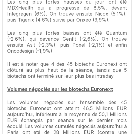
Les cinq plus fortes hausses du jour ont été
MDXHealth qui a progressé de 8,5%, devant
Integragen (6%). On trouve ensuite Nicox (5,1%),
puis Tigenix (4,6%) suivie par Onxeo (3,9%).
Les cinq plus fortes baisses ont été Quantum
(-2,6%), qui devance Genfit (-2,6%). On trouve
ensuite Asit (-2,3%), puis Poxel (-2,1%) et enfin
Oncodesign (-1,9%).
Il est à noter que 4 des 45 biotechs Euronext ont
clôturé au plus haut de la séance, tandis que 5
biotechs ont terminé sur leur plus bas intraday.
Volumes négociés sur les biotechs Euronext
Les volumes négociés sur l’ensemble des 45
biotechs Euronext ont atteint 46,5 Millions EUR
aujourd’hui, inférieurs à la moyenne de 50,1 Millions
EUR échangés par séance sur le dernier mois
écoulé. Les volumes cumulés négociés aujourd’hui à
Paris ont été de 28 Millions EUR (contre une