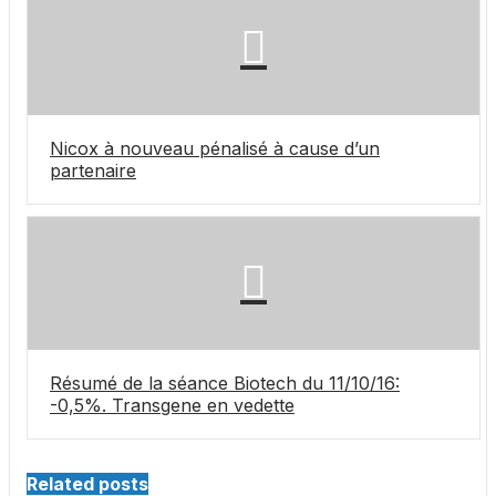
Nicox à nouveau pénalisé à cause d’un
partenaire
Résumé de la séance Biotech du 11/10/16:
-0,5%. Transgene en vedette
Related posts