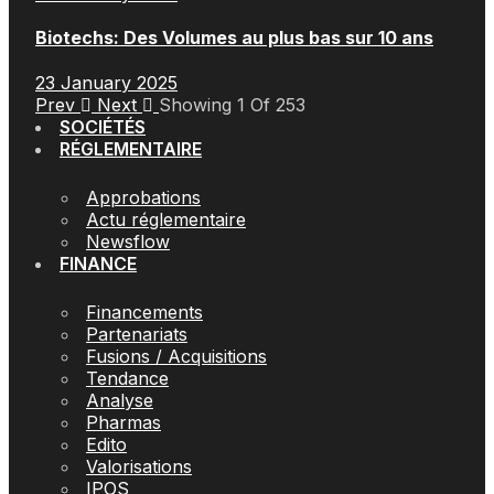
Biotechs: Des Volumes au plus bas sur 10 ans
23 January 2025
Prev
Next
Showing
1
Of
253
SOCIÉTÉS
RÉGLEMENTAIRE
Approbations
Actu réglementaire
Newsflow
FINANCE
Financements
Partenariats
Fusions / Acquisitions
Tendance
Analyse
Pharmas
Edito
Valorisations
IPOS