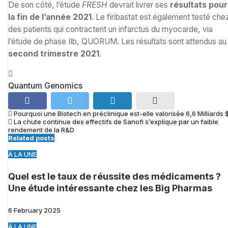
De son côté, l’étude
FRESH
devrait livrer ses
résultats pour
la fin de l’année 2021
. Le firibastat est également testé che
des patients qui contractent un infarctus du myocarde, via
l’étude de phase IIb, QUORUM. Les résultats sont attendus au
second trimestre 2021
.
Quantum Genomics
Pourquoi une Biotech en préclinique est-elle valorisée 6,6 Milliards 
La chute continue des effectifs de Sanofi s’explique par un faible
rendement de la R&D
Related posts
À LA UNE
Quel est le taux de réussite des médicaments ?
Une étude intéressante chez les Big Pharmas
6 February 2025
À LA UNE