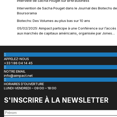
Interview de Sacha Pouget sur BFM Business
Intervention de Sacha Pouget dans le Journal des Biotechs de
Boursorama
Biotechs: Des Volumes au plus bas sur 10 ans
05/02/2025: Aimpact participe à une Conférence sur l’accès
aux marchés de capitaux américains, organisée par Jones
Day en collaboration avec le Nasdaq et BNY
APPELEZ-NOUS
+33 1 86 04 14 45
NOTRE EMAIL
info@aimpact.net
HORAIRES D’OUVERTURE
LUNDI-VENDREDI – 09:00 – 18:00
S'INSCRIRE À LA NEWSLETTER