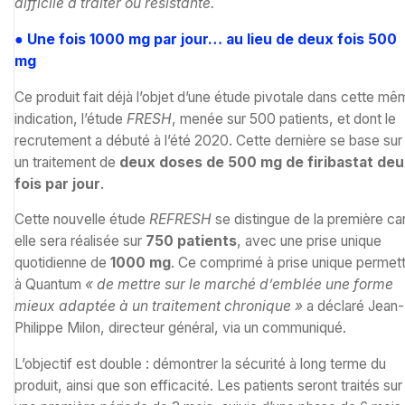
difficile à traiter ou résistante.
● Une fois 1000 mg par jour… au lieu de deux fois 500
mg
Ce produit fait déjà l’objet d’une étude pivotale dans cette m
indication, l’étude
FRESH
, menée sur 500 patients, et dont le
recrutement a débuté à l’été 2020. Cette dernière se base sur
un traitement de
deux doses de 500 mg de firibastat de
fois par jour
.
Cette nouvelle étude
REFRESH
se distingue de la première ca
elle sera réalisée sur
750 patients
, avec une prise unique
quotidienne de
1000 mg
. Ce comprimé à prise unique permett
à Quantum
« de mettre sur le marché d’emblée une forme
mieux adaptée à un traitement chronique »
a déclaré Jean-
Philippe Milon, directeur général, via un communiqué.
L’objectif est double : démontrer la sécurité à long terme du
produit, ainsi que son efficacité. Les patients seront traités sur