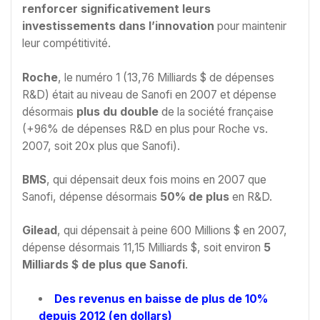
renforcer significativement
leurs
investissements dans l’innovation
pour maintenir
leur compétitivité.
Roche
, le numéro 1 (13,76 Milliards $ de dépenses
R&D) était au niveau de Sanofi en 2007 et dépense
désormais
plus du double
de la société française
(+96% de dépenses R&D en plus pour Roche vs.
2007, soit 20x plus que Sanofi).
BMS
, qui dépensait deux fois moins en 2007 que
Sanofi, dépense désormais
50% de plus
en R&D.
Gilead
, qui dépensait à peine 600 Millions $ en 2007,
dépense désormais 11,15 Milliards $, soit environ
5
Milliards $ de plus que Sanofi
.
Des revenus en baisse de plus de 10%
depuis 2012 (en dollars)