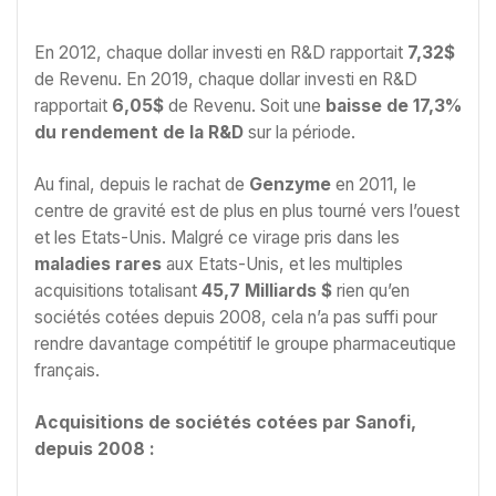
En 2012, chaque dollar investi en R&D rapportait
7,32$
de Revenu. En 2019, chaque dollar investi en R&D
rapportait
6,05$
de Revenu. Soit une
baisse de 17,3%
du rendement de la R&D
sur la période.
Au final, depuis le rachat de
Genzyme
en 2011, le
centre de gravité est de plus en plus tourné vers l’ouest
et les Etats-Unis. Malgré ce virage pris dans les
maladies rares
aux Etats-Unis, et les multiples
acquisitions totalisant
45,7 Milliards $
rien qu’en
sociétés cotées depuis 2008, cela n’a pas suffi pour
rendre davantage compétitif le groupe pharmaceutique
français.
Acquisitions de sociétés cotées par Sanofi,
depuis 2008 :