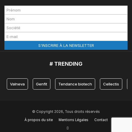
# TRENDING
Valneva
Genfit
Tendance biotech
Cellectis
© Copyright 2026, Tous droits réservés
À propos du site
Mentions Légales
Contact