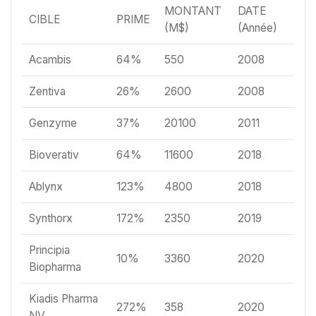
MONTANT
DATE
CIBLE
PRIME
(M$)
(Année)
Acambis
64%
550
2008
Zentiva
26%
2600
2008
Genzyme
37%
20100
2011
Bioverativ
64%
11600
2018
Ablynx
123%
4800
2018
Synthorx
172%
2350
2019
Principia
10%
3360
2020
Biopharma
Kiadis Pharma
272%
358
2020
NV