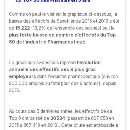
du TOP 50 des Pharmas en 5 ans
Comme on peut le voir sur le graphique ci-dessous, la
baisse des effectifs de Sanofi entre 2015 et 2019 a été
de
15 222
(13,2% de l’ensemble des salariés) soit la
plus forte baisse en nombre d’effectifs du Top
50 de l’industrie Pharmaceutique.
Le graphique ci-dessous reprend
l’évolution
annuelle des effectifs des 9 plus gros
employeurs
dans l’industrie pharmaceutique (environ
900 000 emplois au total pour ces 9 acteurs), depuis
2015.
Au cours des 5 dernières année, les effectifs de ce
Top 9 ont baissé de
30534
(passant de 897 953 en
2015 à 867 419 en 2019). Cette chute est attribuable à