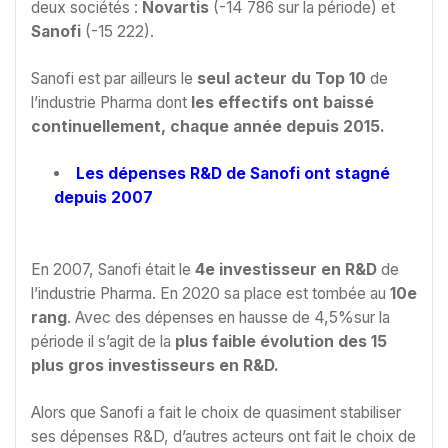
deux sociétés :
Novartis
(-14 786 sur la période) et
Sanofi
(-15 222).
Sanofi est par ailleurs le
seul acteur du Top 10
de
l’industrie Pharma dont
les effectifs ont baissé
continuellement, chaque année depuis 2015.
Les dépenses R&D de Sanofi ont stagné
depuis 2007
En 2007, Sanofi était le
4e investisseur en R&D
de
l’industrie Pharma. En 2020 sa place est tombée au
10e
rang
. Avec des dépenses en hausse de 4,5%sur la
période il s’agit de la
plus faible évolution des 15
plus gros investisseurs en R&D.
Alors que Sanofi a fait le choix de quasiment stabiliser
ses dépenses R&D, d’autres acteurs ont fait le choix de