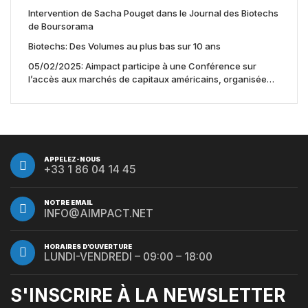
Intervention de Sacha Pouget dans le Journal des Biotechs
de Boursorama
Biotechs: Des Volumes au plus bas sur 10 ans
05/02/2025: Aimpact participe à une Conférence sur
l’accès aux marchés de capitaux américains, organisée
par Jones Day en collaboration avec le Nasdaq et BNY
APPELEZ-NOUS
+33 1 86 04 14 45
NOTRE EMAIL
INFO@AIMPACT.NET
HORAIRES D’OUVERTURE
LUNDI-VENDREDI – 09:00 – 18:00
S'INSCRIRE À LA NEWSLETTER