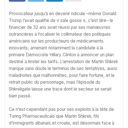
Provocateur jusqu’à en devenir ridicule –même Donald
Trump l’avait qualifié de « sale gosse », c’est dire– le
financier de 32 ans avait réussi par ses manœuvres
outrancières à focaliser le collimateur des politiques
américains sur les producteurs de médicaments
innovants, amenant notamment la candidate à la
primaire Démocrate Hillary Clinton à annoncer un plan
destiné à limiter les tarifs. L’arrestation de Martin Shkreli
marque sans doute le terminus de ses tentatives, aussi
maladroites que malhonnêtes, pour faire fortune, et le
retrait public du personnage, mais l’épisode du
Shkreligate laisse une trace dont le secteur se serait
bien passé.
Ce n’est cependant pas pour ses exploits à la tête de
Turing Pharmaceuticals que Martin Shkreli, fils
d’immigrants albanais et croate, est désormais face à