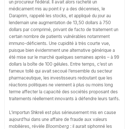
un procureur fédéral. Il avait alors racheté un
médicament mis au point il y a des décennies, le
Daraprim, rappelé les stocks, et appliqué du jour au
lendemain une augmentation de 13,50 dollars à 750
dollars par comprimé, privant de facto de traitement un
certain nombre de patients vulnérables notamment
immuno-déficients. Une cupidité à très courte vue,
puisque bien évidemment une alternative générique a
été mise sur le marché quelques semaines après – à 99
dollars la boîte de 100 gélules. Entre temps, c’est un
fameux tollé qui avait secoué l’ensemble du secteur
pharmaceutique, les investisseurs redoutant que les
réactions politiques ne viennent à plus ou moins long
terme affecter la capacité des sociétés proposant des
traitements réellement innovants à défendre leurs tarifs.
L’importun Shkreli est plus sérieusement mis en cause
aujourd’hui dans une affaire de fraude aux valeurs
mobilières, révèle
Bloomberg
: il aurait siphonné les