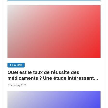
À LA UNE
Quel est le taux de réussite des
médicaments ? Une étude intéressante
chez les Big Pharmas
6 February 2025