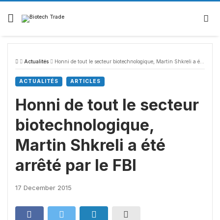
Skip
to
content
Actualités
Honni de tout le secteur biotechnologique, Martin Shkreli a été arrêté par le FBI
ACTUALITÉS
ARTICLES
Honni de tout le secteur
biotechnologique,
Martin Shkreli a été
arrêté par le FBI
17 December 2015