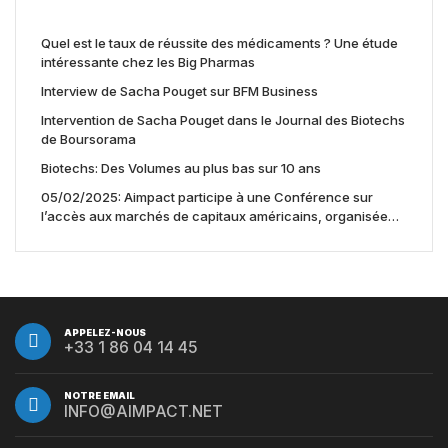
Quel est le taux de réussite des médicaments ? Une étude
intéressante chez les Big Pharmas
Interview de Sacha Pouget sur BFM Business
Intervention de Sacha Pouget dans le Journal des Biotechs
de Boursorama
Biotechs: Des Volumes au plus bas sur 10 ans
05/02/2025: Aimpact participe à une Conférence sur
l’accès aux marchés de capitaux américains, organisée
par Jones Day en collaboration avec le Nasdaq et BNY
APPELEZ-NOUS
+33 1 86 04 14 45
NOTRE EMAIL
INFO@AIMPACT.NET