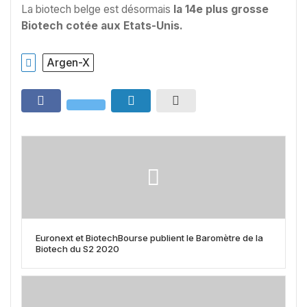
La biotech belge est désormais
la 14e plus grosse
Biotech
cotée aux Etats-Unis.
Argen-X
Euronext et BiotechBourse publient le Baromètre de la
Biotech du S2 2020