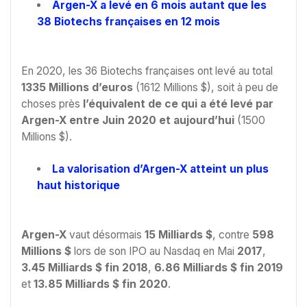
Argen-X a levé en 6 mois autant que les
38 Biotechs françaises en 12 mois
En 2020, les 36 Biotechs françaises ont levé au total
1335 Millions d’euros
(1612 Millions $), soit à peu de
choses près
l’équivalent de ce qui a été levé par
Argen-X entre Juin 2020 et aujourd’hui
(1500
Millions $).
La valorisation d’Argen-X atteint un plus
haut historique
Argen-X
vaut désormais
15 Milliards $
, contre
598
Millions $
lors de son IPO au Nasdaq en Mai
2017
,
3.45 Milliards $ fin 2018
,
6.86 Milliards $ fin 2019
et
13.85 Milliards $ fin 2020
.