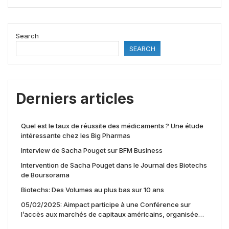
Search
SEARCH
Derniers articles
Quel est le taux de réussite des médicaments ? Une étude
intéressante chez les Big Pharmas
Interview de Sacha Pouget sur BFM Business
Intervention de Sacha Pouget dans le Journal des Biotechs
de Boursorama
Biotechs: Des Volumes au plus bas sur 10 ans
05/02/2025: Aimpact participe à une Conférence sur
l’accès aux marchés de capitaux américains, organisée
par Jones Day en collaboration avec le Nasdaq et BNY