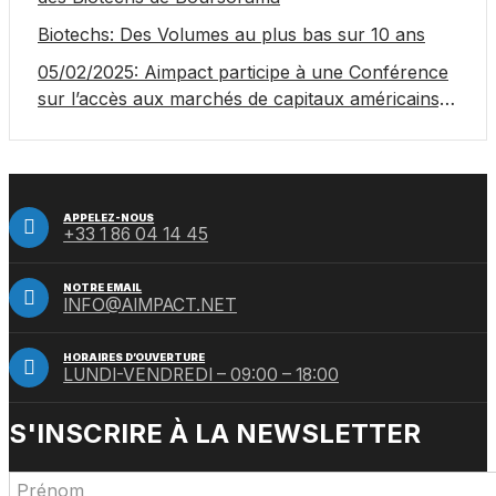
Biotechs: Des Volumes au plus bas sur 10 ans
05/02/2025: Aimpact participe à une Conférence
sur l’accès aux marchés de capitaux américains,
organisée par Jones Day en collaboration avec le
Nasdaq et BNY
APPELEZ-NOUS
+33 1 86 04 14 45
NOTRE EMAIL
INFO@AIMPACT.NET
HORAIRES D’OUVERTURE
LUNDI-VENDREDI – 09:00 – 18:00
S'INSCRIRE À LA NEWSLETTER