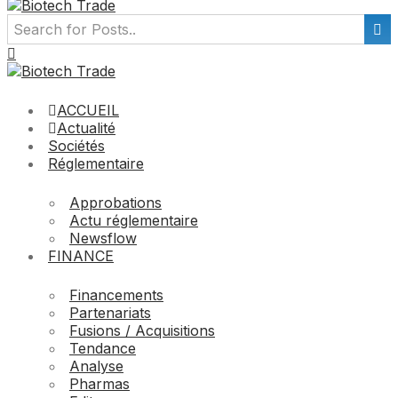
ACCUEIL
Actualité
Sociétés
Réglementaire
Approbations
Actu réglementaire
Newsflow
FINANCE
Financements
Partenariats
Fusions / Acquisitions
Tendance
Analyse
Pharmas