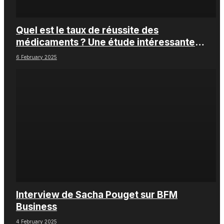
Quel est le taux de réussite des
médicaments ? Une étude intéressante
chez les Big Pharmas
6 February 2025
Interview de Sacha Pouget sur BFM
Business
4 February 2025