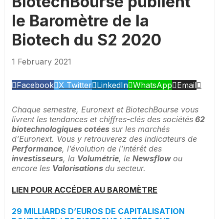
BiotechBourse publient
le Baromètre de la
Biotech du S2 2020
1 February 2021
Facebook
X Twitter
LinkedIn
WhatsApp
Email
Chaque semestre, Euronext et BiotechBourse vous
livrent les tendances et chiffres-clés des sociétés
62
biotechnologiques cotées
sur les marchés
d’Euronext. Vous y retrouverez des indicateurs de
Performance
, l’évolution de l’intérêt des
investisseurs
, la
Volumétrie
, le
Newsflow
ou
encore les
Valorisations
du secteur.
LIEN POUR ACCÉDER AU BAROMÈTRE
29 MILLIARDS D’EUROS DE CAPITALISATION