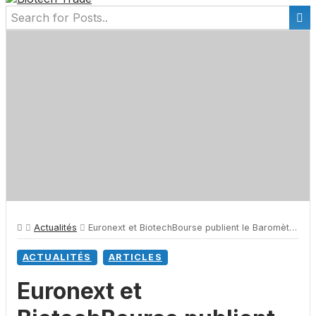
Actualités
Euronext et BiotechBourse publient le Baromètre de la Biotech du S2 2020
ACTUALITÉS
ARTICLES
Euronext et