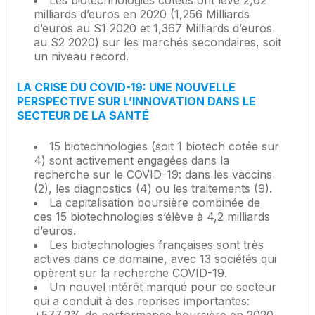
Les biotechnologies cotées ont levé 2,62
milliards d’euros en 2020 (1,256 Milliards
d’euros au S1 2020 et 1,367 Milliards d’euros
au S2 2020) sur les marchés secondaires, soit
un niveau record.
LA CRISE DU COVID-19: UNE NOUVELLE
PERSPECTIVE SUR L’INNOVATION DANS LE
SECTEUR DE LA SANTÉ
15 biotechnologies (soit 1 biotech cotée sur
4) sont activement engagées dans la
recherche sur le COVID-19: dans les vaccins
(2), les diagnostics (4) ou les traitements (9).
La capitalisation boursière combinée de
ces 15 biotechnologies s’élève à 4,2 milliards
d’euros.
Les biotechnologies françaises sont très
actives dans ce domaine, avec 13 sociétés qui
opèrent sur la recherche COVID-19.
Un nouvel intérêt marqué pour ce secteur
qui a conduit à des reprises importantes: