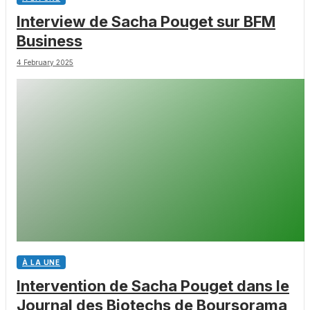
Interview de Sacha Pouget sur BFM
Business
4 February 2025
À LA UNE
Intervention de Sacha Pouget dans le
Journal des Biotechs de Boursorama