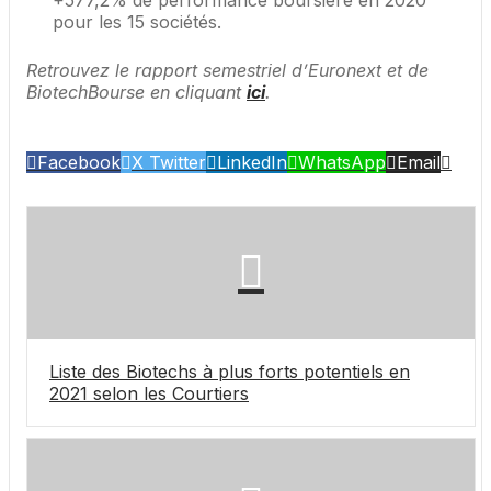
+577,2% de performance boursière en 2020
pour les 15 sociétés.
Retrouvez le rapport semestriel d’Euronext et de
BiotechBourse en cliquant
ici
.
Facebook
X Twitter
LinkedIn
WhatsApp
Email
Liste des Biotechs à plus forts potentiels en
2021 selon les Courtiers