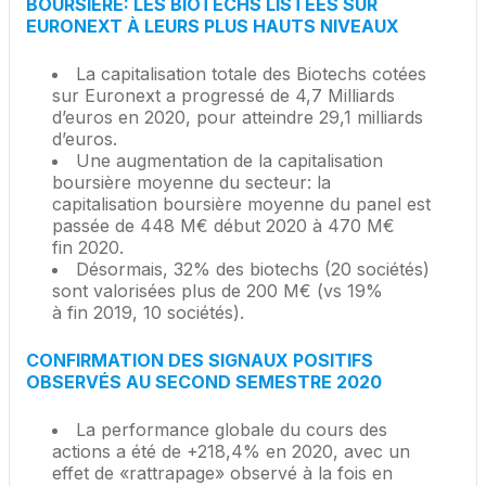
BOURSIÈRE: LES BIOTECHS LISTÉES SUR
EURONEXT À LEURS PLUS HAUTS NIVEAUX
La capitalisation totale des Biotechs cotées
sur Euronext a progressé de 4,7 Milliards
d’euros en 2020, pour atteindre 29,1 milliards
d’euros.
Une augmentation de la capitalisation
boursière moyenne du secteur: la
capitalisation boursière moyenne du panel est
passée de 448 M€ début 2020 à 470 M€
fin 2020.
Désormais, 32% des biotechs (20 sociétés)
sont valorisées plus de 200 M€ (vs 19%
à fin 2019, 10 sociétés).
CONFIRMATION DES SIGNAUX POSITIFS
OBSERVÉS AU SECOND SEMESTRE 2020
La performance globale du cours des
actions a été de +218,4% en 2020, avec un
effet de «rattrapage» observé à la fois en