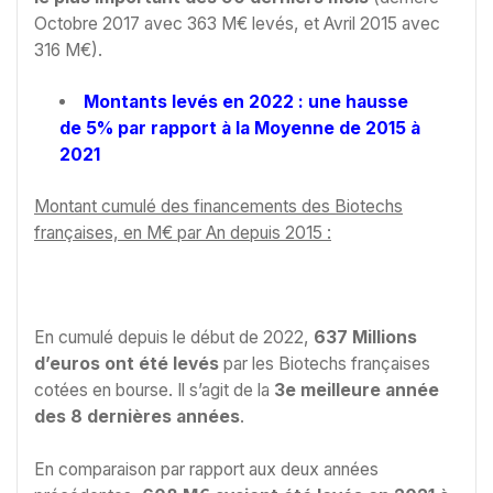
Octobre 2017 avec 363 M€ levés, et Avril 2015 avec
316 M€).
Montants levés en 2022 : une hausse
de 5% par rapport à la Moyenne de 2015 à
2021
Montant cumulé des financements des Biotechs
françaises, en M€ par An depuis 2015 :
En cumulé depuis le début de 2022,
637 Millions
d’euros
ont été levés
par les Biotechs françaises
cotées en bourse. Il s’agit de la
3e meilleure année
des 8 dernières années
.
En comparaison par rapport aux deux années