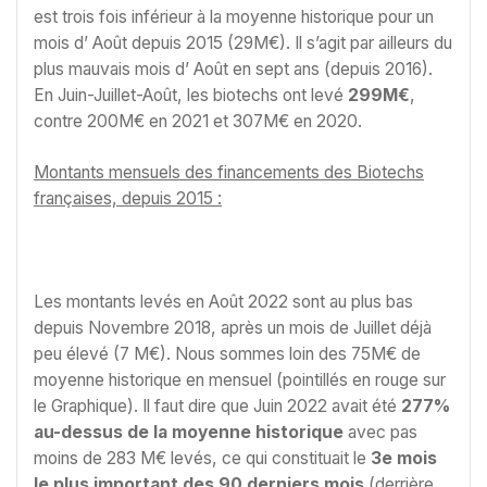
est trois fois inférieur à la moyenne historique pour un
mois d’ Août depuis 2015 (29M€). Il s’agit par ailleurs du
plus mauvais mois d’ Août en sept ans (depuis 2016).
En Juin-Juillet-Août, les biotechs ont levé
299M€
,
contre 200M€ en 2021 et 307M€ en 2020.
Montants mensuels des financements des Biotechs
françaises, depuis 2015 :
Les montants levés en Août 2022 sont au plus bas
depuis Novembre 2018, après un mois de Juillet déjà
peu élevé (7 M€). Nous sommes loin des 75M€ de
moyenne historique en mensuel (pointillés en rouge sur
le Graphique). Il faut dire que Juin 2022 avait été
277%
au-dessus de la moyenne historique
avec pas
moins de 283 M€ levés, ce qui constituait le
3e mois
le plus important des 90 derniers mois
(derrière