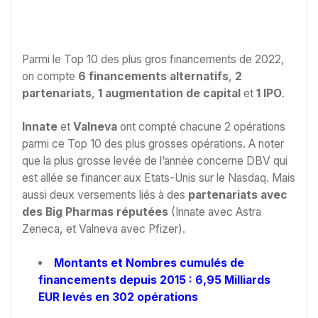
Parmi le Top 10 des plus gros financements de 2022,
on compte
6 financements alternatifs
,
2
partenariats
,
1 augmentation de capital
et
1 IPO
.
Innate
et
Valneva
ont compté chacune 2 opérations
parmi ce Top 10 des plus grosses opérations. A noter
que la plus grosse levée de l’année concerne DBV qui
est allée se financer aux Etats-Unis sur le Nasdaq. Mais
aussi deux versements liés à des
partenariats avec
des Big Pharmas réputées
(Innate avec Astra
Zeneca, et Valneva avec Pfizer).
Montants et Nombres cumulés de
financements depuis 2015 : 6,95 Milliards
EUR levés en 302 opérations