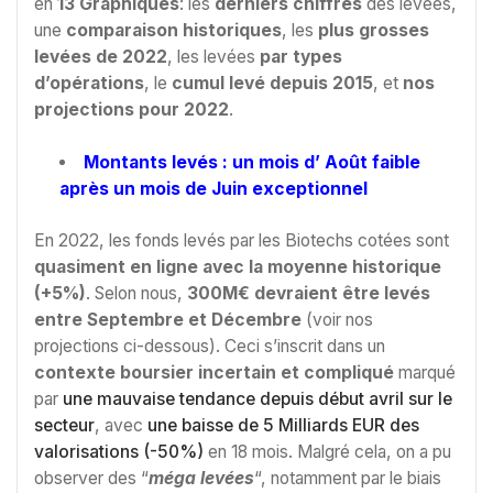
en
13 Graphiques
: les
derniers chiffres
des levées,
une
comparaison historiques
, les
plus grosses
levées de 2022
, les levées
par types
d’opérations
, le
cumul levé depuis 2015
, et
nos
projections pour 2022
.
Montants levés : un mois d’ Août faible
après un mois de Juin exceptionnel
En 2022, les fonds levés par les Biotechs cotées sont
quasiment en ligne avec la moyenne historique
(+5%)
. Selon nous,
300M€ devraient être levés
entre Septembre et Décembre
(voir nos
projections ci-dessous). Ceci s’inscrit dans un
contexte boursier incertain et compliqué
marqué
par
une mauvaise tendance depuis début avril sur le
secteur
, avec
une baisse de 5 Milliards EUR des
valorisations (-50%)
en 18 mois. Malgré cela, on a pu
observer des “
méga levées
“, notamment par le biais