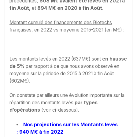
précédentes,
608 M€ avaient été levés en 2021 à
fin Août
, et
894 M€ en 2020 à fin Août
.
Montant cumulé des financements des Biotechs
françaises, en 2022 vs moyenne 2015-2021 (en M€) :
Les montants levés en 2022 (637M€) sont
en hausse
de 5%
par rapport à ce que nous avons observé en
moyenne sur la période de 2015 à 2021 à fin Août
(602M€).
On constate par ailleurs une évolution importante sur la
répartition des montants levés
par types
d’opérations
(voir ci-dessous).
Nos projections sur les Montants levés
: 940 M€ à fin 2022