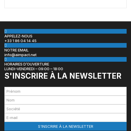
par Jones Day en collaboration avec le Nasdaq et BNY
APPELEZ-NOUS
+33 1 86 04 14 45
NOTRE EMAIL
info@aimpact.net
HORAIRES D’OUVERTURE
LUNDI-VENDREDI – 09:00 – 18:00
S'INSCRIRE À LA NEWSLETTER