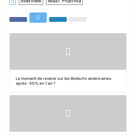
Interview
MaaT Pharrma
Le moment de revenir sur les Biotechs américaines
après -50% en 1 an ?