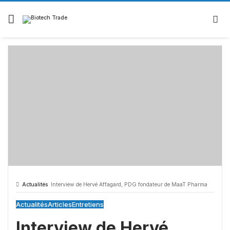
Actualités
Interview de Hervé Affagard, PDG fondateur de MaaT Pharma
Actualités
Articles
Entretiens
Interview de Hervé