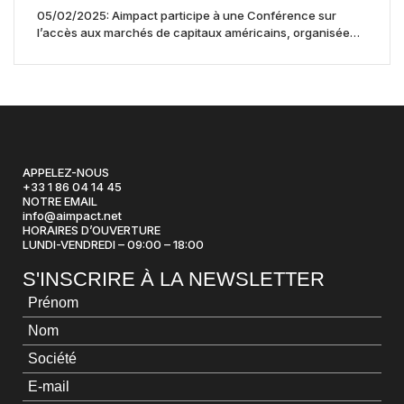
05/02/2025: Aimpact participe à une Conférence sur
l’accès aux marchés de capitaux américains, organisée
par Jones Day en collaboration avec le Nasdaq et BNY
APPELEZ-NOUS
+33 1 86 04 14 45
NOTRE EMAIL
info@aimpact.net
HORAIRES D’OUVERTURE
LUNDI-VENDREDI – 09:00 – 18:00
S'INSCRIRE À LA NEWSLETTER