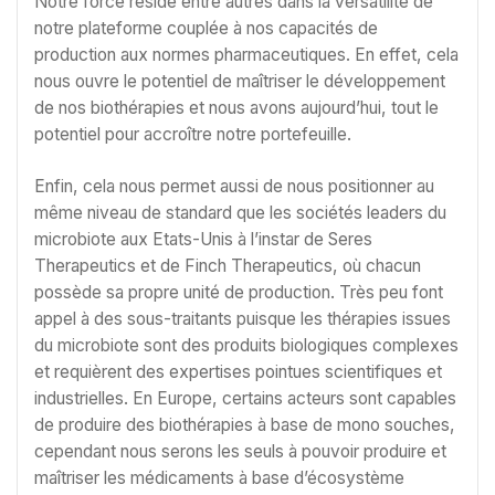
Notre force réside entre autres dans la versatilité de
notre plateforme couplée à nos capacités de
production aux normes pharmaceutiques. En effet, cela
nous ouvre le potentiel de maîtriser le développement
de nos biothérapies et nous avons aujourd’hui, tout le
potentiel pour accroître notre portefeuille.
Enfin, cela nous permet aussi de nous positionner au
même niveau de standard que les sociétés leaders du
microbiote aux Etats-Unis à l’instar de Seres
Therapeutics et de Finch Therapeutics, où chacun
possède sa propre unité de production. Très peu font
appel à des sous-traitants puisque les thérapies issues
du microbiote sont des produits biologiques complexes
et requièrent des expertises pointues scientifiques et
industrielles. En Europe, certains acteurs sont capables
de produire des biothérapies à base de mono souches,
cependant nous serons les seuls à pouvoir produire et
maîtriser les médicaments à base d’écosystème