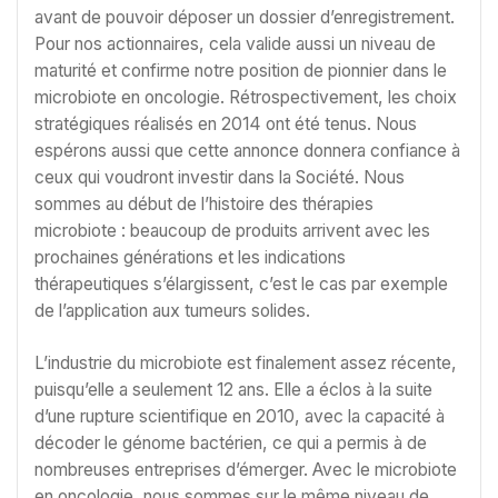
avant de pouvoir déposer un dossier d’enregistrement.
Pour nos actionnaires, cela valide aussi un niveau de
maturité et confirme notre position de pionnier dans le
microbiote en oncologie. Rétrospectivement, les choix
stratégiques réalisés en 2014 ont été tenus. Nous
espérons aussi que cette annonce donnera confiance à
ceux qui voudront investir dans la Société. Nous
sommes au début de l’histoire des thérapies
microbiote : beaucoup de produits arrivent avec les
prochaines générations et les indications
thérapeutiques s’élargissent, c’est le cas par exemple
de l’application aux tumeurs solides.
L’industrie du microbiote est finalement assez récente,
puisqu’elle a seulement 12 ans. Elle a éclos à la suite
d’une rupture scientifique en 2010, avec la capacité à
décoder le génome bactérien, ce qui a permis à de
nombreuses entreprises d’émerger. Avec le microbiote
en oncologie, nous sommes sur le même niveau de