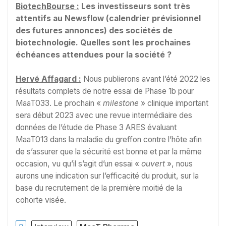
BiotechBourse :
Les investisseurs sont très
attentifs au Newsflow (calendrier prévisionnel
des futures annonces) des sociétés de
biotechnologie. Quelles sont les prochaines
échéances attendues pour la société ?
Hervé Affagard :
Nous publierons avant l’été 2022 les
résultats complets de notre essai de Phase 1b pour
MaaT033. Le prochain «
milestone
» clinique important
sera début 2023 avec une revue intermédiaire des
données de l’étude de Phase 3 ARES évaluant
MaaT013 dans la maladie du greffon contre l’hôte afin
de s’assurer que la sécurité est bonne et par la même
occasion, vu qu’il s’agit d’un essai «
ouvert
», nous
aurons une indication sur l’efficacité du produit, sur la
base du recrutement de la première moitié de la
cohorte visée.