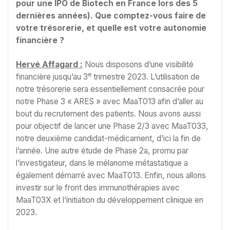
pour une IPO de Biotech en France lors des 5
dernières années). Que comptez-vous faire de
votre trésorerie, et quelle est votre autonomie
financière ?
Hervé Affagard :
Nous disposons d’une visibilité
e
financière jusqu’au 3
trimestre 2023. L’utilisation de
notre trésorerie sera essentiellement consacrée pour
notre Phase 3 « ARES » avec MaaT013 afin d’aller au
bout du recrutement des patients. Nous avons aussi
pour objectif de lancer une Phase 2/3 avec MaaT033,
notre deuxième candidat-médicament, d’ici la fin de
l’année. Une autre étude de Phase 2a, promu par
l’investigateur, dans le mélanome métastatique a
également démarré avec MaaT013. Enfin, nous allons
investir sur le front des immunothérapies avec
MaaT03X et l’initiation du développement clinique en
2023.