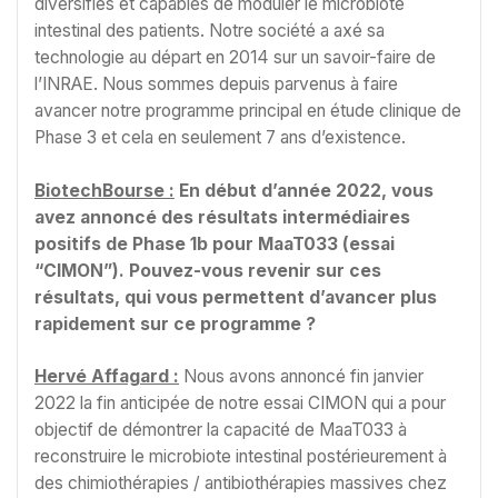
diversifiés et capables de moduler le microbiote
intestinal des patients. Notre société a axé sa
technologie au départ en 2014 sur un savoir-faire de
l’INRAE. Nous sommes depuis parvenus à faire
avancer notre programme principal en étude clinique de
Phase 3 et cela en seulement 7 ans d’existence.
BiotechBourse :
En début d’année 2022, vous
avez annoncé des résultats intermédiaires
positifs de Phase 1b pour MaaT033 (essai
“CIMON”). Pouvez-vous revenir sur ces
résultats, qui vous permettent d’avancer plus
rapidement sur ce programme ?
Hervé Affagard :
Nous avons annoncé fin janvier
2022 la fin anticipée de notre essai CIMON qui a pour
objectif de démontrer la capacité de MaaT033 à
reconstruire le microbiote intestinal postérieurement à
des chimiothérapies / antibiothérapies massives chez