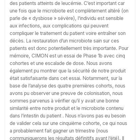
des patients atteints de leucémie. C’est important car
une fois que le microbiote est complètement altéré (on
parle de « dysbiose » sévère), l’individu est sensible
aux infections, aux complications qui peuvent
compliquer le traitement du patient voire entraîner son
décès. La restauration d’un microbiote sain sur ces
patients est donc potentiellement très importante. Pour
mémoire, CIMON est un essai de Phase 1b avec cinq
cohortes et une escalade de dose. Nous avons
également pu montrer que la sécurité de notre produit
était satisfaisante dans cet essai. Notamment, sur la
base de l’analyse des quatre premières cohorts, nous
avons pu observer une preuve de colonisation, nous
sommes parvenus à vérifier qu’il y avait une bonne
similarité entre notre produit et le microbiote contenu
dans l’intestin du patient . Nous n’avons pas eu besoin
de valider cela sur une cinquième cohorte, ce qui nous
a probablement fait gagner un trimestre (nous
communiquerons les résultats définitifs avant l’été). Il