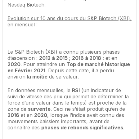
Nasdaq Biotech.
Evolution sur 10 ans du cours du S&P Biotech (XBI),
en mensuel :
Le S&P Biotech (XBI) a connu plusieurs phases
d’ascension :
2012 à 2015
;
2016 à 2018
; et en
2020
. Pour atteindre un
Top de marché historique
en Février 2021
. Depuis cette date, il a perdu
environ
la moitié
de sa valeur.
En données mensuelles, le
RSI
(un indicateur de
suivi de vitesse des prix qui permet de déterminer la
force d’une valeur dans le temps) est proche de la
zone de
survente
. Ceci ne s’était produit qu’en de
2016
et en
2020
, lorsque l’indice avait connu des
mouvements baissiers importants, avant de
connaître des
phases de rebonds significatives
.