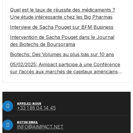
Quel est le taux de réussite des médicaments ?
Une étude intéressante chez les Big Pharmas
Interview de Sacha Pouget sur BFM Business
Intervention de Sacha Pouget dans le Journal
des Biotechs de Boursorama
Biotechs: Des Volumes au plus bas sur 10 ans
05/02/2025: Aimpact participe à une Conférence
sur l’accès aux marchés de capitaux américains,
organisée par Jones Day en collaboration avec le
Nasdaq et BNY
APPELEZ-NOUS
+33 1 86 04 14 45
NOTRE EMAIL
INFO@AIMPACT.NET