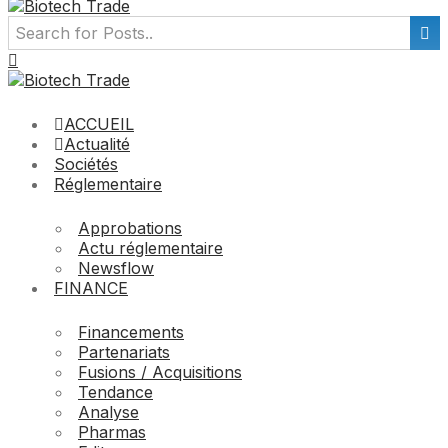
ACCUEIL
Actualité
Sociétés
Réglementaire
Approbations
Actu réglementaire
Newsflow
FINANCE
Financements
Partenariats
Fusions / Acquisitions
Tendance
Analyse
Pharmas