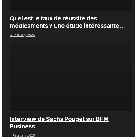
Quel est le taux de réussite des
médicaments ? Une étude intéressante
chez les Big Pharmas
6 February 2025
Interview de Sacha Pouget sur BFM
Business
4 February 2025