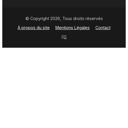
© Copyright 2026, Tous droits réservés
À propos du site
Mentions Légales
Contact