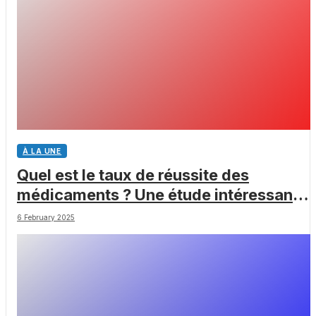
À LA UNE
Quel est le taux de réussite des
médicaments ? Une étude intéressante
chez les Big Pharmas
6 February 2025