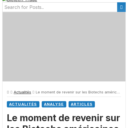
Actualités
Le moment de revenir sur les Biotechs américaines après -50% en 1 an ?
ACTUALITÉS
ANALYSE
ARTICLES
Le moment de revenir sur