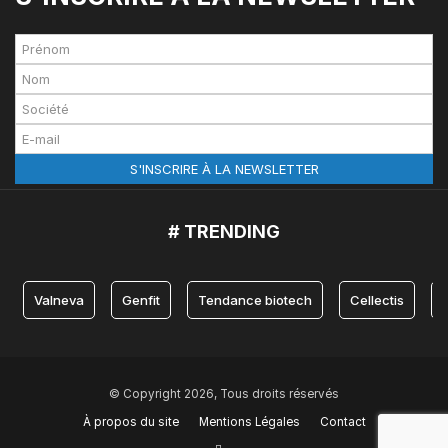
# TRENDING
Valneva
Genfit
Tendance biotech
Cellectis
© Copyright 2026, Tous droits réservés
À propos du site
Mentions Légales
Contact