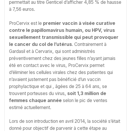
permettait au titre Genticel d’afficher 4,85 % de hausse
à 7,56 euros.
ProCervix est le
premier vaccin à visée curative
contre le papillomavirus humain, ou HPV, virus
sexuellement transmissible qui peut provoquer
le cancer du col de l’utérus
. Contrairement à
Gardasil et à Cervarix, qui sont administrés
préventivement chez des jeunes filles n’ayant jamais
été en contact avec le virus, ProCervix permet
d’éliminer les cellules virales chez des patientes qui
n’avaient justement pas bénéficié d’un vaccin
prophylactique et qui , âgées de 25 à 64 ans, se
trouvent porteuses du virus,
soit 1,3 million de
femmes chaque année
selon le pic de ventes
estimé actuellement.
Lors de son introduction en avril 2014, la société s’était
donné pour objectif de parvenir à cette étape au