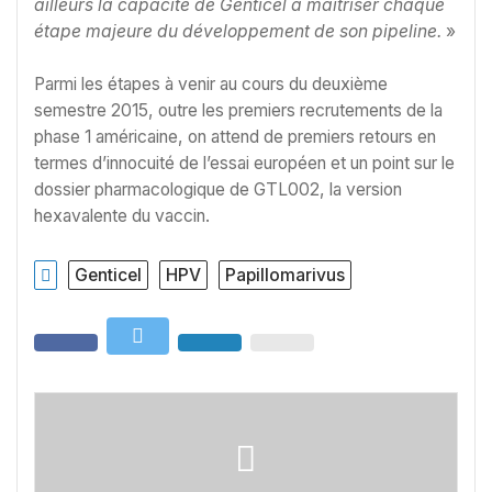
ailleurs la capacité de Genticel à maitriser chaque
étape majeure du développement de son pipeline.
»
Parmi les étapes à venir au cours du deuxième
semestre 2015, outre les premiers recrutements de la
phase 1 américaine, on attend de premiers retours en
termes d’innocuité de l’essai européen et un point sur le
dossier pharmacologique de GTL002, la version
hexavalente du vaccin.
Genticel
HPV
Papillomarivus