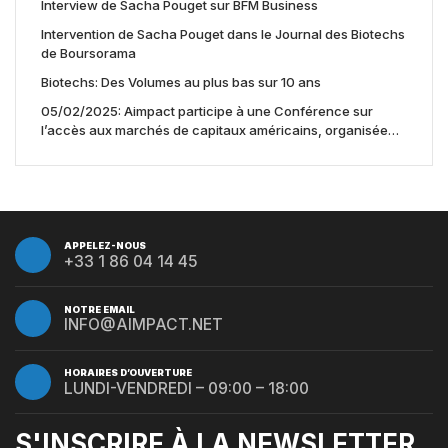
Interview de Sacha Pouget sur BFM Business
Intervention de Sacha Pouget dans le Journal des Biotechs
de Boursorama
Biotechs: Des Volumes au plus bas sur 10 ans
05/02/2025: Aimpact participe à une Conférence sur
l’accès aux marchés de capitaux américains, organisée
par Jones Day en collaboration avec le Nasdaq et BNY
APPELEZ-NOUS
+33 1 86 04 14 45
NOTRE EMAIL
INFO@AIMPACT.NET
HORAIRES D’OUVERTURE
LUNDI-VENDREDI – 09:00 – 18:00
S'INSCRIRE À LA NEWSLETTER