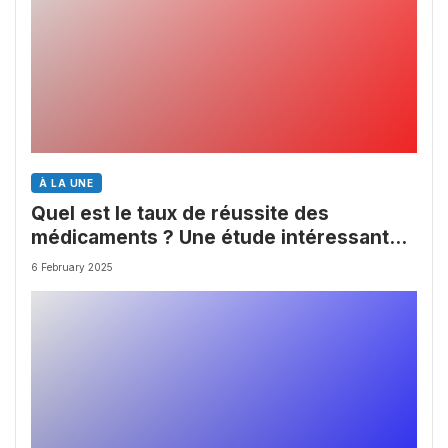
À LA UNE
Quel est le taux de réussite des
médicaments ? Une étude intéressante
chez les Big Pharmas
6 February 2025