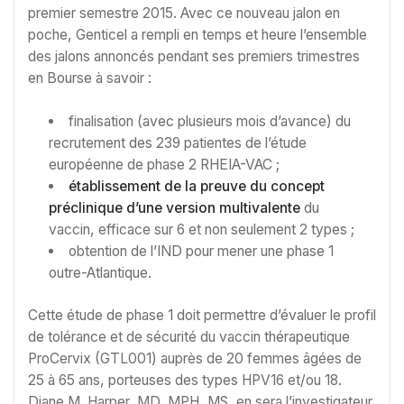
premier semestre 2015. Avec ce nouveau jalon en
poche, Genticel a rempli en temps et heure l’ensemble
des jalons annoncés pendant ses premiers trimestres
en Bourse à savoir :
finalisation (avec plusieurs mois d’avance) du
recrutement des 239 patientes de l’étude
européenne de phase 2 RHEIA-VAC ;
établissement de la preuve du concept
préclinique d’une version multivalente
du
vaccin, efficace sur 6 et non seulement 2 types ;
obtention de l’IND pour mener une phase 1
outre-Atlantique.
Cette étude de phase 1 doit permettre d’évaluer le profil
de tolérance et de sécurité du vaccin thérapeutique
ProCervix (GTL001) auprès de 20 femmes âgées de
25 à 65 ans, porteuses des types HPV16 et/ou 18.
Diane M. Harper, MD, MPH, MS, en sera l’investigateur