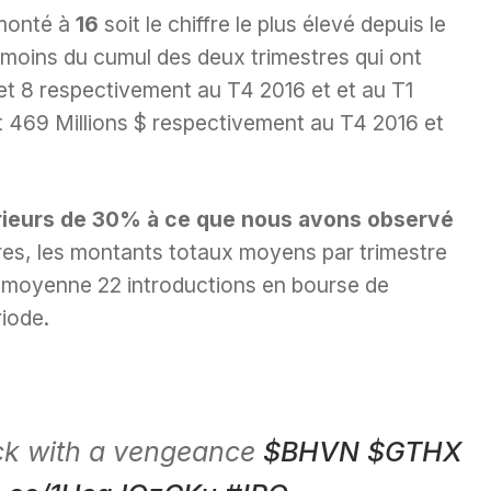
 monté à
16
soit le chiffre le plus élevé depuis le
 ni moins du cumul des deux trimestres qui ont
et 8 respectivement au T4 2016 et et au T1
 469 Millions $ respectivement au T4 2016 et
rieurs de 30% à ce que nous avons observé
tres, les montants totaux moyens par trimestre
en moyenne 22 introductions en bourse de
riode.
ck with a vengeance
$BHVN
$GTHX