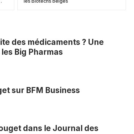
les Biotechs belges
ssite des médicaments ? Une
 les Big Pharmas
get sur BFM Business
ouget dans le Journal des