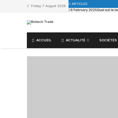
Skip
ARTICLES
Friday 7 August 2026
to
6 February 2025
Quel est le 
content
ACCUEIL
ACTUALITÉ
SOCIÉTÉS