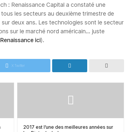
ch : Renaissance Capital a constaté une
 tous les secteurs au deuxième trimestre de
t sur deux ans. Les technologies sont le secteur
tions sur le marché nord américain… juste
 Renaissance ici
).
X Twitter
n
2017 est l’une des meilleures années sur