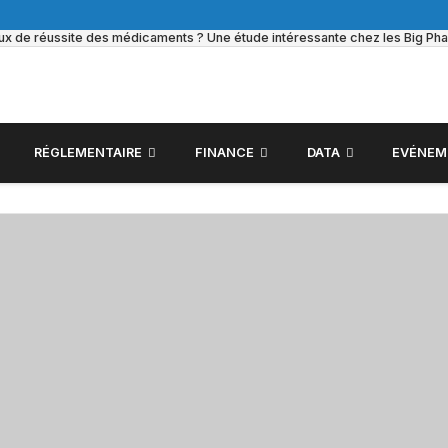
taux de réussite des médicaments ? Une étude intéressante chez les Big Ph
RÉGLEMENTAIRE
FINANCE
DATA
EVÉNEM