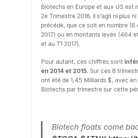
Biotechs en Europe et aux US est
2e Trimestre 2016. Il s’agit ni plus
précédé, que ce soit en nombre (6 
2017) ou en montants levés (464 et
et au T1 2017).
Pour autant, ces chiffres sont
infé
en 2014 et 2015
. Sur ces 8 trimes
ont été de 1,45 Milliards $, avec 
Biotechs par trimestre sur cette pé
Biotech floats come ba