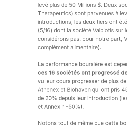
levé plus de 50 Millions $. Deux s
Therapeutics) sont parvenues à lever
introductions, les deux tiers ont ét
(5/16) dont la société Valbiotis sur
considérons pas, pour notre part, 
complément alimentaire).
La performance boursière est cep
ces 16 sociétés ont progressé de
vu leur cours progresser de plus de
Athenex et Biohaven qui ont pris 4
de 20% depuis leur introduction (l
et Annexin -50%).
Notons tout de même que cette bon