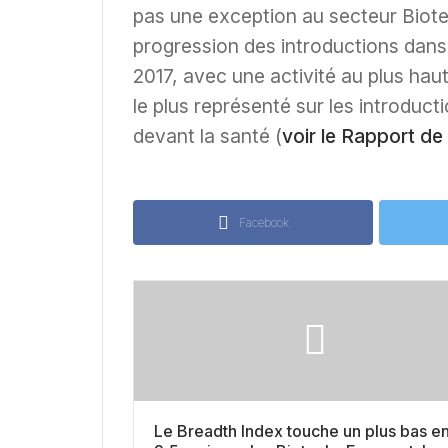
pas une exception au secteur Biote
progression des introductions dans
2017, avec une activité au plus hau
le plus représenté sur les introduc
devant la santé (
voir le Rapport de
Facebook
Le Breadth Index touche un plus bas e