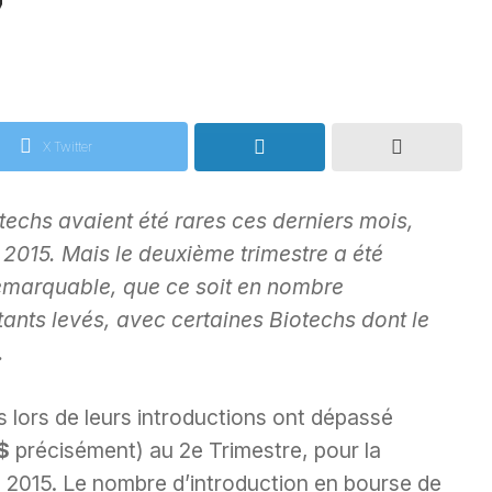
7
X Twitter
techs avaient été rares ces derniers mois,
 2015. Mais le deuxième trimestre a été
emarquable, que ce soit en nombre
ants levés, avec certaines Biotechs dont le
.
 lors de leurs introductions ont dépassé
 $
précisément) au 2e Trimestre, pour la
e 2015. Le nombre d’introduction en bourse de