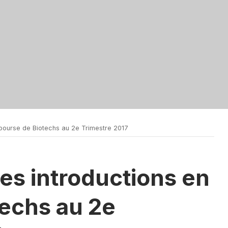
 bourse de Biotechs au 2e Trimestre 2017
des introductions en
techs au 2e