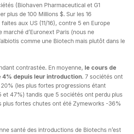
ociétés (Biohaven Pharmaceutical et G1
 plus de 100 Millions $. Sur les 16
é faites aux US (11/16), contre 5 en Europe
 le marché d’Euronext Paris (nous ne
Valbiotis comme une Biotech mais plutôt dans le
endant contrastée. En moyenne,
le cours de
 4% depuis leur introduction
. 7 sociétés ont
 20% (les plus fortes progressions étant
5 et 47%) tandis que 5 sociétés ont perdu plus
es plus fortes chutes ont été Zymeworks -36%
ne santé des introductions de Biotechs n’est