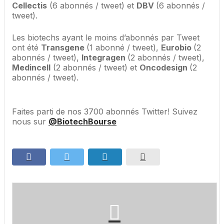
Cellectis
(6 abonnés / tweet) et
DBV
(6 abonnés /
tweet).
Les biotechs ayant le moins d’abonnés par Tweet
ont été
Transgene
(1 abonné / tweet),
Eurobio
(2
abonnés / tweet),
Integragen
(2 abonnés / tweet),
Medincell
(2 abonnés / tweet) et
Oncodesign
(2
abonnés / tweet).
Faites parti de nos 3700 abonnés Twitter! Suivez
nous sur
@BiotechBourse