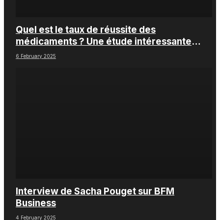
Quel est le taux de réussite des
médicaments ? Une étude intéressante
chez les Big Pharmas
6 February 2025
Interview de Sacha Pouget sur BFM
Business
4 February 2025