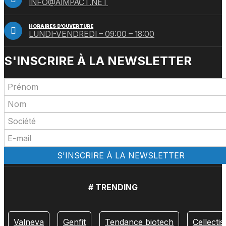
INFO@AIMPACT.NET
HORAIRES D’OUVERTURE
LUNDI-VENDREDI – 09:00 – 18:00
S'INSCRIRE À LA NEWSLETTER
# TRENDING
Valneva
Genfit
Tendance biotech
Cellectis