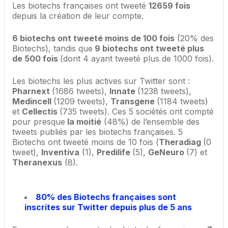
Les biotechs françaises ont tweeté
12659 fois
depuis la création de leur compte.
6 biotechs ont tweeté moins de 100 fois
(20% des
Biotechs), tandis que
9 biotechs ont tweeté plus
de 500 fois
(dont 4 ayant tweeté plus de 1000 fois).
Les biotechs les plus actives sur Twitter sont :
Pharnext
(1686 tweets),
Innate
(1238 tweets),
Medincell
(1209 tweets),
Transgene
(1184 tweets)
et
Cellectis
(735 tweets). Ces 5 sociétés ont compté
pour presque
la moitié
(48%) de l’ensemble des
tweets publiés par les biotechs françaises. 5
Biotechs ont tweeté moins de 10 fois (
Theradiag
(0
tweet),
Inventiva
(1),
Predilife
(5),
GeNeuro
(7) et
Theranexus
(8).
80% des Biotechs françaises sont
inscrites sur Twitter depuis plus de 5 ans