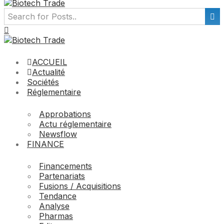
ACCUEIL
Actualité
Sociétés
Réglementaire
Approbations
Actu réglementaire
Newsflow
FINANCE
Financements
Partenariats
Fusions / Acquisitions
Tendance
Analyse
Pharmas