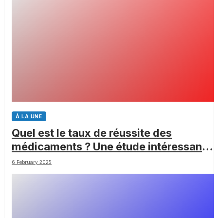
À LA UNE
Quel est le taux de réussite des
médicaments ? Une étude intéressante
chez les Big Pharmas
6 February 2025