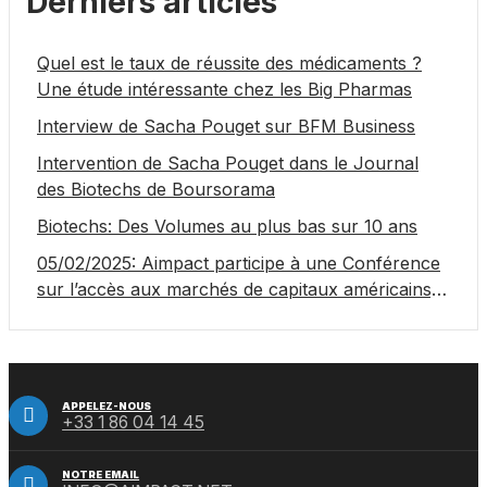
Derniers articles
Quel est le taux de réussite des médicaments ?
Une étude intéressante chez les Big Pharmas
Interview de Sacha Pouget sur BFM Business
Intervention de Sacha Pouget dans le Journal
des Biotechs de Boursorama
Biotechs: Des Volumes au plus bas sur 10 ans
05/02/2025: Aimpact participe à une Conférence
sur l’accès aux marchés de capitaux américains,
organisée par Jones Day en collaboration avec le
Nasdaq et BNY
APPELEZ-NOUS
+33 1 86 04 14 45
NOTRE EMAIL