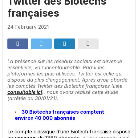
Twitter des Biotechs
françaises
24 February 2021
La présence sur les réseaux sociaux est devenue
essentielle, voir incontournable. Parmi les
plateformes les plus utilisées, Twitter est celle qui
dispose du plus d’engagement. Après avoir abordé
les comptes Twitter des Biotechs françaises (liste
consultable ici
), nous avons réalisé cette étude
(arrêtée au 30/01/21).
30 Biotechs françaises comptent
environ 40 000 abonnés
Le compte classique d’une Biotech française dispose
en moyenne de
1360 abonnés
, et leur compte a été